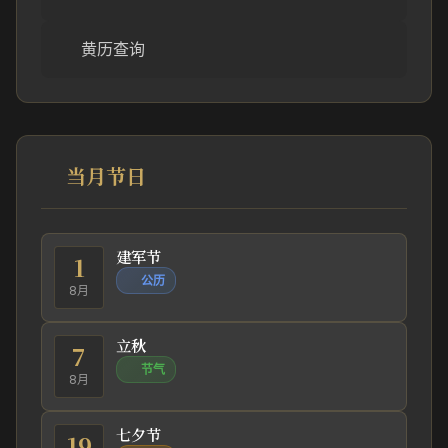
黄历查询
当月节日
建军节
1
公历
8月
立秋
7
节气
8月
七夕节
19