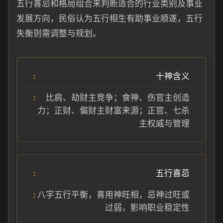
五行喜忌和格局组合来判断适合的行业类别及事业
发展方向，民俗认为五行相生有助事业顺遂，五行
失衡则需调整与规划。
十神含义
比肩、劫财主竞争；食神、伤官主创造
力；正财、偏财主财富来源；正官、七杀
主权威与管理
五行喜忌
八字五行平衡，喜用神旺相，忌神过旺或
过弱，影响职业稳定性