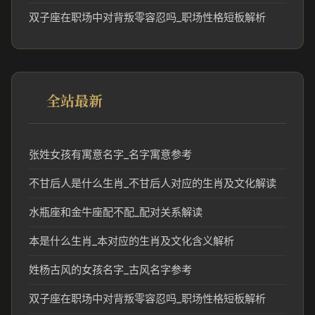
双子座在职场中对背叛零容忍吗_职场性格短板解析
全站最新
张姓女孩有寓意名字_名字寓意参考
不甘后人是什么生肖_不甘后人对应的生肖及文化解读
水瓶座和金牛座配不配_配对关系解读
本是什么生肖_本对应的生肖及文化含义解析
姓杨古风的女孩名字_古风名字参考
双子座在职场中对背叛零容忍吗_职场性格短板解析