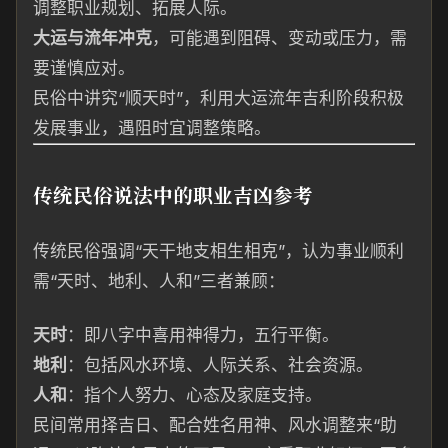
调整职业规划、拓展人际。
大运与流年冲克
，可能遇到阻碍、变动或压力，需
要谨慎应对。
民俗中讲究“顺天时”，利用大运流年吉利阶段积极
发展事业，遇阻时宜调整策略。
传统民俗说法中的职业吉凶参考
传统民俗强调“天干地支相生相克”，认为事业顺利
需“天时、地利、人和”三者兼顾：
天时
：即八字中喜用神得力，五行平衡。
地利
：包括风水环境、人际关系、社会资源。
人和
：指个人努力、心态及家庭支持。
民间常用择吉日、配合姓名用神、风水调整来“助