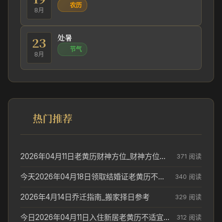
农历
8月
处暑
23
节气
8月
热门推荐
2026年04月11日老黄历财神方位_财神方位与供奉讲究
371 阅读
今天2026年04月18日领取结婚证老黄历不适合吗_领证日期参考
340 阅读
2026年4月14日乔迁指南_搬家择日参考
329 阅读
今日2026年04月11日入住新居老黄历不适宜吗_搬家择日参考
312 阅读