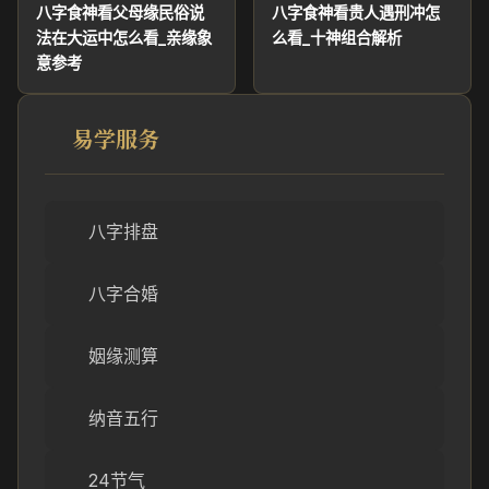
八字食神看父母缘民俗说
八字食神看贵人遇刑冲怎
法在大运中怎么看_亲缘象
么看_十神组合解析
意参考
易学服务
八字排盘
八字合婚
姻缘测算
纳音五行
24节气