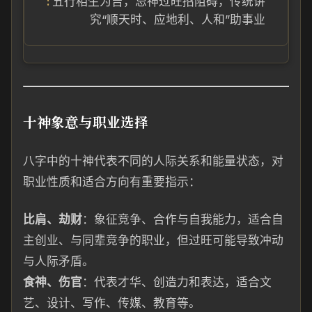
五行相生为吉，忌神过旺招阻碍，传统讲
究“顺天时、应地利、人和”助事业
十神象意与职业选择
八字中的十神代表不同的人际关系和能量状态，对
职业性质和适合方向有重要指示：
比肩、劫财
：象征竞争、合作与自我能力，适合自
主创业、与同辈竞争的职业，但过旺可能导致冲动
与人际矛盾。
食神、伤官
：代表才华、创造力和表达，适合文
艺、设计、写作、传媒、教育等。