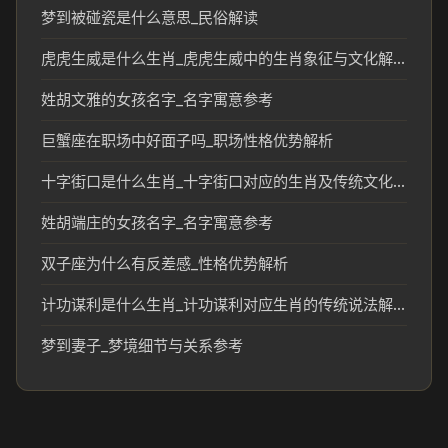
梦到被碰瓷是什么意思_民俗解读
虎虎生威是什么生肖_虎虎生威中的生肖象征与文化解读
姓胡文雅的女孩名字_名字寓意参考
巨蟹座在职场中好面子吗_职场性格优势解析
十字街口是什么生肖_十字街口对应的生肖及传统文化解读
姓胡端庄的女孩名字_名字寓意参考
双子座为什么有反差感_性格优势解析
计功谋利是什么生肖_计功谋利对应生肖的传统说法解析
梦到妻子_梦境细节与关系参考