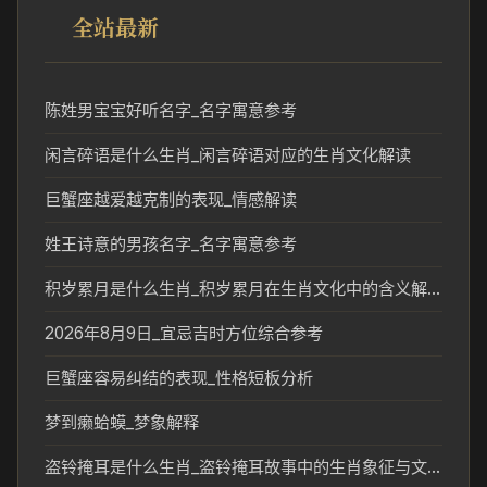
全站最新
陈姓男宝宝好听名字_名字寓意参考
闲言碎语是什么生肖_闲言碎语对应的生肖文化解读
巨蟹座越爱越克制的表现_情感解读
姓王诗意的男孩名字_名字寓意参考
积岁累月是什么生肖_积岁累月在生肖文化中的含义解析
2026年8月9日_宜忌吉时方位综合参考
巨蟹座容易纠结的表现_性格短板分析
梦到癞蛤蟆_梦象解释
盗铃掩耳是什么生肖_盗铃掩耳故事中的生肖象征与文化解析