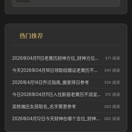
热门推荐
2026年04月11日老黄历财神方位_财神方位与供奉讲究
371 阅读
今天2026年04月18日领取结婚证老黄历不适合吗_领证日期参考
340 阅读
2026年4月14日乔迁指南_搬家择日参考
329 阅读
今日2026年04月11日入住新居老黄历不适宜吗_搬家择日参考
312 阅读
吴姓端庄女孩取名_名字寓意参考
293 阅读
2026年04月12日今天财神在哪个吉位_财神方位参考
282 阅读