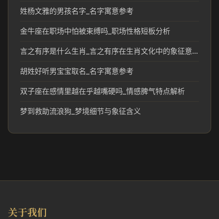
姓杨文雅的男孩名字_名字寓意参考
金牛座在职场中怕被束缚吗_职场性格短板分析
言之有序是什么生肖_言之有序在生肖文化中的象征意义
胡姓好听男宝宝取名_名字寓意参考
双子座在感情里越在乎越嘴硬吗_情感脾气特点解析
梦到救助流浪狗_梦境细节与象征含义
关于我们