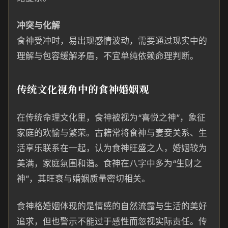
冲突与化解
食神受冲时，易出现感情波动，需要通过现实中的
理解与包容缓解矛盾，不宜单纯依赖命理判断。
传统文化视角中的食神婚姻观
在传统命理文化里，食神被视为“喜悦之神”，象征
家庭的欢愉与繁荣。古籍常将食神与妻妾关系、生
活享乐联系在一起，认为食神旺盛之人，婚姻较为
美满，家庭氛围和谐。食神在八字中多为“生财之
神”，其旺衰与婚姻质量密切相关。
食神格婚姻体现的是情感的自然流露与生活的美好
追求，但也警示不能过于感性而忽视实际责任。传