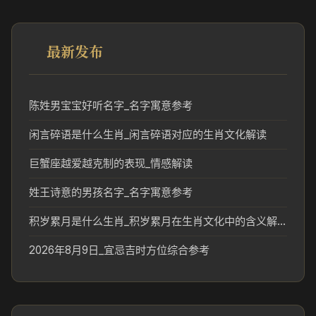
最新发布
陈姓男宝宝好听名字_名字寓意参考
闲言碎语是什么生肖_闲言碎语对应的生肖文化解读
巨蟹座越爱越克制的表现_情感解读
姓王诗意的男孩名字_名字寓意参考
积岁累月是什么生肖_积岁累月在生肖文化中的含义解析
2026年8月9日_宜忌吉时方位综合参考