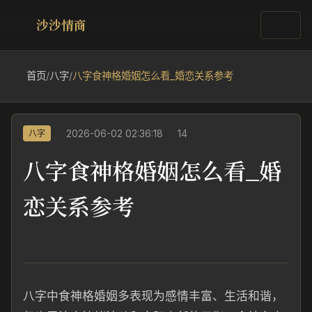
沙沙情商
首页
/
八字
/
八字食神格婚姻怎么看_婚恋关系参考
2026-06-02 02:36:18
14
八字
八字食神格婚姻怎么看_婚
恋关系参考
八字中食神格婚姻多表现为感情丰富、生活和谐，