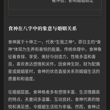
被冲击，影响婚姻稳定
食神在八字中的象意与婚姻关系
食神属于十神之一，代表“生我之神”，即日主的“食
神”体现为生养和喜悦的能量。传统命理中，食神象
征着食禄、享受、美好与创造力，性格多温和善
良，喜欢表达感情和关怀。因食神生财，财为配偶
星或婚姻星时，食神的状态直接关系到婚姻生活的
质量和和谐度。
在婚姻层面，食神格者多有感情丰富、生活情趣高
的特点，夫妻间多温馨、互动良好。食神代表的愉
悦和满足感，令婚姻生活较为幸福。然而，食神过