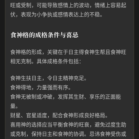
旺或受制，可能导致感情上的波动，情绪上容易起
伏，表现为小争执或感情表达上的不稳。
食神格的成格条件与喜忌
食神格的形成，关键在于日主得食神生帮且食神旺
相无克制。具体成格条件包括：
食神生扶日主，令日主精神充足。
食神得地，力量强而有序。
食神无被制或冲破，发挥其生财、享乐的正面能
量。
财星、官星适度，配合食神形成良好格局。
喜用神的选择应当平衡食神的旺衰，避免过度生助
或克制，保持日主和食神的协调。忌讳食神受伤或