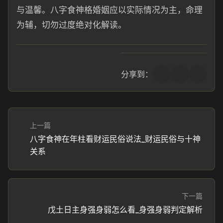
与温馨。八字食神格婚姻应以实际情况为主，命理
为辅，切勿过度绝对化解读。
分享到：
上一篇
八字食神在年柱看财运民俗说法_财运民俗与十神
关系
下一篇
戊土日主身强身弱怎么看_身强身弱判定解析