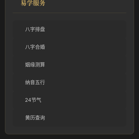
易学服务
八字排盘
八字合婚
姻缘测算
纳音五行
24节气
黄历查询