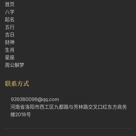
首页
八字
起名
五行
吉日
财神
生肖
星座
周公解梦
联系方式
939380096@qq.com
河南省洛阳市西工区九都路与芳林路交叉口红东方商务
楼2018号