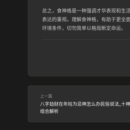
总之，食神格是一种强调才华表现和生
表达的重视。理解食神格，有助于更全
环境条件，切勿简单以格局断定命运。
上一篇
八字劫财在年柱为忌神怎么办民俗说法_十
组合解析