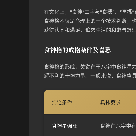
在文化上，“食神”二字与“食禄”、“享
食神格不仅是命理上的一个技术判断，
获得认同和满足，追求生活的和谐与舒
食神格的成格条件及喜忌
食神格的形成，关键在于八字中食神星
解不利的十神力量。一般来说，食神格
判定条件
具体要求
食神星强旺
食神在八字中