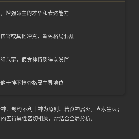
主，增强命主的才华和表达能力
约伤官或其他冲克，避免格局混乱
调和八字，使食神特质得以发挥
其他十神不抢夺格局主导地位
食神、制约不利十神为原则。若食神属火，喜水生火；
身的五行属性密切相关，需结合全局分析。