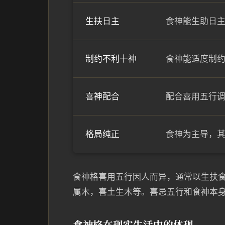
生扶日主
食神能生助日
制约不利十神
食神能适度制
喜神配合
配合喜用五行
格局纯正
食神为主导，
食神格喜用五行因人而异，通常以生扶
属木，喜土生木等。喜忌五行和食神本
食神格在现实生活中的体现