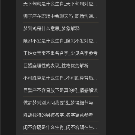
天下匈匈是什么生肖_天下匈匈对应的生肖文化解读
狮子座在职场中会聊天吗_职场沟通与性格解析
梦到鸡是什么意思_梦象解释
隐忍不发是什么生肖_隐忍不发对应生肖及性格特征分析
王姓女宝宝不重名名字_少见名字参考
巨蟹座理性的表现_性格优势解析
不可胜算是什么生肖_不可胜算背后的生肖文化解读
巨蟹座不容易放下是真的吗_情感解读
做梦梦到别人问我要钱_梦境细节与生活参考
姓胡独特的男孩名字_名字寓意参考
闲不容砺是什么生肖_闲不容砺在生肖文化中的象征意义