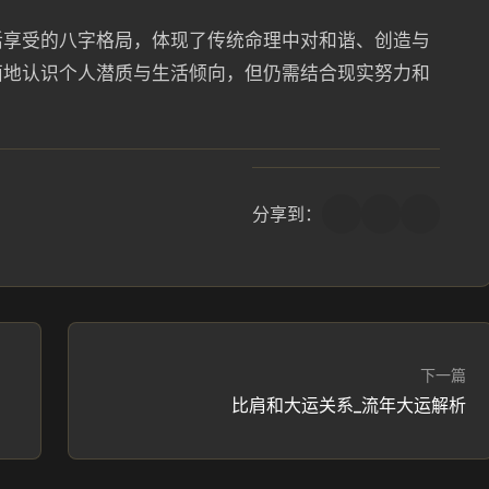
活享受的八字格局，体现了传统命理中对和谐、创造与
面地认识个人潜质与生活倾向，但仍需结合现实努力和
分享到：
下一篇
神
比肩和大运关系_流年大运解析