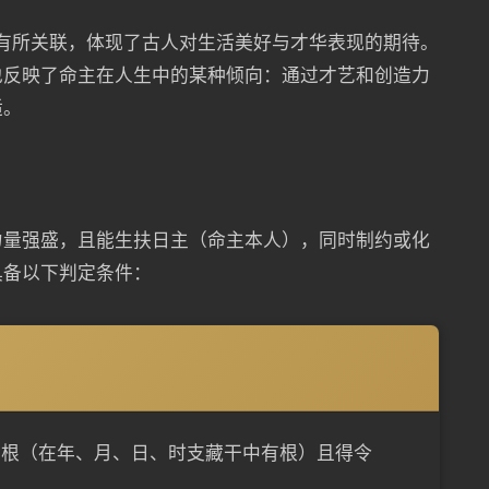
福”有所关联，体现了古人对生活美好与才华表现的期待。
也反映了命主在人生中的某种倾向：通过才艺和创造力
适。
力量强盛，且能生扶日主（命主本人），同时制约或化
具备以下判定条件：
有根（在年、月、日、时支藏干中有根）且得令