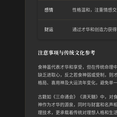
感情
性格温和，注重情感交
财运
通过才华和创造力获得
注意事项与传统文化参考
食神虽代表才华和享受，但在传统命理
缺乏进取心，反之若食神弱或受制，则
格局、喜用神及大运流年变化，避免单
古籍如《三命通会》《滴天髓》中，对食
神作为才华的源泉，同时与财富和名声
理技术，更承载着传统对理想人格和生