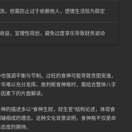
流，但需防止过于依赖他人，感情生活较为稳定
收益，宜理性规划，避免过度享乐导致财务波动
中也强调平衡与节制。过旺的食神可能导致贪图安逸，
才华难以充分发挥。故判断食神格时，需结合整体八字
一因素下的片面解读。
神的描述多以“食神生财，财生官”结构论述，体现食
相辅相成的理念。这种文化背景说明，食神格不仅是命
活态度的期待。