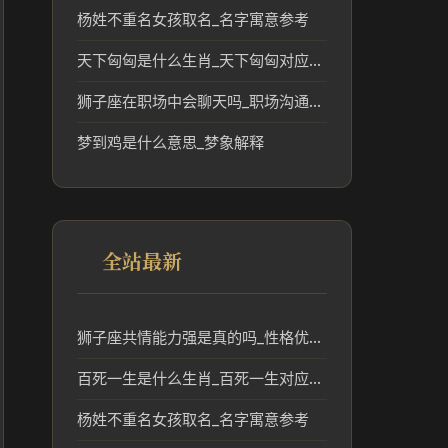
杨姓不重名女孩取名_名字寓意参考
天下匈匈是什么生肖_天下匈匈对应的生肖文化解读
狮子座在职场中会聊天吗_职场沟通与性格解析
梦到鸡是什么意思_梦象解释
全站最新
狮子座共情能力强是真的吗_性格优势解析
百死一生是什么生肖_百死一生对应生肖及民俗含义解析
杨姓不重名女孩取名_名字寓意参考