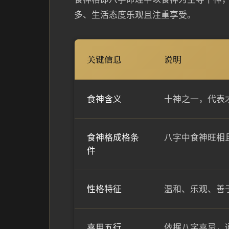
多、生活态度乐观且注重享受。
关键信息
说明
食神含义
十神之一，代表
食神格成格条
八字中食神旺相
件
性格特征
温和、乐观、善
喜用五行
依据八字喜忌，