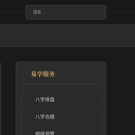
易学服务
八字排盘
八字合婚
姻缘测算