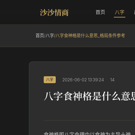
沙沙情商
首页
八字
首页
/
八字
/
八字食神格是什么意思_格局条件参考
2026-06-02 13:39:24
14
八字
八字食神格是什么意
食神格即八字命理中以食神为主导十神