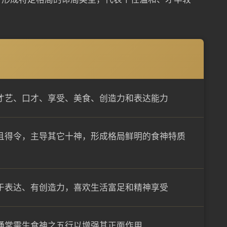
才艺、口才、享受、美食、创造力和表达能力
且得令，主导其它十神，形成格局鲜明的食神特质
于表达、有创造力，喜欢生活富足和精神享受
通常需生食神之五行以增强其正面作用