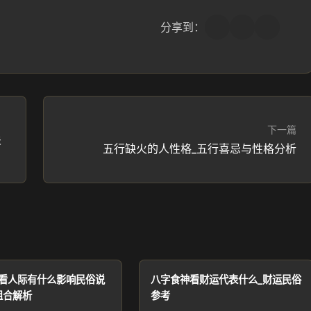
分享到：
下一篇
关
五行缺火的人性格_五行喜忌与性格分析
看人际有什么影响民俗说
八字食神看财运代表什么_财运民俗
组合解析
参考