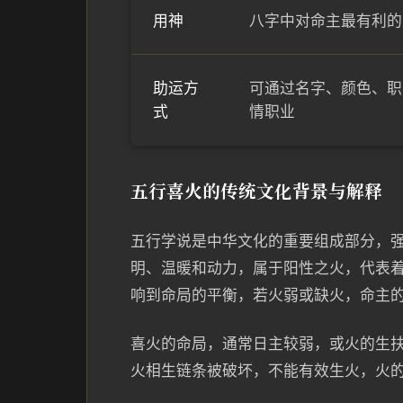
用神
八字中对命主最有利的
助运方
可通过名字、颜色、职
式
情职业
五行喜火的传统文化背景与解释
五行学说是中华文化的重要组成部分，
明、温暖和动力，属于阳性之火，代表
响到命局的平衡，若火弱或缺火，命主
喜火的命局，通常日主较弱，或火的生
火相生链条被破坏，不能有效生火，火的