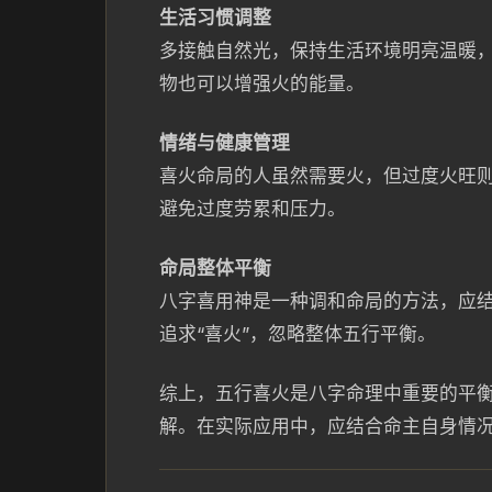
生活习惯调整
多接触自然光，保持生活环境明亮温暖
物也可以增强火的能量。
情绪与健康管理
喜火命局的人虽然需要火，但过度火旺
避免过度劳累和压力。
命局整体平衡
八字喜用神是一种调和命局的方法，应
追求“喜火”，忽略整体五行平衡。
综上，五行喜火是八字命理中重要的平
解。在实际应用中，应结合命主自身情