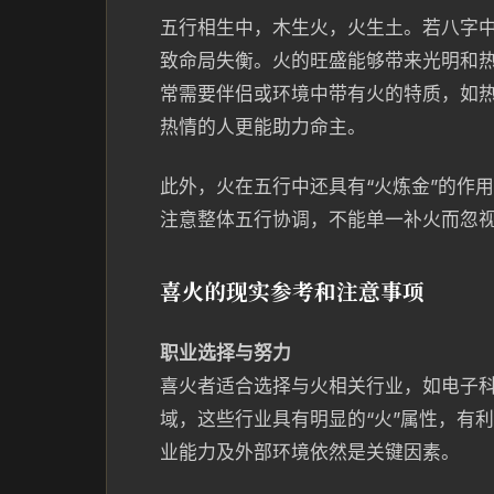
五行相生中，木生火，火生土。若八字
致命局失衡。火的旺盛能够带来光明和
常需要伴侣或环境中带有火的特质，如
热情的人更能助力命主。
此外，火在五行中还具有“火炼金”的作
注意整体五行协调，不能单一补火而忽
喜火的现实参考和注意事项
职业选择与努力
喜火者适合选择与火相关行业，如电子
域，这些行业具有明显的“火”属性，有
业能力及外部环境依然是关键因素。