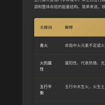
调和整体命局的能量结构。简单来说，就
关键词
解释
喜火
命局中火元素不足或火
火的属
属阳性，代表热情、光
性
五行平
五行中木生火，火生土
衡