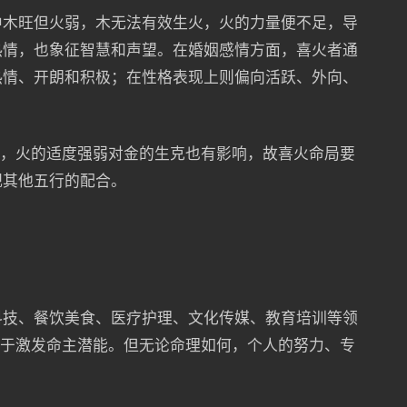
中木旺但火弱，木无法有效生火，火的力量便不足，导
热情，也象征智慧和声望。在婚姻感情方面，喜火者通
热情、开朗和积极；在性格表现上则偏向活跃、外向、
用，火的适度强弱对金的生克也有影响，故喜火命局要
视其他五行的配合。
科技、餐饮美食、医疗护理、文化传媒、教育培训等领
利于激发命主潜能。但无论命理如何，个人的努力、专