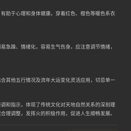
，有助于心理和身体健康。穿着红色、橙色等暖色系衣
则易急躁、情绪化，容易生气伤身。应注意调节情绪，
结合其他五行情况及流年大运变化灵活应用，切忌单一
衡调和指示，体现了传统文化对天地自然关系的深刻理
况合理调整，发挥火的积极作用，促进人生顺畅发展。