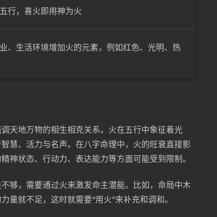
五行，喜火即用神为火
业、生活环境增加火的元素，例如红色、光明、热
强调天地万物的相生相克关系。火在五行中象征着光
着智慧、活力与名声。在八字命理中，火的旺衰直接影
的精神状态、行动力、表达能力等方面可能受到限制。
扶不够，需要通过火来激发命主潜能。比如，命局中木
力量就不足，这时就需要“用火”来补充和调和。