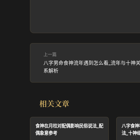
上一篇
八字男命食神流年遇到怎么看_流年与十神
系解析
相关文章
食神在月柱对配偶影响民俗说法_配
八字食神
偶象意参考
法_十神