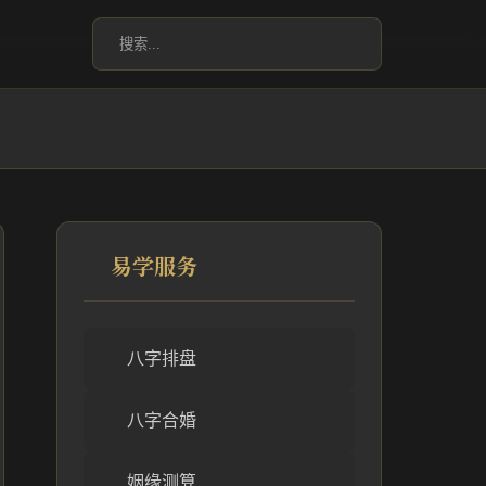
易学服务
八字排盘
八字合婚
姻缘测算