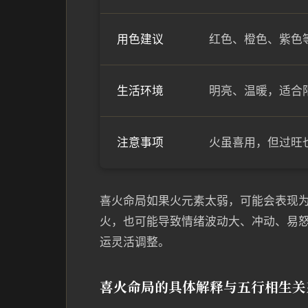
用色建议
红色、橙色、紫色
生活环境
明亮、温暖，适合
注意事项
火虽喜用，但过旺
喜火命局如果火元素太弱，可能会表现
火，也可能导致情绪波动大、冲动、易
运灵活调整。
喜火命局的具体解释与五行相生关