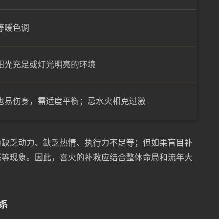
等暖色调
阳光充足或灯光明亮的环境
也易伤身，需适度平衡；忌水火相克过激
为缺乏动力、缺乏热情、执行力不足等；但如果盲目补
怒等现象。因此，喜火的补救应结合整体命局和流年大
系