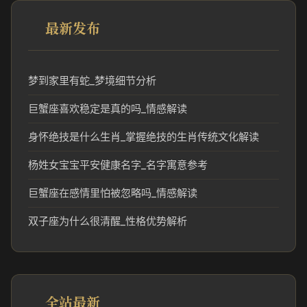
最新发布
梦到家里有蛇_梦境细节分析
巨蟹座喜欢稳定是真的吗_情感解读
身怀绝技是什么生肖_掌握绝技的生肖传统文化解读
杨姓女宝宝平安健康名字_名字寓意参考
巨蟹座在感情里怕被忽略吗_情感解读
双子座为什么很清醒_性格优势解析
全站最新