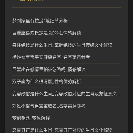
梦到家里有蛇_梦境细节分析
巨蟹座喜欢稳定是真的吗_情感解读
身怀绝技是什么生肖_掌握绝技的生肖传统文化解读
杨姓女宝宝平安健康名字_名字寓意参考
巨蟹座在感情里怕被忽略吗_情感解读
双子座为什么很清醒_性格优势解析
变容改俗是什么生肖_变容改俗对应的生肖及象征意义解析
刘姓不俗气男宝宝取名_名字寓意参考
梦到钥匙_梦象解释
恶直丑正是什么生肖_恶直丑正对应的生肖文化解读