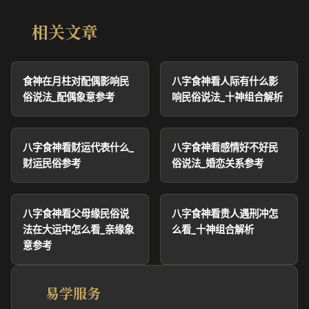
相关文章
食神在月柱对配偶影响民
八字食神看人际有什么影
俗说法_配偶象意参考
响民俗说法_十神组合解析
八字食神看财运代表什么_
八字食神看感情好不好民
财运民俗参考
俗说法_婚恋关系参考
八字食神看父母缘民俗说
八字食神看贵人遇刑冲怎
法在大运中怎么看_亲缘象
么看_十神组合解析
意参考
易学服务