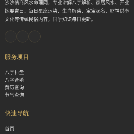
沙沙情商风水命理网，专业讲解八字解析、家居风水、开业
嫁娶吉日、每日星座运势、生肖解读、宝宝起名、财神供奉
文化等传统民俗内容，国学知识每日更新。
服务项目
八字排盘
八字合婚
黄历查询
节气查询
快速导航
首页