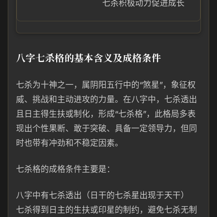
七杀积极动力促进成长
八字七杀格的基本含义及成格条件
七杀为十神之一，属阴阳五行中的“煞星”，象征权
威、挑战和主动进攻的力量。在八字中，七杀透出
且日主得生扶或制化，形成“七杀格”，此格局多表
现出个性果断、敢于突破、具备一定领导力，但同
时也带有冲劲和不稳定因素。
七杀格的成格条件主要是：
八字中有七杀透出（日干的七杀星出现于天干）
七杀得到日主的生扶或印星的制约，避免七杀无制