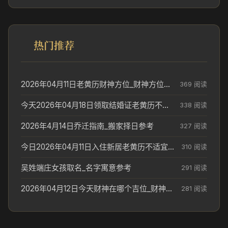
热门推荐
2026年04月11日老黄历财神方位_财神方位与供奉讲究
369 阅读
今天2026年04月18日领取结婚证老黄历不适合吗_领证日期参考
338 阅读
2026年4月14日乔迁指南_搬家择日参考
327 阅读
今日2026年04月11日入住新居老黄历不适宜吗_搬家择日参考
310 阅读
吴姓端庄女孩取名_名字寓意参考
291 阅读
2026年04月12日今天财神在哪个吉位_财神方位参考
281 阅读