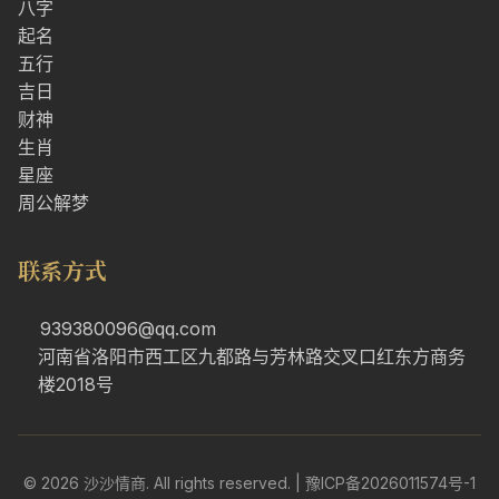
八字
起名
五行
吉日
财神
生肖
星座
周公解梦
联系方式
939380096@qq.com
河南省洛阳市西工区九都路与芳林路交叉口红东方商务
楼2018号
© 2026 沙沙情商. All rights reserved. |
豫ICP备2026011574号-1