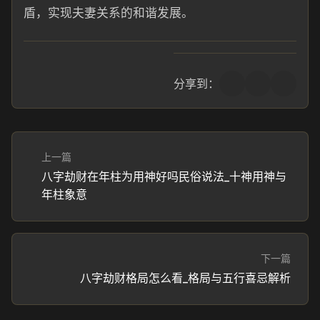
盾，实现夫妻关系的和谐发展。
分享到：
上一篇
八字劫财在年柱为用神好吗民俗说法_十神用神与
年柱象意
下一篇
八字劫财格局怎么看_格局与五行喜忌解析