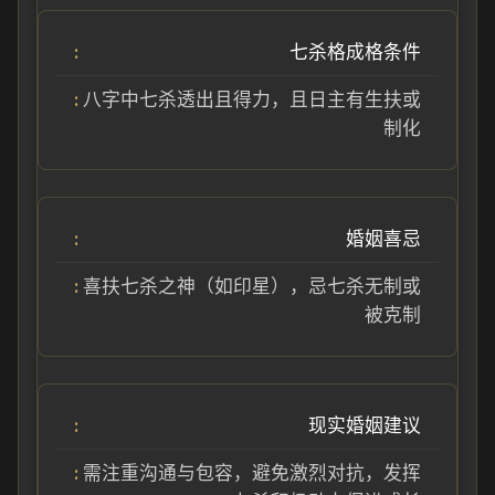
七杀格成格条件
八字中七杀透出且得力，且日主有生扶或
制化
婚姻喜忌
喜扶七杀之神（如印星），忌七杀无制或
被克制
现实婚姻建议
需注重沟通与包容，避免激烈对抗，发挥