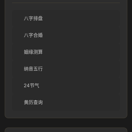
八字排盘
八字合婚
姻缘测算
纳音五行
24节气
黄历查询