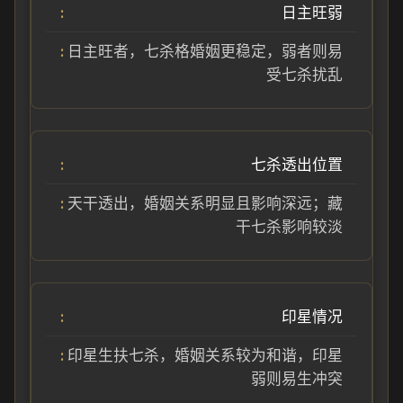
日主旺弱
日主旺者，七杀格婚姻更稳定，弱者则易
受七杀扰乱
七杀透出位置
天干透出，婚姻关系明显且影响深远；藏
干七杀影响较淡
印星情况
印星生扶七杀，婚姻关系较为和谐，印星
弱则易生冲突