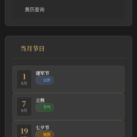
黄历查询
当月节日
建军节
1
公历
8月
立秋
7
节气
8月
七夕节
19
农历