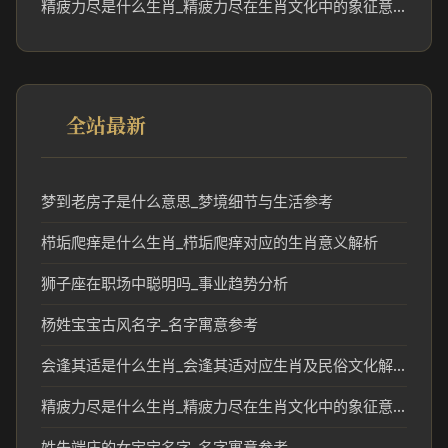
精疲力尽是什么生肖_精疲力尽在生肖文化中的象征意义
全站最新
梦到老房子是什么意思_梦境细节与生活参考
栉垢爬痒是什么生肖_栉垢爬痒对应的生肖意义解析
狮子座在职场中聪明吗_事业趋势分析
杨姓宝宝古风名字_名字寓意参考
会逢其适是什么生肖_会逢其适对应生肖及民俗文化解读
精疲力尽是什么生肖_精疲力尽在生肖文化中的象征意义
姓朱端庄的女宝宝名字_名字寓意参考