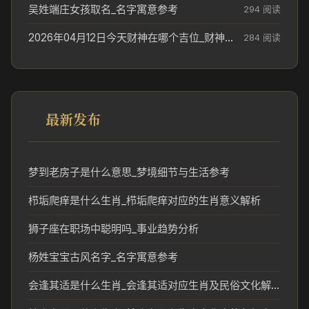
吴姓端庄女孩取名_名字寓意参考
294 阅读
2026年04月12日今天财神在哪个吉位_财神方位参考
284 阅读
最新发布
梦到老房子是什么意思_梦境细节与生活参考
栉垢爬痒是什么生肖_栉垢爬痒对应的生肖意义解析
狮子座在职场中聪明吗_事业趋势分析
杨姓宝宝古风名字_名字寓意参考
会逢其适是什么生肖_会逢其适对应生肖及民俗文化解读