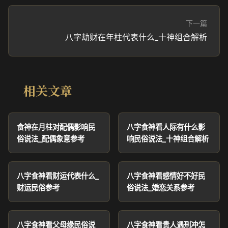
下一篇
八字劫财在年柱代表什么_十神组合解析
相关文章
食神在月柱对配偶影响民
八字食神看人际有什么影
俗说法_配偶象意参考
响民俗说法_十神组合解析
八字食神看财运代表什么_
八字食神看感情好不好民
财运民俗参考
俗说法_婚恋关系参考
八字食神看父母缘民俗说
八字食神看贵人遇刑冲怎