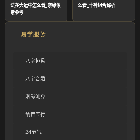
法在大运中怎么看_亲缘象
么看_十神组合解析
意参考
易学服务
八字排盘
八字合婚
姻缘测算
纳音五行
24节气