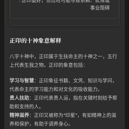
正印虽好，但过旺可能导致依赖、犹豫或
事业阻碍
正印的十神象意解释
八字十神中，正印属于生扶命主的十神之一，五行
上代表生我之物。正印的象意包括：
学习与智慧
：正印象征书籍、文凭、知识与学问，
代表命主的学习能力和对文化的吸收能力。
贵人扶助
：正印代表贵人运，指在关键时刻给予帮
助和支持的人。
精神滋养
：正印又被称为“印星”，有如精神上的滋
养和保护，有助于调养身心。