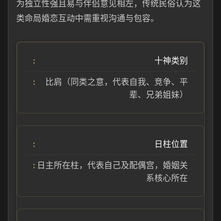
为独立性强且易与伴侣意见相左，传统民俗认为这
类命局婚恋互动中需重视沟通与包容。
十神类别
比肩（同类之意，代表自我、竞争、平
辈、兄弟姐妹）
日柱位置
日主所在柱，代表自己及配偶宫，婚姻关
系核心所在