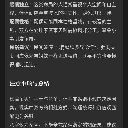
感情独立
：这类命局的人通常重视个人空间和自主
权，伴侣间应尊重彼此的独立性，避免过度干涉。
配偶性格
：配偶可能同样性格坚决，有较强的主
见，双方在处理家庭事务时需协调好分工，避免小
事引发争端。
民俗建议
：民间流传“比肩婚姻多兄弟情”，强调夫
妻间应像兄弟姐妹一样坦诚相待，既要平等也要懂
得适时退让。
注意事项与总结
比肩虽象征平等与竞争，但并非婚姻不和的决定因
素，现实中双方的相处方式、沟通技巧和价值观匹
配更为关键。
八字仅为参考，不能全凭命理断定婚姻结果，建议