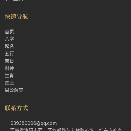
快速导航
首页
八字
起名
五行
吉日
财神
生肖
星座
周公解梦
联系方式
939380096@qq.com
河南省洛阳市西工区九都路与芳林路交叉口红东方商务