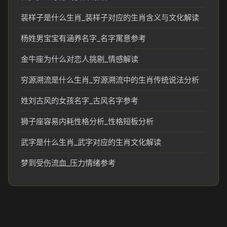
装样子是什么生肖_装样子对应的生肖含义与文化解读
杨姓男宝宝有涵养名字_名字寓意参考
金牛座为什么对恋人挑剔_情感解读
穷源溯流是什么生肖_穷源溯流中的生肖传统说法分析
姓刘古风的女孩名字_古风名字参考
狮子座容易内耗性格分析_性格短板分析
武字是什么生肖_武字对应的生肖文化解读
梦到受伤流血_压力情绪参考