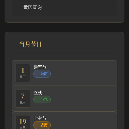
黄历查询
当月节日
建军节
1
公历
8月
立秋
7
节气
8月
七夕节
19
农历
8月