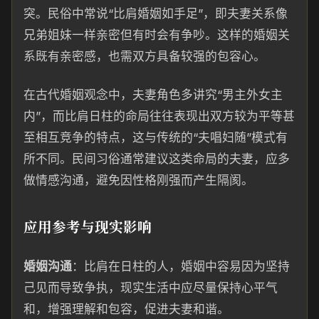
突。民俗中常说“比肩婚姻如手足”，即夫妻关系像
兄弟姐妹一样亲密但有时会有争吵。这样的婚姻关
系既有亲密感，也需双方具备较强的包容心。
在古代婚姻观念中，夫妻角色多讲究“男主外女主
内”，而比肩日柱的命局往往表现出双方较为平等甚
至相互竞争的特点，这与传统的“夫唱妇随”模式有
所不同。民间习俗通常建议这类命局的夫妻，应多
做情感沟通，避免因性格刚强而产生隔阂。
应用参考与现实影响
婚姻沟通
：比肩在日柱的人，婚姻中容易因为坚持
己见而导致争执，现实生活中应尽量保持心平气
和，增强理解和包容，促进夫妻和谐。