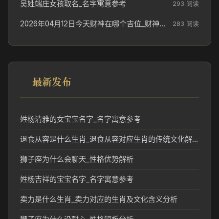
吴姓端庄女孩取名_名字寓意参考
293 阅读
2026年04月12日今天财神在哪个吉位_财神方位参考
283 阅读
最新发布
姓杨清雅的女宝宝名字_名字寓意参考
退食从容是什么生肖_退食从容对应生肖的传统文化解读
狮子座为什么会聊天_性格优势解析
姓杨吉祥的宝宝名字_名字寓意参考
卖力是什么生肖_卖力对应的生肖及文化含义分析