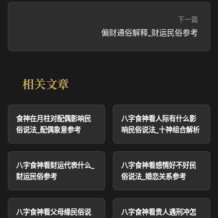
下一篇
偏财通俗解释_财运民俗参考
相关文章
食神在月柱对配偶影响民
八字食神看人际有什么影
俗说法_配偶象意参考
响民俗说法_十神组合解析
八字食神看财运代表什么_
八字食神看感情好不好民
财运民俗参考
俗说法_婚恋关系参考
八字食神看父母缘民俗说
八字食神看贵人遇刑冲怎