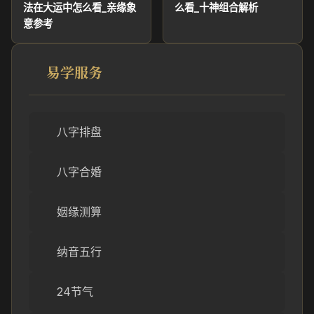
法在大运中怎么看_亲缘象
么看_十神组合解析
意参考
易学服务
八字排盘
八字合婚
姻缘测算
纳音五行
24节气