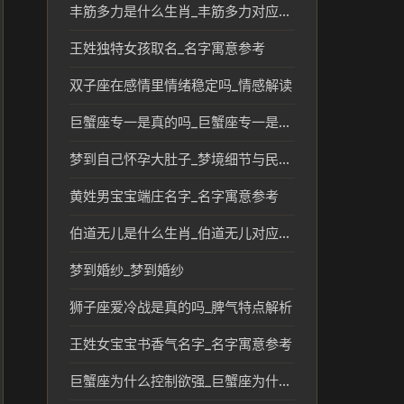
丰筋多力是什么生肖_丰筋多力对应的生肖文化解读
王姓独特女孩取名_名字寓意参考
双子座在感情里情绪稳定吗_情感解读
巨蟹座专一是真的吗_巨蟹座专一是真的吗
梦到自己怀孕大肚子_梦境细节与民俗解读
黄姓男宝宝端庄名字_名字寓意参考
伯道无儿是什么生肖_伯道无儿对应的生肖及文化解读
梦到婚纱_梦到婚纱
狮子座爱冷战是真的吗_脾气特点解析
王姓女宝宝书香气名字_名字寓意参考
巨蟹座为什么控制欲强_巨蟹座为什么控制欲强