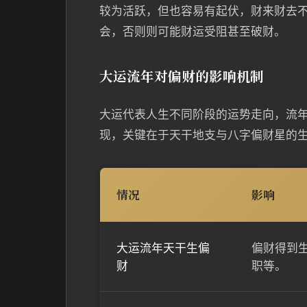
较为活跃，但也容易有起伏，财来财去
会，否则则可能财运受阻甚至破财。
大运流年对偏财的影响机制
大运代表人生不同阶段的运势走向，流
现，关键在于天干地支与八字偏财星的
情况
影响
大运流年天干生偏
偏财得到
财
职等。