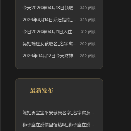
今天2026年04月18日领取结婚证老黄历不适合吗_领证日期参考
340 阅读
2026年4月14日乔迁指南_搬家择日参考
328 阅读
今日2026年04月11日入住新居老黄历不适宜吗_搬家择日参考
312 阅读
吴姓端庄女孩取名_名字寓意参考
292 阅读
2026年04月12日今天财神在哪个吉位_财神方位参考
282 阅读
最新发布
陈姓男宝宝平安健康名字_名字寓意参考
狮子座在感情里慢热吗_狮子座在感情里慢热吗