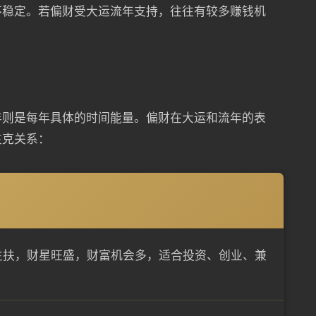
不稳定。若偏财受大运流年支持，往往有较多赚钱机
年则是每年具体的时间能量。偏财在大运和流年的表
生克关系：
生扶，财星旺盛，财富机会多，适合投资、创业、兼