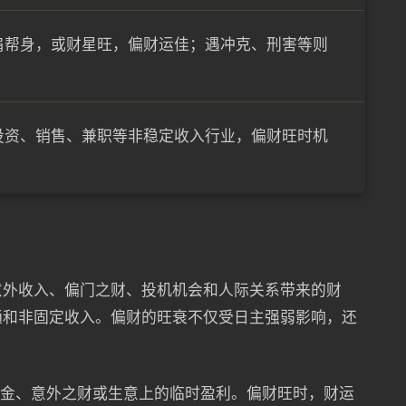
肩帮身，或财星旺，偏财运佳；遇冲克、刑害等则
投资、销售、兼职等非稳定收入行业，偏财旺时机
意外收入、偏门之财、投机机会和人际关系带来的财
通和非固定收入。偏财的旺衰不仅受日主强弱影响，还
奖金、意外之财或生意上的临时盈利。偏财旺时，财运