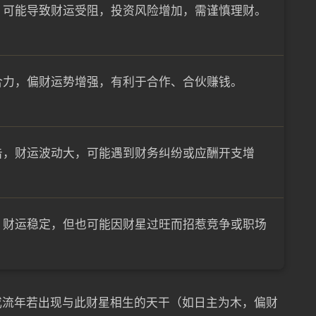
，可能导致财运受阻，投资风险增加，需谨慎理财。
合力，偏财运势增强，有利于合作、合伙赚钱。
击，财运波动大，可能遇到财务纠纷或应酬开支增
，财运稳定，但也可能因财星过旺而招惹竞争或职场
或流年若出现与此财星相生的天干（如日主为木，偏财