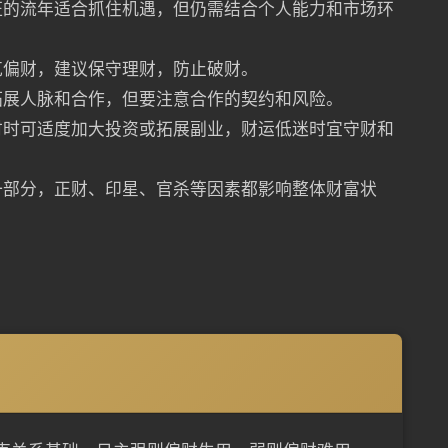
旺的流年适合抓住机遇，但仍需结合个人能力和市场环
克偏财，建议保守理财，防止破财。
拓展人脉和合作，但要注意合作的契约和风险。
财时可适度加大投资或拓展副业，财运低迷时宜守财和
一部分，正财、印星、官杀等因素都影响整体财富状