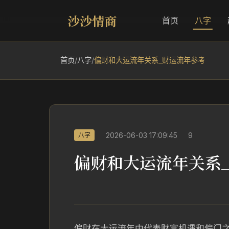
沙沙情商
首页
八字
首页
/
八字
/
偏财和大运流年关系_财运流年参考
2026-06-03 17:09:45
9
八字
偏财和大运流年关系
偏财在大运流年中代表财富机遇和偏门