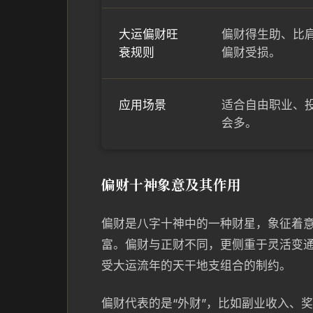
大运偏财旺
偏财得生助、比
衰规则
偏财受损。
应用场景
适合自由职业、
会多。
偏财十神象意及其作用
偏财是八字十神中的一种财星，象征着
富。偏财与正财不同，更侧重于灵活变
受大运流年的天干地支组合的制约。
偏财代表的是“外财”，比如副业收入、