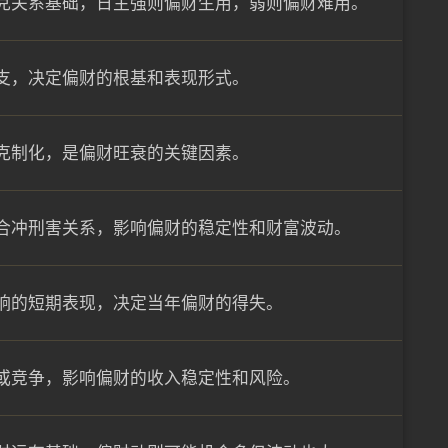
克关系基础，日主强则偏财生用，弱则偏财难用。
支，决定偏财的根基和表现形式。
克制化，是偏财旺衰的关键因素。
合冲刑害关系，影响偏财的稳定性和财富波动。
响的短期表现，决定当年偏财的得失。
或竞争，影响偏财的收入稳定性和风险。