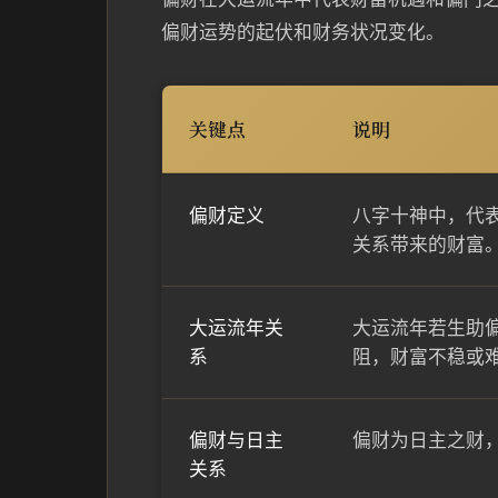
偏财运势的起伏和财务状况变化。
关键点
说明
偏财定义
八字十神中，代
关系带来的财富
大运流年关
大运流年若生助
系
阻，财富不稳或
偏财与日主
偏财为日主之财
关系