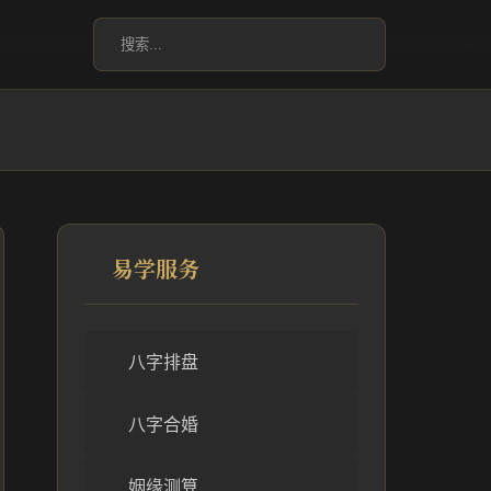
易学服务
八字排盘
八字合婚
姻缘测算