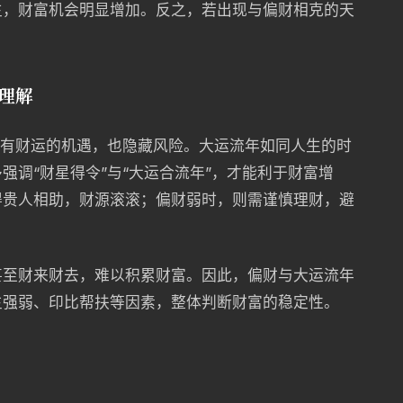
生，财富机会明显增加。反之，若出现与偏财相克的天
理解
既有财运的机遇，也隐藏风险。大运流年如同人生的时
强调“财星得令”与“大运合流年”，才能利于财富增
得贵人相助，财源滚滚；偏财弱时，则需谨慎理财，避
甚至财来财去，难以积累财富。因此，偏财与大运流年
主强弱、印比帮扶等因素，整体判断财富的稳定性。