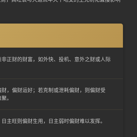
表非正财的财富，如外快、投机、意外之财或人际
。
偏财，偏财运好；若克制或泄耗偏财，则偏财受
难聚。
，日主旺则偏财生用，日主弱时偏财难以发挥。