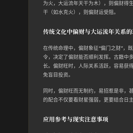
为火，大运流年天干为木），则偏财得
干（如水克火），则偏财运受阻。
传统文化中偏财与大运流年关系的
在传统命理中，偏财象征“偏门之财”，
令，决定了偏财能否顺利发挥。古籍中多
长。偏财旺时，人际关系活跃，容易获
免盲目投资。
同时，偏财旺而无制约，易招惹是非，
的配合不仅要看财星强弱，更要结合日
应用参考与现实注意事项