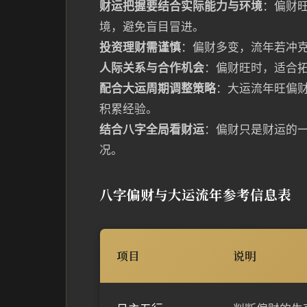
财运把握要结合实际能力与环境
：偏财
境，避免盲目冒进。
投资理财需谨慎
：偏财多变，流年若冲
人际关系与合作机会
：偏财旺时，适合
配合大运周期调整策略
：大运流年旺偏
积累经验。
结合八字全局看财运
：偏财只是财运的
况。
八字偏财与大运流年参考信息表
项目
说明