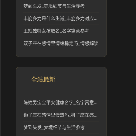
梦到头发_梦境细节与生活参考
丰筋多力是什么生肖_丰筋多力对应的生肖文化解读
王姓独特女孩取名_名字寓意参考
双子座在感情里情绪稳定吗_情感解读
全站最新
陈姓男宝宝平安健康名字_名字寓意参考
狮子座在感情里慢热吗_狮子座在感情里慢热吗
梦到头发_梦境细节与生活参考