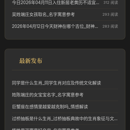
今日2026年04月11日入住新居老黄历不适宜吗_搬家择日参考
312 阅读
吴姓端庄女孩取名_名字寓意参考
293 阅读
2026年04月12日今天财神在哪个吉位_财神方位参考
283 阅读
最新发布
同学是什么生肖_同学生肖对应及传统文化解读
姓陈端庄的女宝宝名字_名字寓意参考
巨蟹座在感情里越爱越克制吗_情感解读
过桥抽板是什么生肖_过桥抽板典故中的生肖象征与文化解析