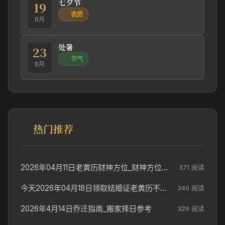
七夕节
19
农历
8月
处暑
23
节气
8月
热门推荐
2026年04月11日老黄历财神方位_财神方位与供奉讲究
371 阅读
今天2026年04月18日领取结婚证老黄历不适合吗_领证日期参考
340 阅读
2026年4月14日乔迁指南_搬家择日参考
329 阅读