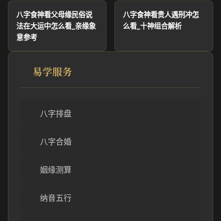
八字食神看父母缘民俗说
八字食神看贵人遇刑冲怎
法在大运中怎么看_亲缘象
么看_十神组合解析
意参考
易学服务
八字排盘
八字合婚
姻缘测算
纳音五行