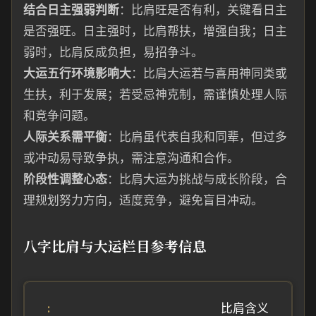
结合日主强弱判断
：比肩旺是否有利，关键看日主
是否强旺。日主强时，比肩帮扶，增强自我；日主
弱时，比肩反成负担，易招争斗。
大运五行环境影响大
：比肩大运若与喜用神同类或
生扶，利于发展；若受忌神克制，需谨慎处理人际
和竞争问题。
人际关系需平衡
：比肩虽代表自我和同辈，但过多
或冲动易导致争执，需注意沟通和合作。
阶段性调整心态
：比肩大运为挑战与成长阶段，合
理规划努力方向，适度竞争，避免盲目冲动。
八字比肩与大运栏目参考信息
比肩含义