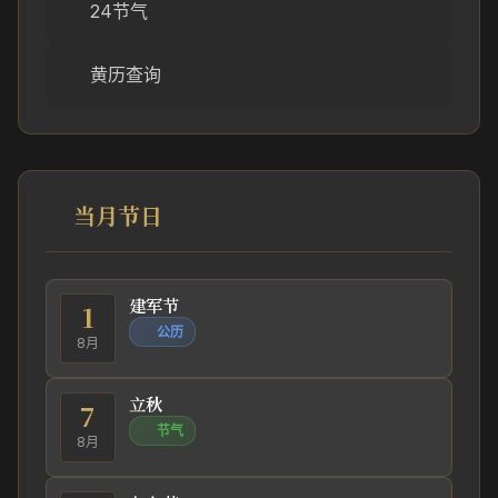
24节气
黄历查询
当月节日
建军节
1
公历
8月
立秋
7
节气
8月