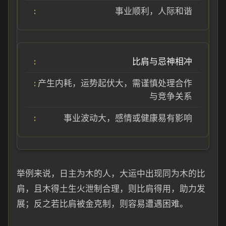
事业顺利，人际和谐
比肩与忌神相冲
产生内耗，运势起伏大，需谨慎处理合作
与竞争关系
事业波动大，感情或健康易有影响
举例来说，日主为木的人，大运中出现同为木的比
肩，且木得土生火泄制合理，则比肩得用，助力发
展；反之若比肩被金克制，则容易遭遇困难。