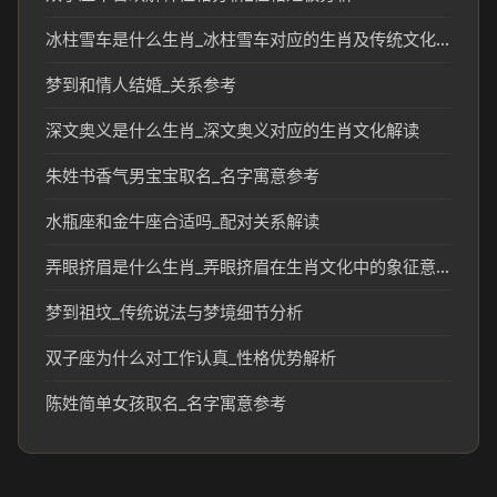
冰柱雪车是什么生肖_冰柱雪车对应的生肖及传统文化解析
梦到和情人结婚_关系参考
深文奥义是什么生肖_深文奥义对应的生肖文化解读
朱姓书香气男宝宝取名_名字寓意参考
水瓶座和金牛座合适吗_配对关系解读
弄眼挤眉是什么生肖_弄眼挤眉在生肖文化中的象征意义
梦到祖坟_传统说法与梦境细节分析
双子座为什么对工作认真_性格优势解析
陈姓简单女孩取名_名字寓意参考