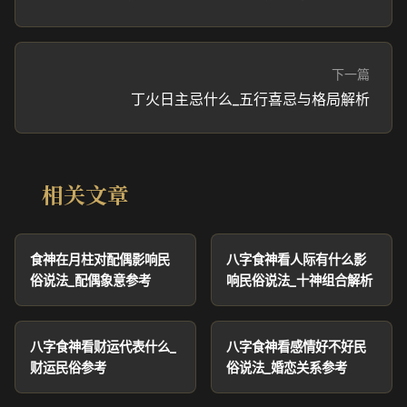
下一篇
丁火日主忌什么_五行喜忌与格局解析
相关文章
食神在月柱对配偶影响民
八字食神看人际有什么影
俗说法_配偶象意参考
响民俗说法_十神组合解析
八字食神看财运代表什么_
八字食神看感情好不好民
财运民俗参考
俗说法_婚恋关系参考