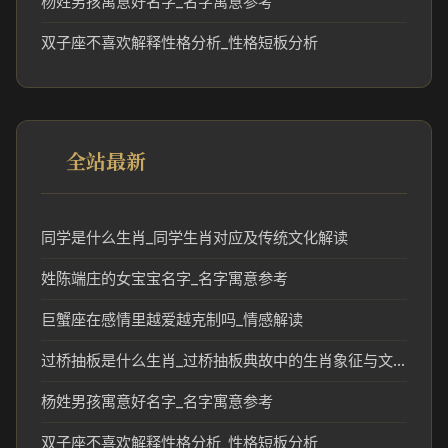
杨姓男孩寓意好名字_名字寓意参考
双子座不喜欢解释性格分析_性格短板分析
全站最新
同学是什么生肖_同学生肖对应及传统文化解读
姓陈端庄的女宝宝名字_名字寓意参考
巨蟹座在感情里越爱越克制吗_情感解读
过桥抽板是什么生肖_过桥抽板典故中的生肖象征与文化解析
杨姓男孩寓意好名字_名字寓意参考
双子座不喜欢解释性格分析_性格短板分析