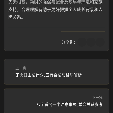
先天根基，劫财的强弱与配合反映早年环境和家族
支持，合理理解有助于更好把握个人成长背景和人
际关系。
分享到：
上一篇
丁火日主忌什么_五行喜忌与格局解析
下一篇
八字看另一半注意事项_婚恋关系参考