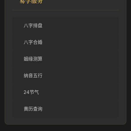
易学服务
八字排盘
八字合婚
姻缘测算
纳音五行
24节气
黄历查询