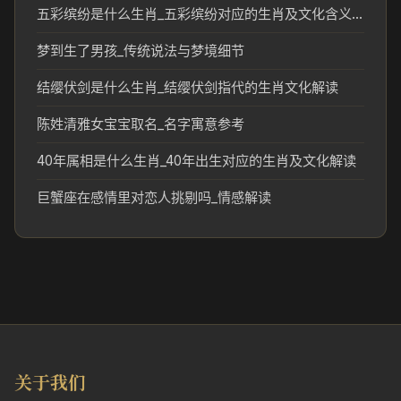
五彩缤纷是什么生肖_五彩缤纷对应的生肖及文化含义解析
梦到生了男孩_传统说法与梦境细节
结缨伏剑是什么生肖_结缨伏剑指代的生肖文化解读
陈姓清雅女宝宝取名_名字寓意参考
40年属相是什么生肖_40年出生对应的生肖及文化解读
巨蟹座在感情里对恋人挑剔吗_情感解读
关于我们