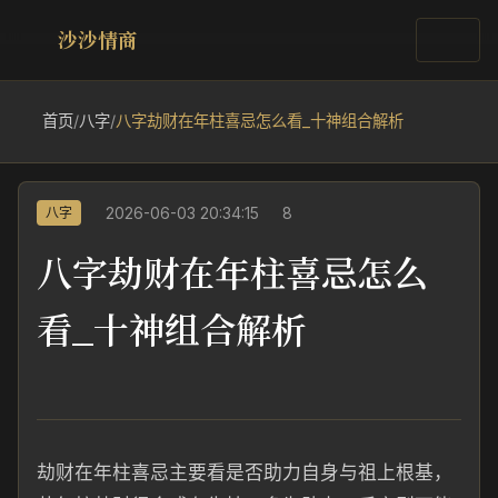
沙沙情商
首页
/
八字
/
八字劫财在年柱喜忌怎么看_十神组合解析
2026-06-03 20:34:15
8
八字
八字劫财在年柱喜忌怎么
看_十神组合解析
劫财在年柱喜忌主要看是否助力自身与祖上根基，