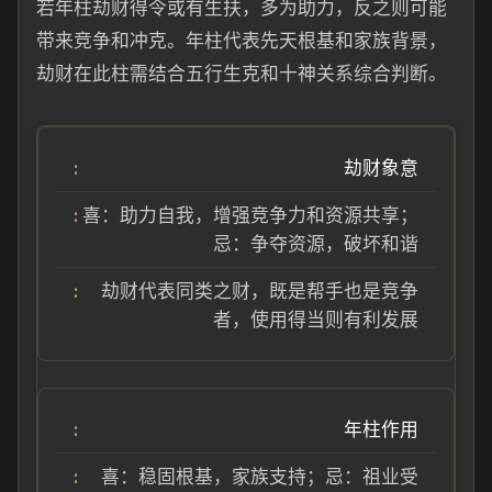
若年柱劫财得令或有生扶，多为助力，反之则可能
带来竞争和冲克。年柱代表先天根基和家族背景，
劫财在此柱需结合五行生克和十神关系综合判断。
劫财象意
喜：助力自我，增强竞争力和资源共享；
忌：争夺资源，破坏和谐
劫财代表同类之财，既是帮手也是竞争
者，使用得当则有利发展
年柱作用
喜：稳固根基，家族支持；忌：祖业受