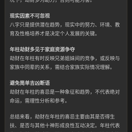
况下，劫财多为助力，否则可能为害。
现实因素不可忽视
八字只是提供潜在趋势，现实中的努力、环境、教
育及性格培养才是决定个人发展的关键。
年柱劫财多见于家庭资源争夺
劫财在年柱有时反映兄弟姐妹间的竞争，或反映与
家族中同辈的关系，需结合家族实际情况理解。
避免简单吉凶断语
劫财在年柱的喜忌是一种象征和趋势，不代表绝对
命运，需理性分析和参考。
总结来看，劫财在年柱的喜忌主要由其是否得生
扶、是否与其他十神形成良性互动决定。年柱代表