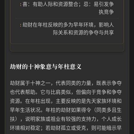
喜：有助人际和资源整合；忌：易引发争
执竞争
劫财在年柱反映的多为早年环境，影响人
际关系和资源的争夺与共享
劫财的十神象意与年柱意义
劫财属于十神之一，代表同类的力量，既表示争夺
也代表帮助。它与比肩类似，但偏向于竞争和争夺
资源。在年柱出现，主要反映的是先天家族环境和
早年生活状况。年柱的劫财如果得令（同类多且生
扶），说明家族或祖业有较强的支持力，个人成长
环境相对稳定；若劫财孤立或受克，则可能暗示早