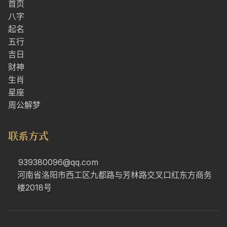
首页
八字
起名
五行
吉日
财神
生肖
星座
周公解梦
联系方式
939380096@qq.com
河南省洛阳市西工区九都路与芳林路交叉口红东方商务
楼2018号