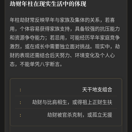
劫财年柱在现实生活中的体现
年柱劫财常反映早年与家族及集体的关系，若喜
用，个体容易获得家族支持，具备较强的抗压能力
和资源争夺能力；若忌用，可能经历早年家庭竞争
激烈，或在成长中需要独立面对挑战。现实中，劫
财的表现还需结合后天努力、环境变化及个人心
态，不能单凭八字断言。
天干地支组合
劫财与比肩相生，或得祖上正财生扶
劫财被官杀克制，或孤立无援