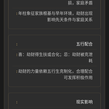
损，家庭矛盾
年柱象征家族根基与早年环境，劫财出现
影响先天条件与家庭关系
五行配合
喜：劫财得生扶或合化；忌：劫财被克泄
耗
劫财的力量依赖五行生克制化，合理配合
可发挥积极作用
现实影响