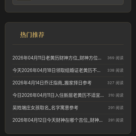
热门推荐
2026年04月11日老黄历财神方位_财神方位与供奉讲究
369 阅读
今天2026年04月18日领取结婚证老黄历不适合吗_领证日期参考
338 阅读
2026年4月14日乔迁指南_搬家择日参考
327 阅读
今日2026年04月11日入住新居老黄历不适宜吗_搬家择日参考
310 阅读
吴姓端庄女孩取名_名字寓意参考
291 阅读
2026年04月12日今天财神在哪个吉位_财神方位参考
281 阅读