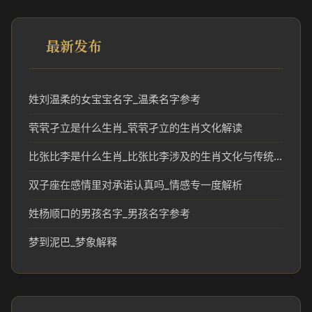
最新发布
姓刘温柔的女宝宝名字_温柔名字参考
茕茕孑立是什么生肖_茕茕孑立的生肖文化解读
比张比李是什么生肖_比张比李涉及的生肖文化与传统解读
双子座在感情里对承诺认真吗_情感专一度解析
姓杨顺口的男孩名字_男孩名字参考
梦到泥巴_梦象解释