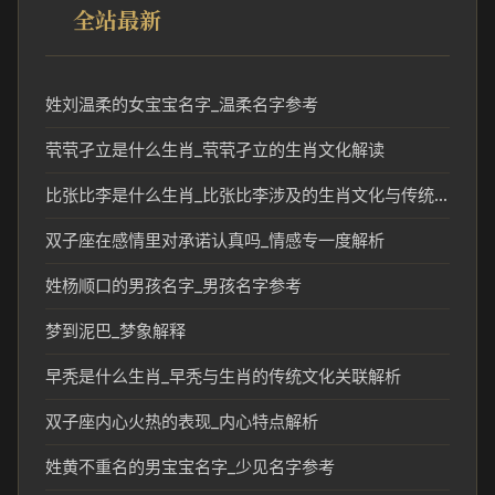
全站最新
姓刘温柔的女宝宝名字_温柔名字参考
茕茕孑立是什么生肖_茕茕孑立的生肖文化解读
比张比李是什么生肖_比张比李涉及的生肖文化与传统解读
双子座在感情里对承诺认真吗_情感专一度解析
姓杨顺口的男孩名字_男孩名字参考
梦到泥巴_梦象解释
早秃是什么生肖_早秃与生肖的传统文化关联解析
双子座内心火热的表现_内心特点解析
姓黄不重名的男宝宝名字_少见名字参考