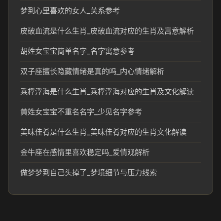
梦到心里喜欢的女人_关系参考
皮破血流是什么生肖_皮破血流对应的生肖及寓意解析
胡姓女宝宝简单名字_名字寓意参考
双子座擅长隐藏情绪是真的吗_内心情绪解析
乘桴浮海是什么生肖_乘桴浮海对应的生肖及文化解读
黄姓女宝宝不重名名字_少见名字参考
美味佳肴是什么生肖_美味佳肴对应的生肖文化解读
金牛座在感情里喜欢稳定吗_爱情观解析
做梦梦到自己头掉了_梦境细节与压力线索