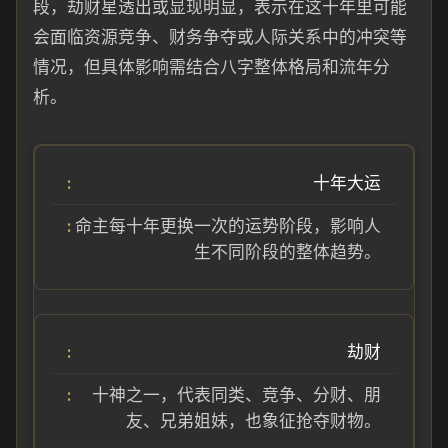
段，劫财星透出或显现明显，表示在这十年里可能
会面临资源竞争、财务争夺或人际关系中的冲突等
情况，但具体影响需结合八字整体格局和流年分
析。
十年大运
命主每十年更换一次的运势阶段，影响人
生不同阶段的整体趋势。
劫财
十神之一，代表同类、竞争、分财、朋
友、兄弟姐妹，也象征抢夺财物。