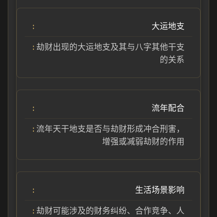
大运地支
劫财出现的大运地支及其与八字其他干支
的关系
流年配合
流年天干地支是否与劫财形成冲合刑害，
增强或减弱劫财的作用
生活场景影响
劫财可能涉及的财务纠纷、合作竞争、人