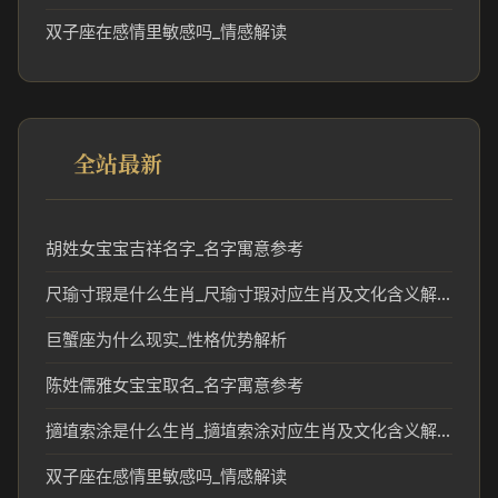
双子座在感情里敏感吗_情感解读
全站最新
胡姓女宝宝吉祥名字_名字寓意参考
尺瑜寸瑕是什么生肖_尺瑜寸瑕对应生肖及文化含义解析
巨蟹座为什么现实_性格优势解析
陈姓儒雅女宝宝取名_名字寓意参考
擿埴索涂是什么生肖_擿埴索涂对应生肖及文化含义解析
双子座在感情里敏感吗_情感解读