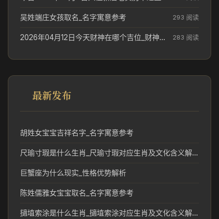
吴姓端庄女孩取名_名字寓意参考
293 阅读
2026年04月12日今天财神在哪个吉位_财神方位参考
283 阅读
最新发布
胡姓女宝宝吉祥名字_名字寓意参考
尺瑜寸瑕是什么生肖_尺瑜寸瑕对应生肖及文化含义解析
巨蟹座为什么现实_性格优势解析
陈姓儒雅女宝宝取名_名字寓意参考
擿埴索涂是什么生肖_擿埴索涂对应生肖及文化含义解析