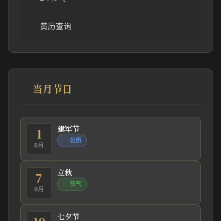
黄历查询
当月节日
建军节
1
公历
8月
立秋
7
节气
8月
七夕节