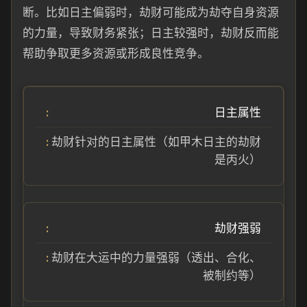
断。比如日主偏弱时，劫财可能成为劫夺自身资源
的力量，导致财务紧张；日主较强时，劫财反而能
帮助争取更多资源或形成良性竞争。
日主属性
劫财针对的日主属性（如甲木日主的劫财
是丙火）
劫财强弱
劫财在大运中的力量强弱（透出、合化、
被制约等）