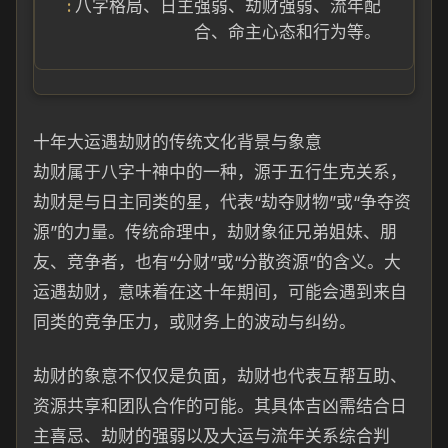
八字格局、日主强弱、劫财强弱、流年配
合、命主心态和行为等。
十年大运遇劫财的传统文化背景与象意
劫财属于八字十神中的一种，源于五行生克关系，
劫财是与日主同类的星，代表“劫夺财物”或“争夺资
源”的力量。传统命理中，劫财象征兄弟姐妹、朋
友、竞争者，也有“分财”或“分散资源”的含义。大
运遇劫财，意味着在这十年期间，可能会遇到来自
同类的竞争压力，或财务上的波动与纠纷。
劫财的象意不仅仅是负面，劫财也代表互帮互助、
资源共享和团队合作的可能。其具体吉凶需结合日
主喜忌、劫财的强弱以及大运与流年关系综合判