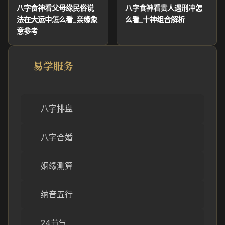
八字食神看父母缘民俗说
八字食神看贵人遇刑冲怎
法在大运中怎么看_亲缘象
么看_十神组合解析
意参考
易学服务
八字排盘
八字合婚
姻缘测算
纳音五行
24节气