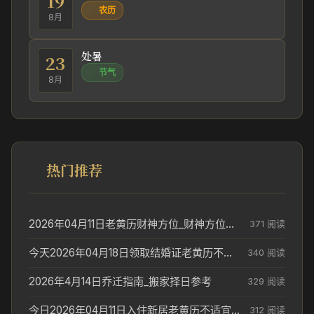
19
农历
8月
处暑
23
节气
8月
热门推荐
2026年04月11日老黄历财神方位_财神方位与供奉讲究
371 阅读
今天2026年04月18日领取结婚证老黄历不适合吗_领证日期参考
340 阅读
2026年4月14日乔迁指南_搬家择日参考
329 阅读
今日2026年04月11日入住新居老黄历不适宜吗_搬家择日参考
312 阅读