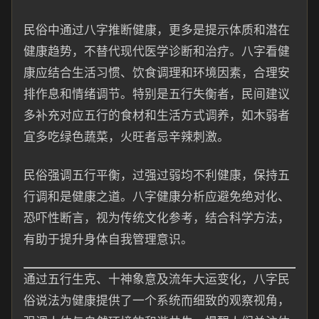
民俗中通过八字推断健康，更多是提示体质和潜在
健康趋势，不替代现代医学诊断和治疗。八字看健
康应结合生活习惯、饮食调理和环境因素，合理安
排作息和情绪调节。特别是五行失衡者，民间建议
多补充对应五行的食材和生活方式调养，如木弱者
宜多吃绿色蔬菜，火旺者忌辛辣刺激。
民俗强调五行平衡，过强过弱均不利健康，保持五
行调和是健康之道。八字健康分析应避免绝对化、
恐吓性断言，视为传统文化参考，结合科学方法，
有助于提升身体自我管理意识。
通过五行生克、十神象意及流年大运变化，八字民
俗说法为健康提供了一个系统而细致的观察视角，