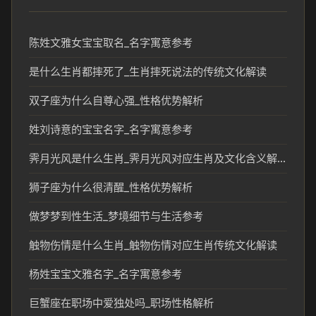
陈姓文雅女宝宝取名_名字寓意参考
是什么生肖都摔死了_生肖摔死说法的传统文化解读
双子座为什么自尊心强_性格优势解析
姓刘诗意的宝宝名字_名字寓意参考
霁月光风是什么生肖_霁月光风对应生肖及文化含义解析
狮子座为什么很清醒_性格优势解析
做梦梦到性生活_梦境细节与生活参考
触物伤情是什么生肖_触物伤情对应生肖传统文化解读
杨姓宝宝文雅名字_名字寓意参考
巨蟹座在职场中爱独处吗_职场性格解析