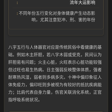
流年大运影响
不同年份五行变化对身体健康产生动态影
响，尤其注意犯冲、刑、害的年份
八字五行与人体器官对应是传统民俗中看健康的基
础。例如木主肝胆，若八字木弱或受克，民间认为
肝胆易有问题；火主心脏，火旺表示心脏功能较强
但过旺也易生热病。日主强弱反映整体体质，强者
耐寒热风湿，弱者则多病多灾。十神中偏印象征人
体免疫力，偏印旺则多被视为有较好的抵抗疾病能
力；比肩代表自身力量，伤官关联消化系统，正官
指呼吸系统状况。