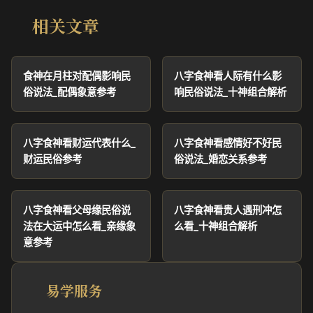
相关文章
食神在月柱对配偶影响民
八字食神看人际有什么影
俗说法_配偶象意参考
响民俗说法_十神组合解析
八字食神看财运代表什么_
八字食神看感情好不好民
财运民俗参考
俗说法_婚恋关系参考
八字食神看父母缘民俗说
八字食神看贵人遇刑冲怎
法在大运中怎么看_亲缘象
么看_十神组合解析
意参考
易学服务