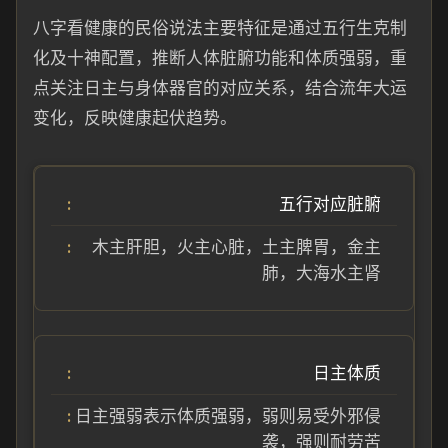
八字看健康的民俗说法主要特征是通过五行生克制
化及十神配置，推断人体脏腑功能和体质强弱，重
点关注日主与身体器官的对应关系，结合流年大运
变化，反映健康起伏趋势。
五行对应脏腑
木主肝胆，火主心脏，土主脾胃，金主
肺，大海水主肾
日主体质
日主强弱表示体质强弱，弱则易受外邪侵
袭，强则耐劳苦