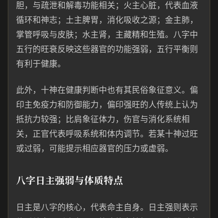
胆，与疏泄和解毒功能相关；火主心脏，代表血液
循环和神志；土主脾胃，消化吸收之源；金主肺，
掌管呼吸与皮肤；水主肾，主藏精和生殖。八字中
五行的旺衰反映这些器官的功能强弱，五行平衡则
有利于健康。
此外，十神在健康判断中也有其民俗象征意义。偏
印主免疫力和防御能力，偏印强旺的人传统上认为
抵抗力较强；比肩象征体力，伤官与消化系统相
关，正官代表呼吸系统和体内调节。若某十神过旺
或过弱，可能提示相应器官的压力或虚弱。
八字日主强弱与体质特点
日主是八字的核心，代表命主自身。日主强则表示