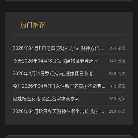
热门推荐
2026年04月11日老黄历财神方位_财神方位与供奉讲究
371 阅读
今天2026年04月18日领取结婚证老黄历不适合吗_领证日期参考
340 阅读
2026年4月14日乔迁指南_搬家择日参考
329 阅读
今日2026年04月11日入住新居老黄历不适宜吗_搬家择日参考
312 阅读
吴姓端庄女孩取名_名字寓意参考
293 阅读
2026年04月12日今天财神在哪个吉位_财神方位参考
283 阅读