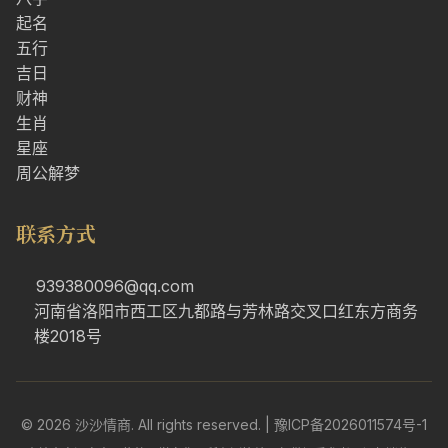
起名
五行
吉日
财神
生肖
星座
周公解梦
联系方式
939380096@qq.com
河南省洛阳市西工区九都路与芳林路交叉口红东方商务
楼2018号
© 2026 沙沙情商. All rights reserved. |
豫ICP备2026011574号-1