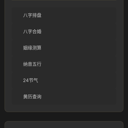
八字排盘
八字合婚
姻缘测算
纳音五行
24节气
黄历查询