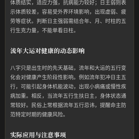
体质结实，适应力强，抗病能力较好；日主弱则表
示体质较差，容易受外界环境影响，出现虚弱、疲
劳等症状。判断日主强弱需结合年、月、时柱的五
行生克力量，不能单看日柱。
流年大运对健康的动态影响
八字只是出生时的先天基础，流年和大运的五行变
化会对健康产生阶段性影响。例如流年犯冲日主五
行，可能引起身体机能波动，出现小病痛或慢性疾
病加重。相反，当流年五行生扶日主，身体状态通
常较好。民俗上常根据流年五行忌讳，提醒命主防
范特定时期的健康风险。
实际应用与注意事项