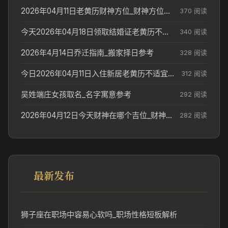
2026年04月11日老黄历财神方位_财神方位与供奉讲究
370 阅读
今天2026年04月18日领取结婚证老黄历不适合吗_领证日期参考
340 阅读
2026年4月14日乔迁指南_搬家择日参考
328 阅读
今日2026年04月11日入住新居老黄历不适宜吗_搬家择日参考
312 阅读
吴姓端庄女孩取名_名字寓意参考
292 阅读
2026年04月12日今天财神在哪个吉位_财神方位参考
282 阅读
最新发布
狮子座在职场中容易心软吗_职场性格短板解析