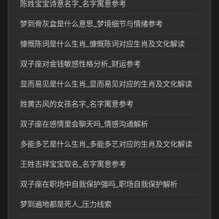
陈姓宝宝诗意名字_名字寓意参考
梦到骨灰盒是什么意思_梦境细节与情绪参考
慷慨陈词是什么生肖_慷慨陈词对应生肖及文化解读
双子座对金钱敏感性格分析_财运参考
显而易见是什么生肖_显而易见对应的生肖及文化解读
姓黄古风的女孩名字_名字寓意参考
双子座在感情里会聊天吗_情感沟通解析
多能多艺是什么生肖_多能多艺对应的生肖及文化解读
王姓吉祥宝宝取名_名字寓意参考
双子座在职场中自我保护强吗_职场自我保护解析
梦到遍地都是死人_压力线索