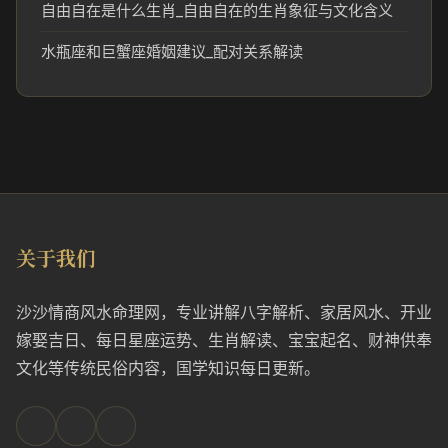
自由自在是什么生肖_自由自在的生肖象征与文化含义
水瓶座和巨蟹座婚姻建议_配对关系解读
关于我们
沙沙情商风水命理网，专业讲解八字解析、家居风水、开业
嫁娶吉日、每日星座运势、生肖解读、宝宝起名、财神供奉
文化等传统民俗内容，国学知识每日更新。