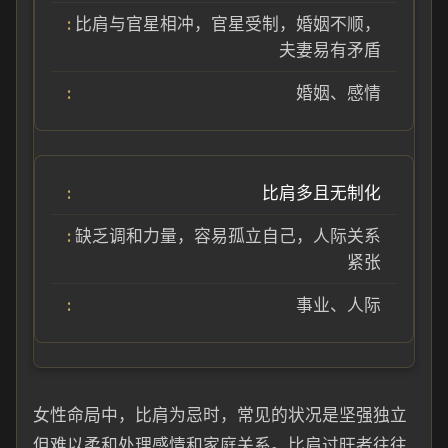
比肩与官星相冲，官星受制，婚姻不顺，
夫妻易有矛盾
婚姻、感情
比肩多且无制化
缺乏调和力量，容易孤立自己，人际关系
紧张
事业、人际
女性命局中，比肩为忌时，常见的状况是坚强独立
但难以柔和处理感情和家庭关系。比肩过旺者往往