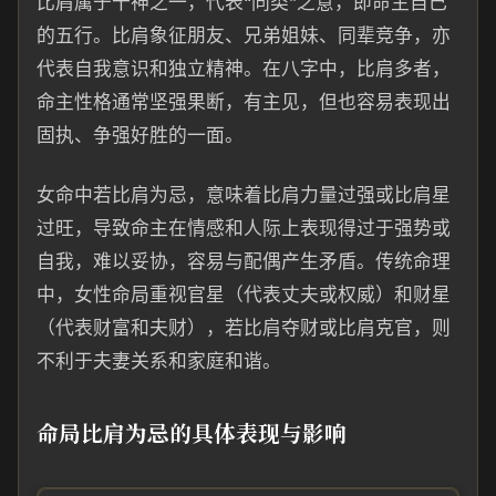
比肩属于十神之一，代表“同类”之意，即命主自己
的五行。比肩象征朋友、兄弟姐妹、同辈竞争，亦
代表自我意识和独立精神。在八字中，比肩多者，
命主性格通常坚强果断，有主见，但也容易表现出
固执、争强好胜的一面。
女命中若比肩为忌，意味着比肩力量过强或比肩星
过旺，导致命主在情感和人际上表现得过于强势或
自我，难以妥协，容易与配偶产生矛盾。传统命理
中，女性命局重视官星（代表丈夫或权威）和财星
（代表财富和夫财），若比肩夺财或比肩克官，则
不利于夫妻关系和家庭和谐。
命局比肩为忌的具体表现与影响