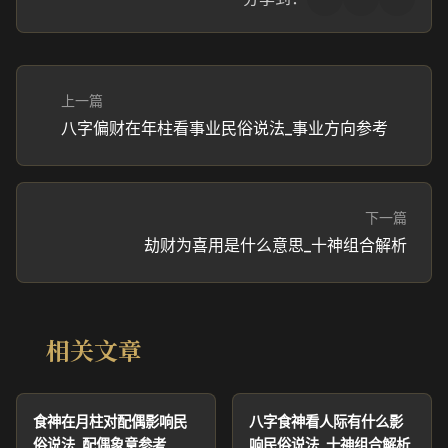
上一篇
八字偏财在年柱看事业民俗说法_事业方向参考
下一篇
劫财为喜用是什么意思_十神组合解析
相关文章
食神在月柱对配偶影响民
八字食神看人际有什么影
俗说法_配偶象意参考
响民俗说法_十神组合解析