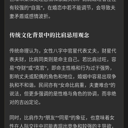
有较强的“自我”，在婚恋中若不能调节，会导致夫
妻矛盾或感情波折。
传统文化背景中的比肩忌用观念
传统命理认为，女性八字中官星代表丈夫，财星代
表夫财，比肩同类则是命主自己。若比肩过旺，容
易“夺财”或“克官”，即命主性格和行为过于强势，
影响丈夫或配偶的角色和地位，婚姻中容易出现争
执和不和谐。民间亦有“女命比肩重，夫妻难合”的
说法，但更多强调的是性格与角色的协调，而非绝
对的吉凶定论。
同时，比肩作为“朋友”“同辈”的象征，也意味着女
性在人际交往中可能表现出竞争和较强的主导欲，