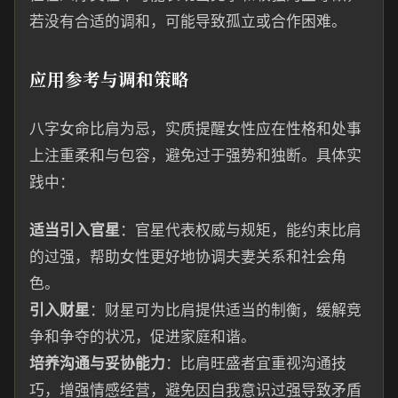
若没有合适的调和，可能导致孤立或合作困难。
应用参考与调和策略
八字女命比肩为忌，实质提醒女性应在性格和处事
上注重柔和与包容，避免过于强势和独断。具体实
践中：
适当引入官星
：官星代表权威与规矩，能约束比肩
的过强，帮助女性更好地协调夫妻关系和社会角
色。
引入财星
：财星可为比肩提供适当的制衡，缓解竞
争和争夺的状况，促进家庭和谐。
培养沟通与妥协能力
：比肩旺盛者宜重视沟通技
巧，增强情感经营，避免因自我意识过强导致矛盾