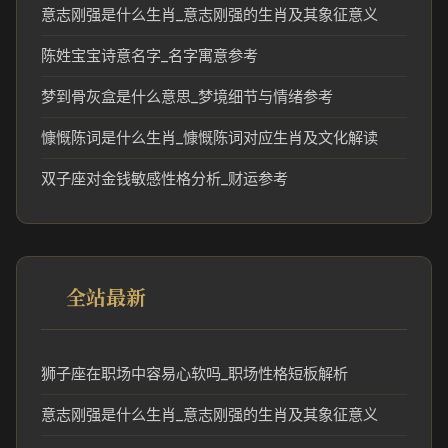
意志刚强是什么生肖_意志刚强的生肖及其象征意义
陈姓宝宝诗意名字_名字寓意参考
梦到骨灰盒是什么意思_梦境细节与情绪参考
慷慨陈词是什么生肖_慷慨陈词对应生肖及文化解读
双子座对金钱敏感性格分析_财运参考
全站最新
狮子座在职场中容易心软吗_职场性格短板解析
意志刚强是什么生肖_意志刚强的生肖及其象征意义