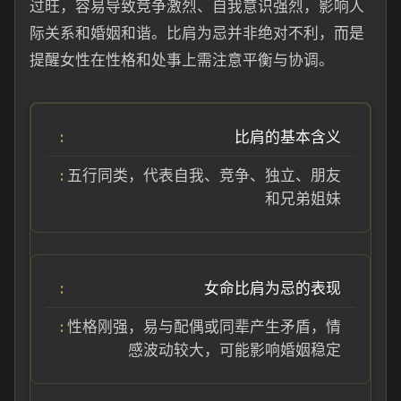
过旺，容易导致竞争激烈、自我意识强烈，影响人
际关系和婚姻和谐。比肩为忌并非绝对不利，而是
提醒女性在性格和处事上需注意平衡与协调。
比肩的基本含义
五行同类，代表自我、竞争、独立、朋友
和兄弟姐妹
女命比肩为忌的表现
性格刚强，易与配偶或同辈产生矛盾，情
感波动较大，可能影响婚姻稳定