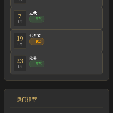
立秋
7
节气
8月
七夕节
19
农历
8月
处暑
23
节气
8月
热门推荐