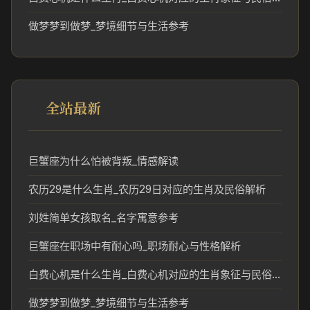
做梦梦到做梦_梦境细节与生活参考
全站最新
巨蟹座为什么怕被背叛_情感解读
农历29是什么生肖_农历29日对应的生肖及民俗解析
刘姓简单女孩取名_名字寓意参考
巨蟹座在职场中有耐心吗_职场耐心与性格解析
白费心机是什么生肖_白费心机对应的生肖象征与民俗解读
做梦梦到做梦_梦境细节与生活参考