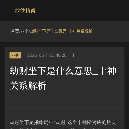
沙沙情商
首页
/
八字
/
劫财坐下是什么意思_十神关系解析
2026-06-11 05:48:26
11
八字
劫财坐下是什么意思_十神
关系解析
劫财坐下是指命局中“劫财”这个十神所对应的地支