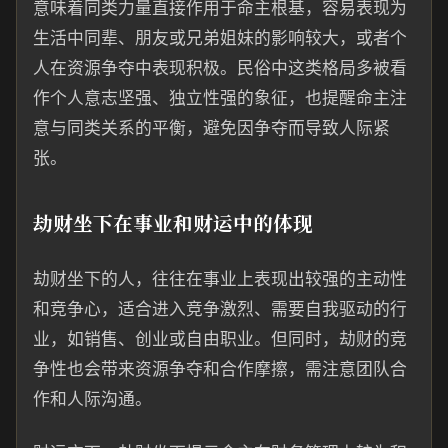
意味着同类力量直接作用于命主根基，容易表现为
生活中同辈、朋友或兄弟姐妹的影响较大，或者个
人在资源争夺中表现积极。民俗中这类格局多被看
作个人意志坚强、独立性强的象征，也提醒命主注
意与同类关系的平衡，避免因争夺而导致人际紧
张。
劫财坐下在事业和财运中的体现
劫财坐下的人，往往在事业上表现出较强的主动性
和竞争心，适合进入竞争激烈、需要自我驱动的行
业，如销售、创业或自由职业。但同时，劫财的竞
争性也会带来资源争夺和合作摩擦，需注意团队合
作和人际沟通。