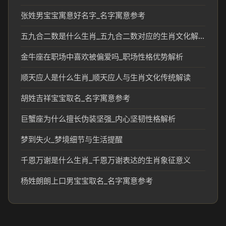
张姓男宝宝寓意好名字_名字寓意参考
五九合二数是什么生肖_五九合二数对应的生肖文化解读
金牛座在职场中喜欢被偏爱吗_职场性格优势解析
顺天应人是什么生肖_顺天应人与生肖文化传统解读
胡姓吉祥宝宝取名_名字寓意参考
巨蟹座为什么擅长伪装坚强_内心坚韧性格解析
梦到失火_梦境细节与生活提醒
千恩万谢是什么生肖_千恩万谢表达的生肖象征意义
杨姓朗朗上口男宝宝取名_名字寓意参考