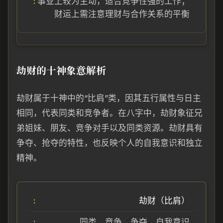
事业上较为主动，适合竞争性强的工作；
财运上需注意理财与合作关系的平衡
劫财的十神象意解析
劫财属于十神中的“比肩”类，因其五行属性与日主
相同，代表同类和竞争者。在八字中，劫财象征兄
弟姐妹、朋友、竞争对手以及同类资源。劫财具有
争夺、抢夺的特性，也反映个人的自我意识和独立
精神。
劫财（比肩）
同类、竞争、争夺、自我意识