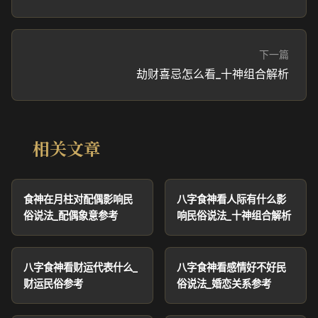
下一篇
劫财喜忌怎么看_十神组合解析
相关文章
食神在月柱对配偶影响民
八字食神看人际有什么影
俗说法_配偶象意参考
响民俗说法_十神组合解析
八字食神看财运代表什么_
八字食神看感情好不好民
财运民俗参考
俗说法_婚恋关系参考