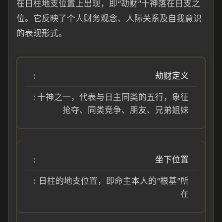
在日柱地支位置上出现，即“劫财”十神落在日支之
位。它反映了个人财务观念、人际关系及自我意识
的表现形式。
劫财定义
十神之一，代表与日主同类的五行，象征
抢夺、同类竞争、朋友、兄弟姐妹
坐下位置
日柱的地支位置，即命主本人的“根基”所
在