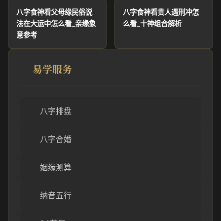
八字食神看父母缘民俗说
八字食神看贵人遇刑冲怎
法在大运中怎么看_亲缘象
么看_十神组合解析
意参考
易学服务
八字排盘
八字合婚
姻缘测算
纳音五行