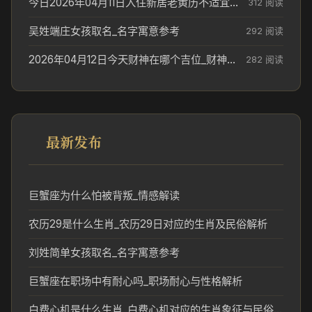
今日2026年04月11日入住新居老黄历不适宜吗_搬家择日参考
312 阅读
吴姓端庄女孩取名_名字寓意参考
292 阅读
2026年04月12日今天财神在哪个吉位_财神方位参考
282 阅读
最新发布
巨蟹座为什么怕被背叛_情感解读
农历29是什么生肖_农历29日对应的生肖及民俗解析
刘姓简单女孩取名_名字寓意参考
巨蟹座在职场中有耐心吗_职场耐心与性格解析
白费心机是什么生肖_白费心机对应的生肖象征与民俗解读