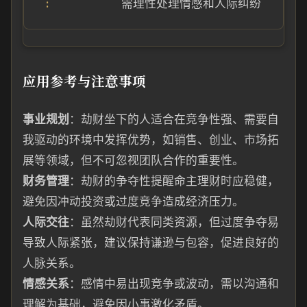
需理性处理情感和人际纠纷
应用参考与注意事项
事业规划
：劫财坐下的人适合在竞争性强、需要自
我驱动的环境中发挥优势，如销售、创业、市场拓
展等领域，但不可忽视团队合作的重要性。
财务管理
：劫财的争夺性提醒命主理财时应稳健，
避免因冲动投资或过度竞争造成经济压力。
人际交往
：虽然劫财代表同类资源，但过度争夺易
导致人际紧张，建议保持谦逊与包容，促进良好的
人脉关系。
情感关系
：感情中易出现竞争或波动，需以沟通和
理解为基础，避免因小事激化矛盾。