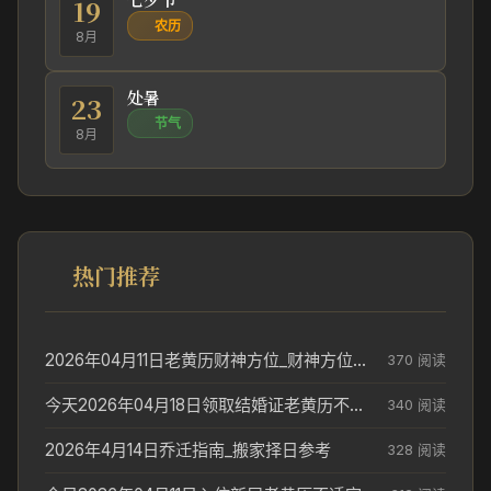
19
农历
8月
处暑
23
节气
8月
热门推荐
2026年04月11日老黄历财神方位_财神方位与供奉讲究
370 阅读
今天2026年04月18日领取结婚证老黄历不适合吗_领证日期参考
340 阅读
2026年4月14日乔迁指南_搬家择日参考
328 阅读