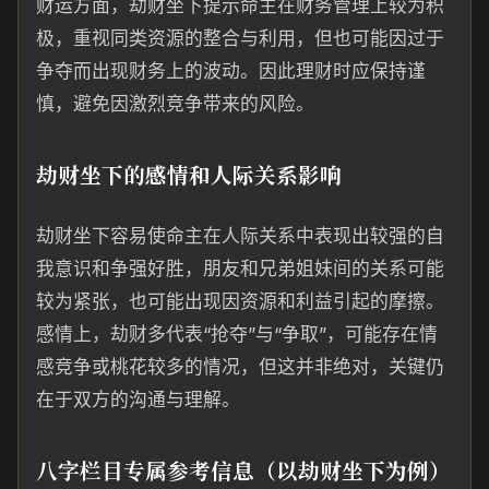
财运方面，劫财坐下提示命主在财务管理上较为积
极，重视同类资源的整合与利用，但也可能因过于
争夺而出现财务上的波动。因此理财时应保持谨
慎，避免因激烈竞争带来的风险。
劫财坐下的感情和人际关系影响
劫财坐下容易使命主在人际关系中表现出较强的自
我意识和争强好胜，朋友和兄弟姐妹间的关系可能
较为紧张，也可能出现因资源和利益引起的摩擦。
感情上，劫财多代表“抢夺”与“争取”，可能存在情
感竞争或桃花较多的情况，但这并非绝对，关键仍
在于双方的沟通与理解。
八字栏目专属参考信息（以劫财坐下为例）