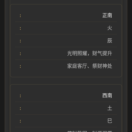
正南
火
辰
光明照耀，财气提升
家庭客厅、祭财神处
西南
土
巳