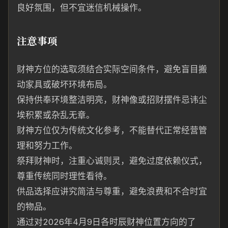
良好氛围，但不宜迷信机械操作。
注意事项
财神方位的选取须结合实际空间条件，避免盲目搬
动家具或破坏环境布局。
保持供奉环境整洁明亮，财神像或招财摆件忌讳尘
埃积累或杂乱无章。
财神方位仅为传统文化参考，不能替代正常经营管
理和努力工作。
祭拜财神时，注重心诚则灵，避免过度依赖仪式，
尊重传统同时理性看待。
供品选择应讲究简洁与尊重，避免浪费和不合时宜
的物品。
通过对2026年4月9日各时辰财神位置方向的了