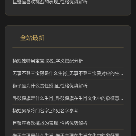
巨蟹座喜欢挑战的表现_性格优势解析
全站最新
杨姓独特男宝宝取名_字义搭配分析
无事不登三宝殿是什么生肖_无事不登三宝殿对应的生肖文化解读
狮子座为什么责任感强_性格优势解析
卧鼓偃旗是什么生肖_卧鼓偃旗在生肖文化中的象征意义
杨姓男孩冷门名字_少见名字参考
巨蟹座喜欢挑战的表现_性格优势解析
伤天害理是什么生肖_伤天害理在生肖文化中的象征意义