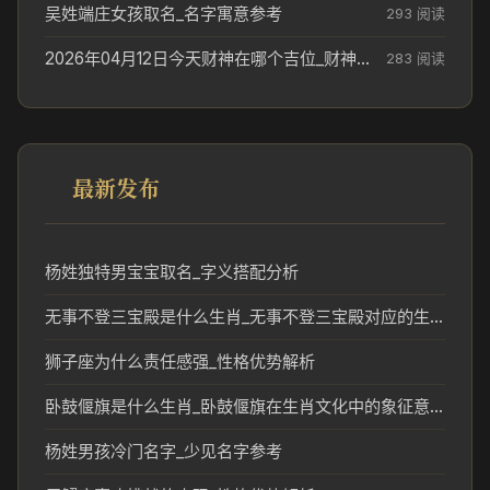
吴姓端庄女孩取名_名字寓意参考
293 阅读
2026年04月12日今天财神在哪个吉位_财神方位参考
283 阅读
最新发布
杨姓独特男宝宝取名_字义搭配分析
无事不登三宝殿是什么生肖_无事不登三宝殿对应的生肖文化解读
狮子座为什么责任感强_性格优势解析
卧鼓偃旗是什么生肖_卧鼓偃旗在生肖文化中的象征意义
杨姓男孩冷门名字_少见名字参考