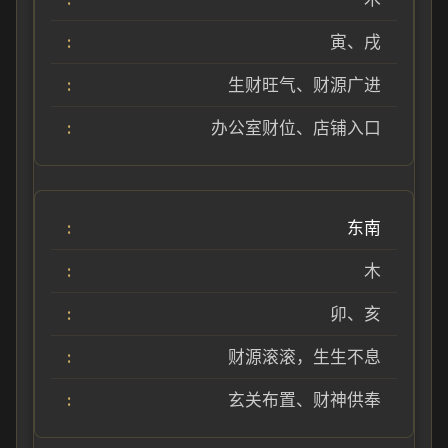
寅、戌
生财旺气、财源广进
办公室财位、店铺入口
东南
木
卯、亥
财源滚滚，生生不息
玄关布置、财神供奉