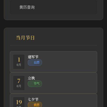
黄历查询
当月节日
建军节
1
公历
8月
立秋
7
节气
8月
七夕节
19
农历