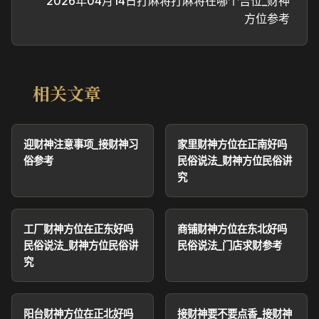
2026年04月14日打麻将打麻将在哪个吉位_财神
方位参考
相关文章
迎财神注意事项_接财神习
家里财神方位在正南好吗
俗参考
民俗说法_财神方位民俗讲
究
工厂财神方位在正东好吗
商铺财神方位在东北好吗
民俗说法_财神方位民俗讲
民俗说法_门店求财参考
究
阳台财神方位在正北好吗
接财神要不要点香_接财神