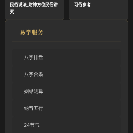
民俗说法_财神方位民俗讲
习俗参考
究
易学服务
八字排盘
八字合婚
姻缘测算
纳音五行
24节气