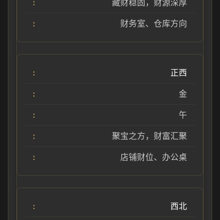
藏财稳固，财源深厚
财务室、仓库方向
正西
金
午
聚宝之方，财富汇聚
店铺财位、办公桌
西北