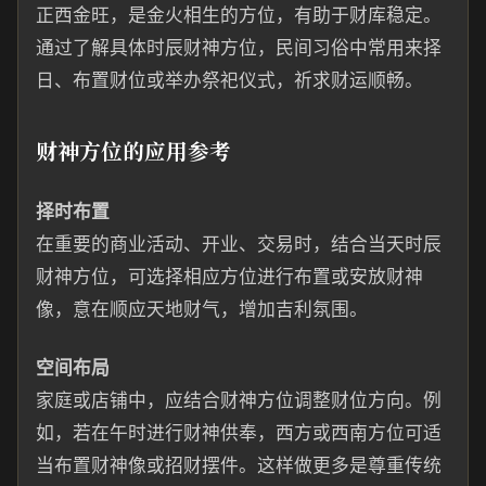
正西金旺，是金火相生的方位，有助于财库稳定。
通过了解具体时辰财神方位，民间习俗中常用来择
日、布置财位或举办祭祀仪式，祈求财运顺畅。
财神方位的应用参考
择时布置
在重要的商业活动、开业、交易时，结合当天时辰
财神方位，可选择相应方位进行布置或安放财神
像，意在顺应天地财气，增加吉利氛围。
空间布局
家庭或店铺中，应结合财神方位调整财位方向。例
如，若在午时进行财神供奉，西方或西南方位可适
当布置财神像或招财摆件。这样做更多是尊重传统