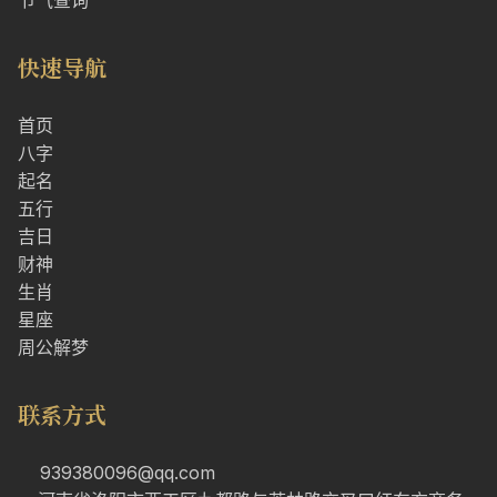
节气查询
快速导航
首页
八字
起名
五行
吉日
财神
生肖
星座
周公解梦
联系方式
939380096@qq.com