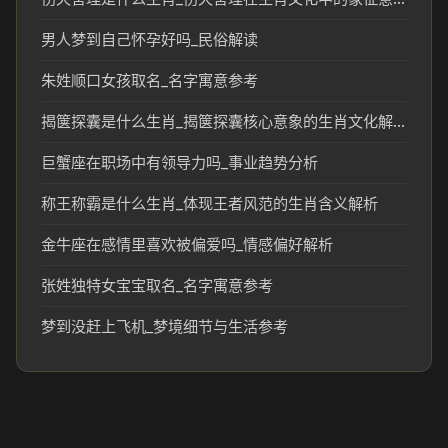
男人梦到自己怀孕好吗_民俗解读
朱姓顺口女孩取名_名字寓意参考
揭箧探囊是什么生肖_揭箧探囊核心意象的生肖文化解读
巨蟹座在职场中有领导力吗_事业趋势分析
称王称霸是什么生肖_体现王者风范的生肖含义解析
金牛座在感情里喜欢被偏爱吗_情感偏好解析
张姓独特女宝宝取名_名字寓意参考
梦到没赶上飞机_梦境细节与生活参考