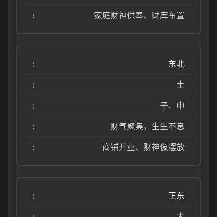
家庭财神供奉、财库布置
东北
土
子、申
财气聚集，生生不息
商铺开业、财神像摆放
正东
木