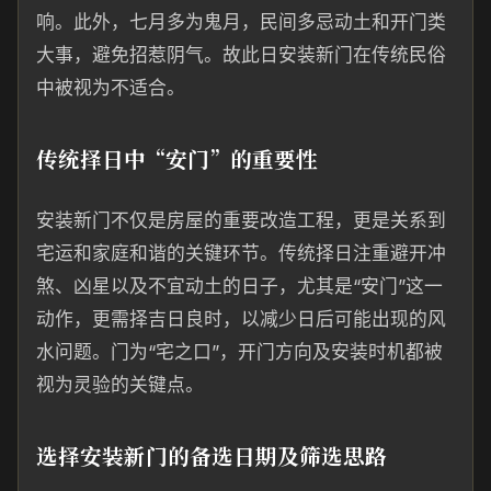
响。此外，七月多为鬼月，民间多忌动土和开门类
大事，避免招惹阴气。故此日安装新门在传统民俗
中被视为不适合。
传统择日中“安门”的重要性
安装新门不仅是房屋的重要改造工程，更是关系到
宅运和家庭和谐的关键环节。传统择日注重避开冲
煞、凶星以及不宜动土的日子，尤其是“安门”这一
动作，更需择吉日良时，以减少日后可能出现的风
水问题。门为“宅之口”，开门方向及安装时机都被
视为灵验的关键点。
选择安装新门的备选日期及筛选思路