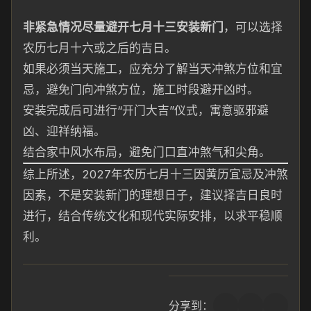
非紧急情况尽量避开七月十三安装新门
，可以选择
农历七月十六或之后的吉日。
如果必须当天施工，应充分了解当天冲煞方位和宜
忌，避免门向冲煞方位，施工时段避开凶时。
安装完成后可进行“开门大吉”仪式，寓意驱邪避
凶、迎祥纳福。
结合家中风水布局，避免门口直冲煞气和尖角。
综上所述，2027年农历七月十三因黄历宜忌及冲煞
因素，不是安装新门的理想日子，建议择吉日良时
进行，结合传统文化和现代实际安排，以求平稳顺
利。
分享到：