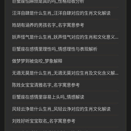
巨蟹座怕麻烦是真的吗_性格短板分析
汪洋自肆是什么生肖_汪洋自肆对应的生肖文化解读
姓胡有涵养的男孩名字_名字寓意参考
妖声怪气是什么生肖_妖声怪气对应的生肖和文化意义解析
巨蟹座在感情里理性吗_情感理性与表现解析
做梦梦到被虫咬_梦象解释
无適无莫是什么生肖_无適无莫对应生肖及文化含义解析
陈姓女宝宝清雅名字_名字寓意参考
巨蟹座在感情里容易上头吗_情感解读
风轻云浄是什么生肖_风轻云浄对应的生肖文化解读
刘姓好听宝宝取名_名字寓意参考