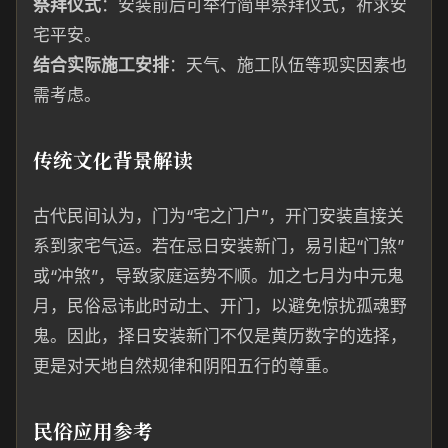
祭拜仪式
：安装前后可举行简单祭拜仪式，祈求安
宅平安。
结合实际施工安排
：天气、施工队伍等现实因素也
需考虑。
传统文化背景解读
古代民间认为，门为“宅之门户”，开门安装直接关
系到家宅气运。若在忌日安装新门，易引起“门煞”
或“冲煞”，导致家庭运势不顺。加之七月为中元鬼
月，民俗忌讳此时动土、开门，以避免惊扰孤魂野
鬼。因此，择日安装新门不仅是黄历数字的选择，
更是对天地自然规律和阴阳五行的尊重。
民俗应用参考