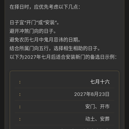
在择日时，应优先考虑以下几点：
日子宜“开门”或“安装”。
避开冲煞门向的日子。
避免农历七月中鬼月忌讳的日期。
结合所属门向五行，选择相生相助的日子。
以下为2027年七月后适合安装新门的备选日示例：
七月十六
2027年8月23日
安门、开市
动土、安葬