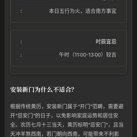
本日五行为火，适合南方事宜
时辰宜忌
午时（11:00-13:00）较吉
安装新门为什么不适合？
根据传统黄历，安装新门属于“开门”范畴，需要避
开“忌安门”的日子，以免影响家庭运势和居住安
全。农历七月十三当天，黄历标明“忌安门”，且当
天冲羊煞西南，若门朝向西南，可能带来不利影