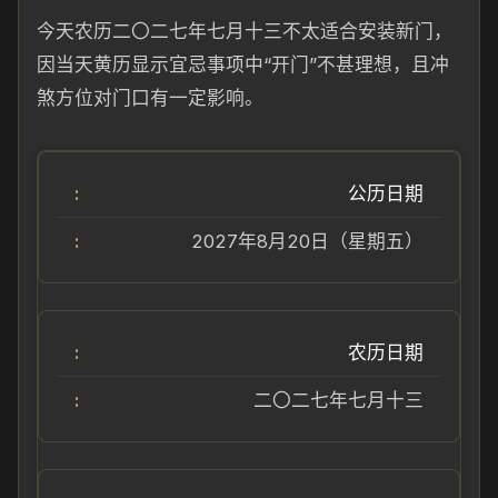
今天农历二〇二七年七月十三不太适合安装新门，
因当天黄历显示宜忌事项中“开门”不甚理想，且冲
煞方位对门口有一定影响。
公历日期
2027年8月20日（星期五）
农历日期
二〇二七年七月十三