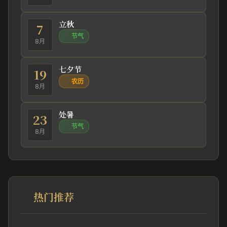
立秋
7
节气
8月
七夕节
19
农历
8月
处暑
23
节气
8月
热门推荐