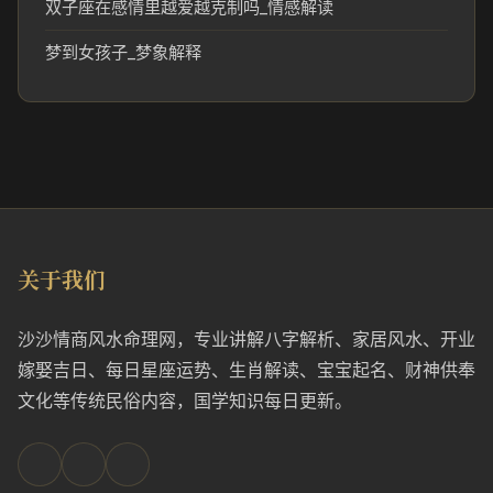
双子座在感情里越爱越克制吗_情感解读
梦到女孩子_梦象解释
关于我们
沙沙情商风水命理网，专业讲解八字解析、家居风水、开业
嫁娶吉日、每日星座运势、生肖解读、宝宝起名、财神供奉
文化等传统民俗内容，国学知识每日更新。