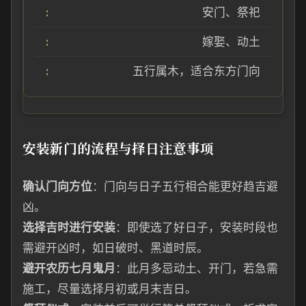
安门、祭祀
嫁娶、动土
五行属木，适合东方门向
安装新门的流程与择日注意事项
确认门向方位
：门向与日子五行相合能更好趋吉避
凶。
选择吉时进行安装
：即使选了好日子，安装时段也
需避开凶时，如日破时、黑道时辰。
避开农历七月鬼月
：此月多忌动土、开门，若急需
施工，尽量选择月初或月末吉日。