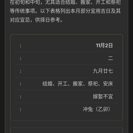
在初旬和中旬，尤其适合结婚、搬家、开工和祭祀
等传统事项。以下表格列出本月部分宜用吉日及其
对应宜忌，供择日参考。
11月2日
二
九月廿七
结婚、开工、搬家、祭祀、安床
嫁娶不宜
冲兔（乙卯）