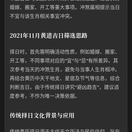
婚嫁、搬家、开工等重大事项。冲煞属相提示当日
不宜与该生肖相关事宜冲突。
2021年11月黄道吉日筛选思路
择日时，首先需明确活动性质，例如婚嫁、搬家、
开工等，不同事项对应的“宜”与“忌”有所差异。其
次参考当天的冲煞生肖，避免与当事人生肖相冲。
再结合黄历中天干地支、星宿及节气等信息，综合
判断吉日。由于传统择日讲究“避凶趋吉”，建议适
度参考，不作为唯一决策依据。
传统择日文化背景与应用
传统黄历择日源于古代天文历法与民俗信仰，旨在