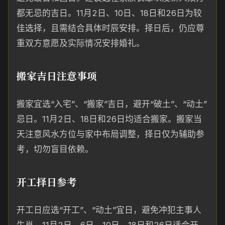
都无忌的吉日。11月2日、10日、18日和26日为较
佳选择，且需结合具体时辰安排。择日后，仍应尊
重双方意愿及实际情况安排婚礼。
搬家吉日注意事项
搬家宜选“入宅”、“搬家”吉日，避开“破土”、“动土”
忌日。11月2日、18日和26日均适合搬家。搬家当
天注意风水方位与家中布局调整，择日仅为辅助参
考，切勿盲目依赖。
开工择日参考
开工日应选“开工”、“动土”宜日，避免冲犯主事人