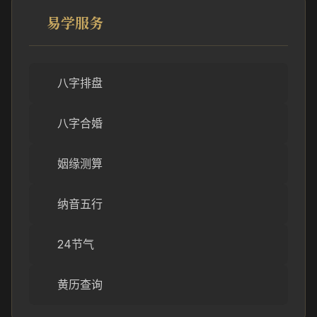
易学服务
八字排盘
八字合婚
姻缘测算
纳音五行
24节气
黄历查询