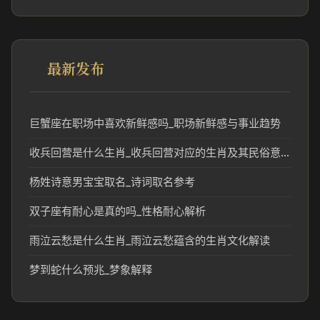
最新发布
巨蟹座在职场中喜欢新鲜感吗_职场新鲜感与事业趋势
收兵回营是什么生肖_收兵回营对应的生肖及其民俗意义
杨姓诗意男宝宝取名_诗词取名参考
双子座有耐心是真的吗_性格耐心解析
雨泣云愁是什么生肖_雨泣云愁蕴含的生肖文化解读
梦到蛇什么预兆_梦象解释