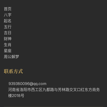
首页
八字
起名
五行
吉日
财神
生肖
星座
周公解梦
联系方式
939380096@qq.com
河南省洛阳市西工区九都路与芳林路交叉口红东方商务
楼2018号