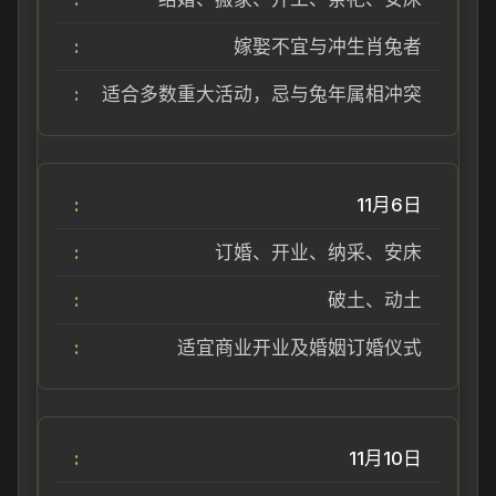
嫁娶不宜与冲生肖兔者
适合多数重大活动，忌与兔年属相冲突
11月6日
订婚、开业、纳采、安床
破土、动土
适宜商业开业及婚姻订婚仪式
11月10日