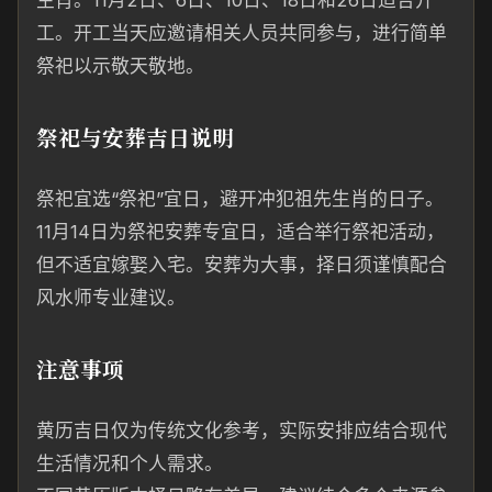
生肖。11月2日、6日、10日、18日和26日适合开
工。开工当天应邀请相关人员共同参与，进行简单
祭祀以示敬天敬地。
祭祀与安葬吉日说明
祭祀宜选“祭祀”宜日，避开冲犯祖先生肖的日子。
11月14日为祭祀安葬专宜日，适合举行祭祀活动，
但不适宜嫁娶入宅。安葬为大事，择日须谨慎配合
风水师专业建议。
注意事项
黄历吉日仅为传统文化参考，实际安排应结合现代
生活情况和个人需求。