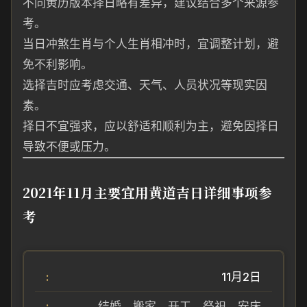
不同黄历版本择日略有差异，建议结合多个来源参
考。
当日冲煞生肖与个人生肖相冲时，宜调整计划，避
免不利影响。
选择吉时应考虑交通、天气、人员状况等现实因
素。
择日不宜强求，应以舒适和顺利为主，避免因择日
导致不便或压力。
2021年11月主要宜用黄道吉日详细事项参
考
11月2日
结婚、搬家、开工、祭祀、安床