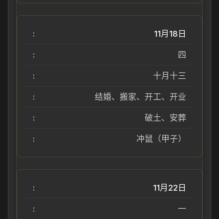
11月18日
四
十月十三
结婚、搬家、开工、开业
破土、安葬
冲鼠（甲子）
11月22日
一