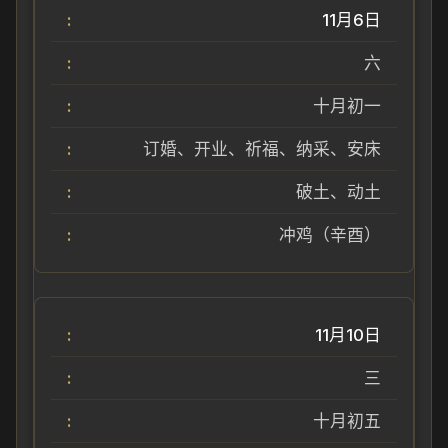
11月6日
六
十月初一
订婚、开业、祈福、纳采、安床
破土、动土
冲鸡（辛酉）
11月10日
三
十月初五