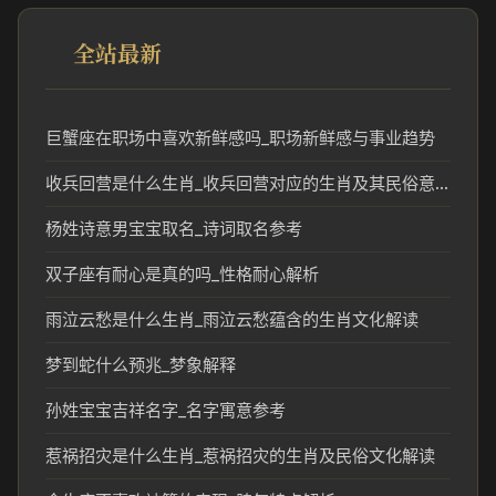
全站最新
巨蟹座在职场中喜欢新鲜感吗_职场新鲜感与事业趋势
收兵回营是什么生肖_收兵回营对应的生肖及其民俗意义
杨姓诗意男宝宝取名_诗词取名参考
双子座有耐心是真的吗_性格耐心解析
雨泣云愁是什么生肖_雨泣云愁蕴含的生肖文化解读
梦到蛇什么预兆_梦象解释
孙姓宝宝吉祥名字_名字寓意参考
惹祸招灾是什么生肖_惹祸招灾的生肖及民俗文化解读