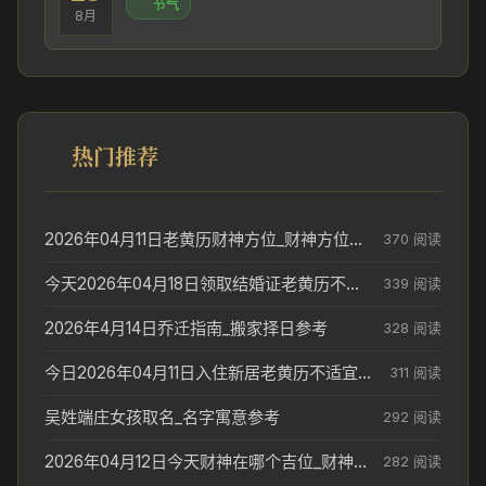
节气
8月
热门推荐
2026年04月11日老黄历财神方位_财神方位与供奉讲究
370 阅读
今天2026年04月18日领取结婚证老黄历不适合吗_领证日期参考
339 阅读
2026年4月14日乔迁指南_搬家择日参考
328 阅读
今日2026年04月11日入住新居老黄历不适宜吗_搬家择日参考
311 阅读
吴姓端庄女孩取名_名字寓意参考
292 阅读
2026年04月12日今天财神在哪个吉位_财神方位参考
282 阅读