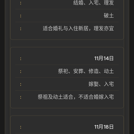
结婚、入宅、理发
破土
适合婚礼与入住新居，理发亦宜
11月14日
祭祀、安葬、修造、动土
嫁娶、入宅
祭祖及动土适合，不适合婚嫁入宅
11月18日