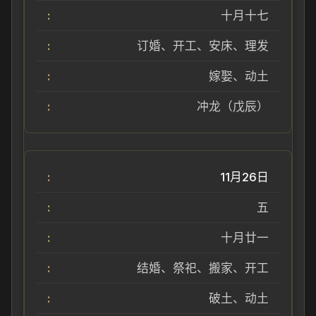
十月十七
订婚、开工、安床、理发
嫁娶、动土
冲龙（戊辰）
11月26日
五
十月廿一
结婚、祭祀、搬家、开工
破土、动土