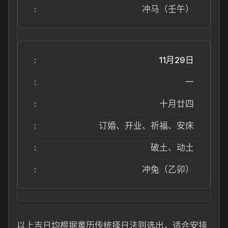
冲马（壬午）
11月29日
一
十月廿四
订婚、开业、祈福、安床
破土、动土
冲兔（乙卯）
以上吉日均根据黄历传统择日法则选出，适合安排