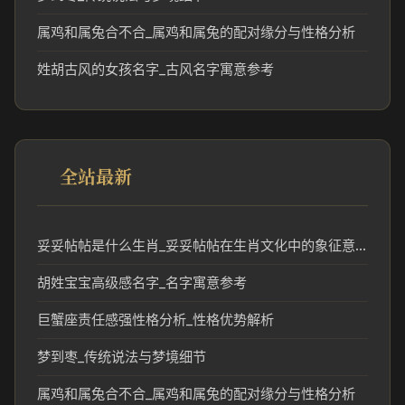
属鸡和属兔合不合_属鸡和属兔的配对缘分与性格分析
姓胡古风的女孩名字_古风名字寓意参考
全站最新
妥妥帖帖是什么生肖_妥妥帖帖在生肖文化中的象征意义
胡姓宝宝高级感名字_名字寓意参考
巨蟹座责任感强性格分析_性格优势解析
梦到枣_传统说法与梦境细节
属鸡和属兔合不合_属鸡和属兔的配对缘分与性格分析