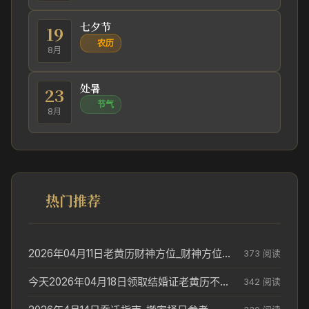
七夕节
19
农历
8月
处暑
23
节气
8月
热门推荐
2026年04月11日老黄历财神方位_财神方位与供奉讲究
373 阅读
今天2026年04月18日领取结婚证老黄历不适合吗_领证日期参考
342 阅读