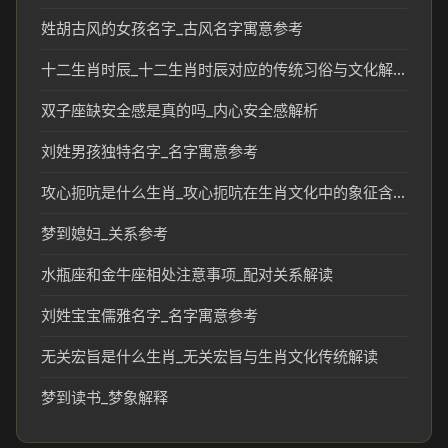
姓胡古风的女孩名字_古风名字寓意参考
十二生肖时辰_十二生肖时辰对应的传统习俗与文化解读
双子座缺安全感是真的吗_内心安全感解析
刘姓男孩独特名字_名字寓意参考
攻心扼吭是什么生肖_攻心扼吭在生肖文化中的象征含义
梦到媳妇_关系参考
水瓶座和金牛座相处注意事项_配对关系解读
刘姓宝宝儒雅名字_名字寓意参考
无关宏旨是什么生肖_无关宏旨与生肖文化传统解读
梦到读书_梦象解释