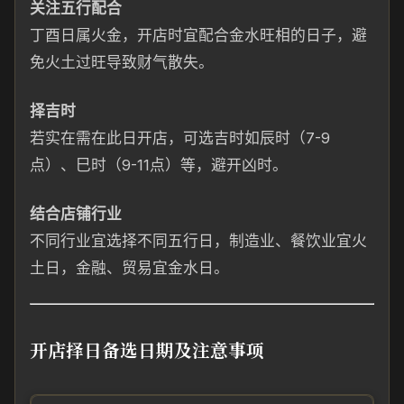
关注五行配合
丁酉日属火金，开店时宜配合金水旺相的日子，避
免火土过旺导致财气散失。
择吉时
若实在需在此日开店，可选吉时如辰时（7-9
点）、巳时（9-11点）等，避开凶时。
结合店铺行业
不同行业宜选择不同五行日，制造业、餐饮业宜火
土日，金融、贸易宜金水日。
开店择日备选日期及注意事项