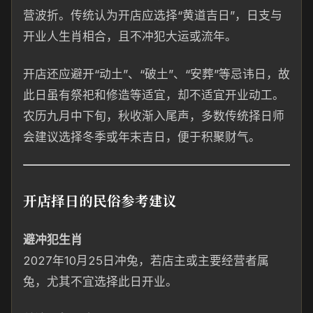
营波折。传统认为开店应选择“黄道吉日”，日支与
开业人生肖相合，且不冲犯大运或流年。
开店还应避开“动土”、“破土”、“安葬”等忌讳日，故
此日虽有祭祀和修造等适宜，却不适宜开业动工。
农历九月中下旬，秋收渐入尾声，多数传统择日师
会建议选择冬季或年末吉日，便于积聚财气。
开店择日的民俗参考建议
避冲犯生肖
2027年10月25日冲兔，若店主或主要经营者属
兔，尤其不宜选择此日开业。