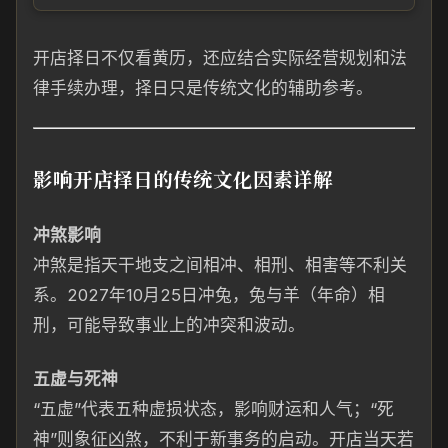
开店择日不仅看黄历，还应结合实际经营规划和法
律手续办理，择日只是传统文化的辅助参考。
影响开店择日的传统文化因素详解
冲煞影响
冲煞是指天干地支之间相冲、相刑、相害等不利关
系。2027年10月25日冲兔，兔与羊（年命）相
刑，可能导致事业上的冲突和波动。
五虚与死神
“五虚”代表五种虚损状态，影响财运和人气；“死
神”则象征凶煞，不利于新事务的启动。开店当天若