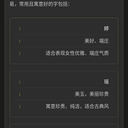
易，常用且寓意好的字包括：
婷
美好、端庄
适合表现女性优雅、端庄气质
瑶
美玉，美丽珍贵
寓意珍贵、纯洁，适合古典风