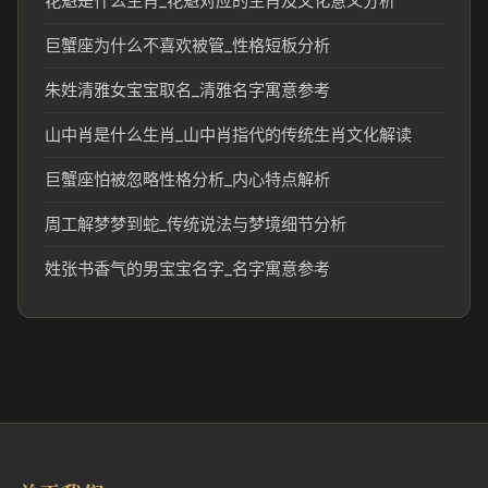
花魁是什么生肖_花魁对应的生肖及文化意义分析
巨蟹座为什么不喜欢被管_性格短板分析
朱姓清雅女宝宝取名_清雅名字寓意参考
山中肖是什么生肖_山中肖指代的传统生肖文化解读
巨蟹座怕被忽略性格分析_内心特点解析
周工解梦梦到蛇_传统说法与梦境细节分析
姓张书香气的男宝宝名字_名字寓意参考