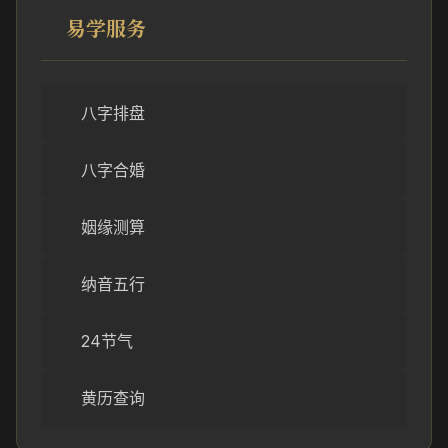
易学服务
八字排盘
八字合婚
姻缘测算
纳音五行
24节气
黄历查询