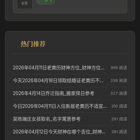
节气
8月
热门推荐
2026年04月11日老黄历财神方位_财神方位与供奉讲究
369 阅读
今天2026年04月18日领取结婚证老黄历不适合吗_领证日期参考
338 阅读
2026年4月14日乔迁指南_搬家择日参考
327 阅读
今日2026年04月11日入住新居老黄历不适宜吗_搬家择日参考
310 阅读
吴姓端庄女孩取名_名字寓意参考
291 阅读
2026年04月12日今天财神在哪个吉位_财神方位参考
281 阅读