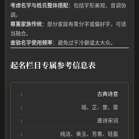
考虑名字与姓氏整体搭配
：包括字形美观、音调协
调。
尊重家族传统
：部分家庭有辈分字或偏好字，可适
当融合。
查验名字使用频率
：避免过于冷僻或太大众。
起名栏目专属参考信息表
古典诗意
瑶、芷、萱、霏
唐诗宋词
纯洁、美玉、芳香、轻盈