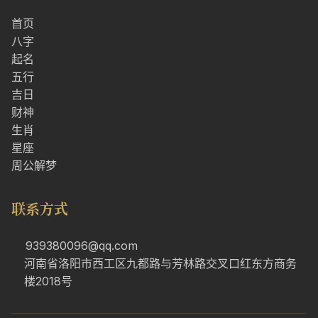
首页
八字
起名
五行
吉日
财神
生肖
星座
周公解梦
联系方式
939380096@qq.com
河南省洛阳市西工区九都路与芳林路交叉口红东方商务
楼2018号