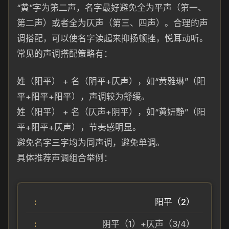
“黄”字为第二声，名字最好避免全为平声（第一、
第二声）或者全为仄声（第三、四声）。合理的声
调搭配，可以使名字读起来抑扬顿挫，悦耳动听。
常见的声调搭配策略有：
姓（阳平） + 名（阴平+仄声），如“黄雅琳”（阳
平+阳平+阳平），声调较为舒缓。
姓（阳平） + 名（仄声+阴平），如“黄妍静”（阳
平+阳平+仄声），节奏感明显。
避免名字三字均为同声调，避免单调。
具体推荐声调组合举例：
阳平（2）
阴平（1）+仄声（3/4）