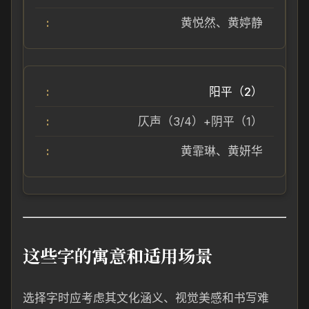
黄悦然、黄婷静
阳平（2）
仄声（3/4）+阴平（1）
黄霏琳、黄妍华
这些字的寓意和适用场景
选择字时应考虑其文化涵义、视觉美感和书写难