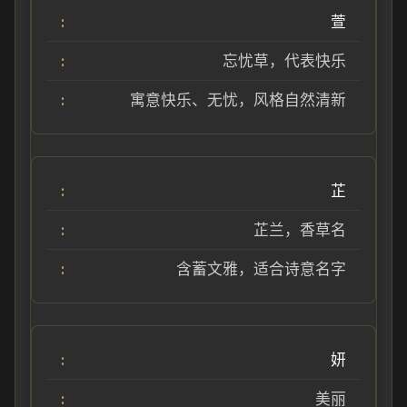
萱
忘忧草，代表快乐
寓意快乐、无忧，风格自然清新
芷
芷兰，香草名
含蓄文雅，适合诗意名字
妍
美丽