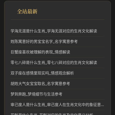
全站最新
学海无涯是什么生肖_学海无涯对应的生肖文化解读
姓陈寓意好的男宝宝名字_名字寓意参考
巨蟹座喜欢被理解的表现_情感解读
零七八碎是什么生肖_零七八碎对应的生肖文化解读
双子座在感情里现实吗_情感观念解析
胡姓大气女宝宝取名_名字寓意参考
梦到奔跑_梦境细节与生活参考
审己度人是什么生肖_审己度人在生肖文化中的象征意义