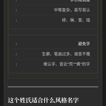
中等复杂，易写易认
婷、琳、萱、瑶
避免字
生僻、笔画过多、谐音不雅
难认字、音近“荒”“黄”的字
这个姓氏适合什么风格名字