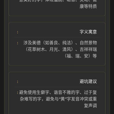
康等特质
字义寓意
涉及美德（如善良、纯洁）、自然景物
（花草树木、月光、清风）、吉祥祥瑞
（福、瑞、安）等
避坑建议
避免使用生僻字、谐音不雅的字、过于复
杂难写的字，避免与“黄”字发音冲突或重
复声调