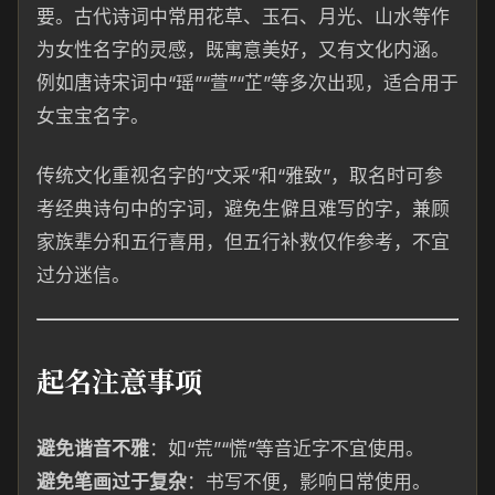
要。古代诗词中常用花草、玉石、月光、山水等作
为女性名字的灵感，既寓意美好，又有文化内涵。
例如唐诗宋词中“瑶”“萱”“芷”等多次出现，适合用于
女宝宝名字。
传统文化重视名字的“文采”和“雅致”，取名时可参
考经典诗句中的字词，避免生僻且难写的字，兼顾
家族辈分和五行喜用，但五行补救仅作参考，不宜
过分迷信。
起名注意事项
避免谐音不雅
：如“荒”“慌”等音近字不宜使用。
避免笔画过于复杂
：书写不便，影响日常使用。