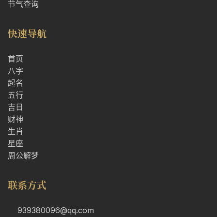
节气查询
快速导航
首页
八字
起名
五行
吉日
财神
生肖
星座
周公解梦
联系方式
939380096@qq.com