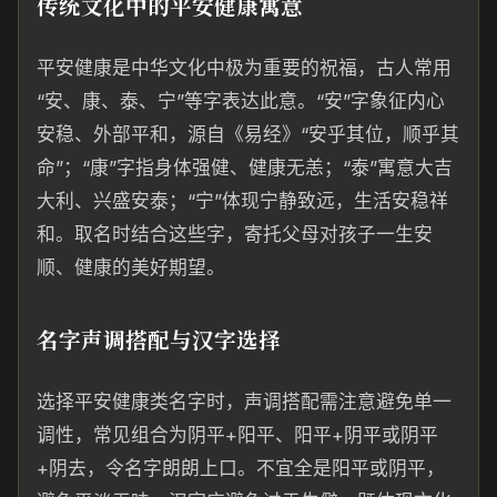
传统文化中的平安健康寓意
平安健康是中华文化中极为重要的祝福，古人常用
“安、康、泰、宁”等字表达此意。“安”字象征内心
安稳、外部平和，源自《易经》“安乎其位，顺乎其
命”；“康”字指身体强健、健康无恙；“泰”寓意大吉
大利、兴盛安泰；“宁”体现宁静致远，生活安稳祥
和。取名时结合这些字，寄托父母对孩子一生安
顺、健康的美好期望。
名字声调搭配与汉字选择
选择平安健康类名字时，声调搭配需注意避免单一
调性，常见组合为阴平+阳平、阳平+阴平或阴平
+阴去，令名字朗朗上口。不宜全是阳平或阴平，