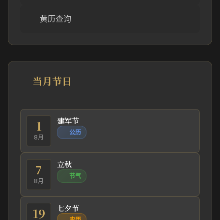
黄历查询
当月节日
建军节
1
公历
8月
立秋
7
节气
8月
七夕节
19
农历