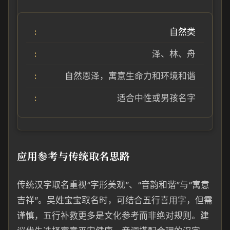
自然类
泽、林、舟
自然恩泽，寓意生命力和环境和谐
适合中性或男孩名字
应用参考与传统取名思路
传统汉字取名重视“字形美观”、“音韵和谐”与“寓意
吉祥”。吴姓宝宝取名时，可结合五行喜用字，但需
谨慎，五行补救更多是文化参考而非绝对规则。建