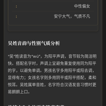
中性偏女
安宁大气，气质不凡
吴姓音韵与性别气质分析
“吴”姓读音为“wú”，为阳平声调，音节较为简洁明
快。搭配名字时，声调上宜避免重复使用同为阳平
的字，以避免单调。男孩名字多用阳平或阳去调，
显得有力；女孩名字则多用阴平或阳平搭配，柔和
悦耳。吴姓属单音姓，名字符合汉语发音习惯时更
易朗朗上口。