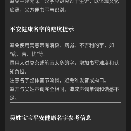
避免平淡无味。汉字应避免过于生僻，既体现文化
底蕴，又方便书写与识别。
平安健康名字的避坑提示
避免使用寓意带有消极、病弱、不吉利的字，如
“病、苦、忧”等。
忌用太过复杂或笔画太多的字，增加书写难度和认
知负担。
注意名字整体音节流畅，避免难发音或拗口。
避开与吴姓声调完全相同，造成声调单调和谐感不
足。
吴姓宝宝平安健康名字参考信息