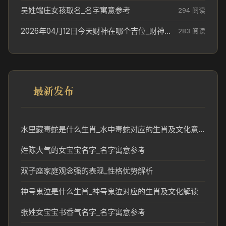
吴姓端庄女孩取名_名字寓意参考
294 阅读
2026年04月12日今天财神在哪个吉位_财神方位参考
283 阅读
最新发布
水里藏毒蛇是什么生肖_水中毒蛇对应的生肖及文化意义
姓陈大气的女宝宝名字_名字寓意参考
双子座家庭观念强的表现_性格优势解析
神号鬼泣是什么生肖_神号鬼泣对应的生肖及文化解读
张姓女宝宝书香气名字_名字寓意参考