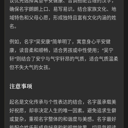
议优先选择寓意平安健康、音调搭配合理的汉字，
确保名字朗朗上口、易写易识。结合家族文化、地
域特色和父母心愿，形成独特且富有文化内涵的姓
名。
例如，名字“吴安康”简单明了，寓意身心平安健
康，读音柔和顺畅，适合男孩或中性使用；“吴宁
轩”则结合了安宁与气宇轩昂的气质，适合气质温柔
但不失大气的女孩。
注意事项
起名是文化传承与个性表达的结合，名字虽承载美
好祝愿，却非决定人生的唯一因素。避免追求生僻
或复杂，重视名字整体的和谐度与美感。名字最好
能配合姓氏形成良好音韵和视觉效果，切忌忽视读