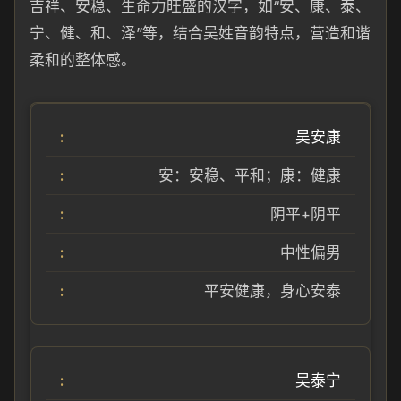
吉祥、安稳、生命力旺盛的汉字，如“安、康、泰、
宁、健、和、泽”等，结合吴姓音韵特点，营造和谐
柔和的整体感。
吴安康
安：安稳、平和；康：健康
阴平+阴平
中性偏男
平安健康，身心安泰
吴泰宁