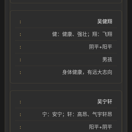
吴健翔
健：健康、强壮；翔：飞翔
阴平+阳平
男孩
身体健康，有远大志向
吴宁轩
宁：安宁；轩：高昂、气宇轩昂
阳平+阴平