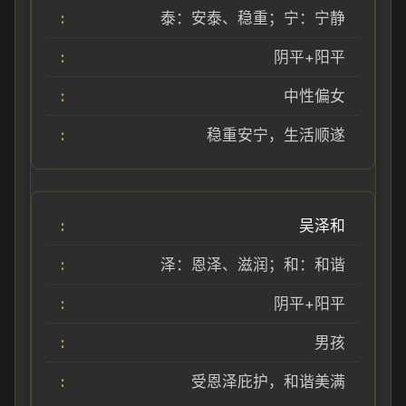
泰：安泰、稳重；宁：宁静
阴平+阳平
中性偏女
稳重安宁，生活顺遂
吴泽和
泽：恩泽、滋润；和：和谐
阴平+阳平
男孩
受恩泽庇护，和谐美满