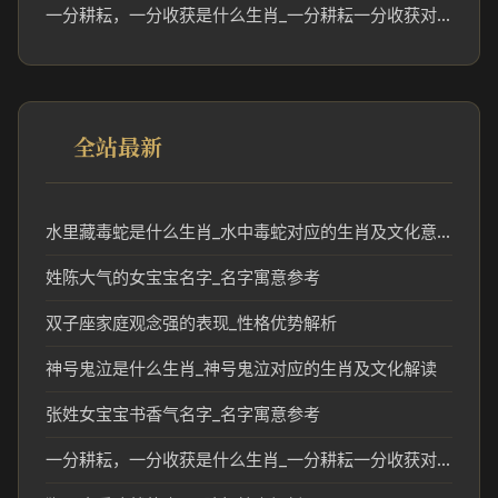
一分耕耘，一分收获是什么生肖_一分耕耘一分收获对应的生肖寓意解析
全站最新
水里藏毒蛇是什么生肖_水中毒蛇对应的生肖及文化意义
姓陈大气的女宝宝名字_名字寓意参考
双子座家庭观念强的表现_性格优势解析
神号鬼泣是什么生肖_神号鬼泣对应的生肖及文化解读
张姓女宝宝书香气名字_名字寓意参考
一分耕耘，一分收获是什么生肖_一分耕耘一分收获对应的生肖寓意解析