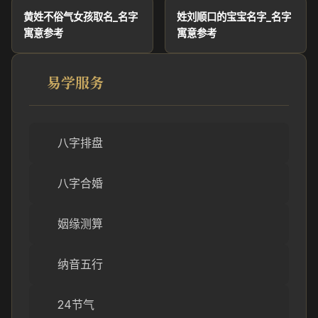
黄姓不俗气女孩取名_名字
姓刘顺口的宝宝名字_名字
寓意参考
寓意参考
易学服务
八字排盘
八字合婚
姻缘测算
纳音五行
24节气