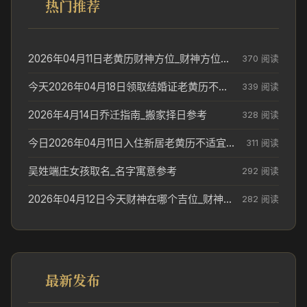
热门推荐
2026年04月11日老黄历财神方位_财神方位与供奉讲究
370 阅读
今天2026年04月18日领取结婚证老黄历不适合吗_领证日期参考
339 阅读
2026年4月14日乔迁指南_搬家择日参考
328 阅读
今日2026年04月11日入住新居老黄历不适宜吗_搬家择日参考
311 阅读
吴姓端庄女孩取名_名字寓意参考
292 阅读
2026年04月12日今天财神在哪个吉位_财神方位参考
282 阅读
最新发布