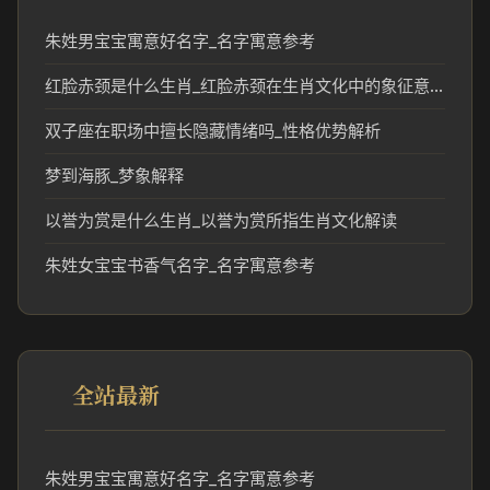
朱姓男宝宝寓意好名字_名字寓意参考
红脸赤颈是什么生肖_红脸赤颈在生肖文化中的象征意义
双子座在职场中擅长隐藏情绪吗_性格优势解析
梦到海豚_梦象解释
以誉为赏是什么生肖_以誉为赏所指生肖文化解读
朱姓女宝宝书香气名字_名字寓意参考
全站最新
朱姓男宝宝寓意好名字_名字寓意参考