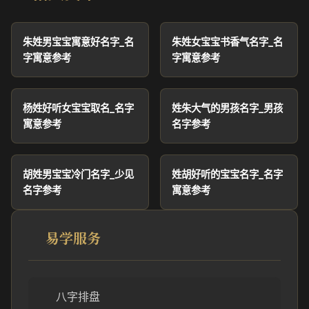
朱姓男宝宝寓意好名字_名
朱姓女宝宝书香气名字_名
字寓意参考
字寓意参考
杨姓好听女宝宝取名_名字
姓朱大气的男孩名字_男孩
寓意参考
名字参考
胡姓男宝宝冷门名字_少见
姓胡好听的宝宝名字_名字
名字参考
寓意参考
易学服务
八字排盘