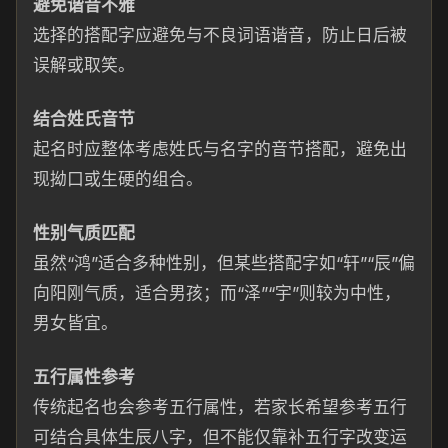
避免谐音不雅
选择的搭配字应避免与不良词语谐音，防止日后被
误解或取笑。
结合姓氏音节
起名时应整体考虑姓氏与名字的音节搭配，避免出
现拗口或生硬的组合。
性别气质匹配
虽然“鸿”适合多种性别，但某些搭配字如“轩”“辰”偏
向阳刚气质，适合男孩；而“泽”“宇”则较为中性，
男女皆宜。
五行属性参考
传统起名也会参考五行属性，若家长希望参考五行
可结合具体生辰八字，但不能仅靠补五行字改变运