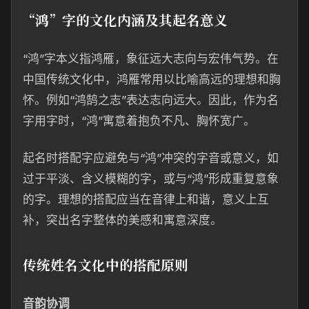
“鸿”字的文化内涵及其起名意义
“鸿”字本义指鸿雁，象征远大志向与宏伟气势。在
中国传统文化中，鸿雁常用以比喻高远的理想和胸
怀。例如“鸿鹄之志”表达志向远大。因此，作为名
字用字时，“鸿”寓意着抱负不凡、胸怀宽广。
起名时搭配字应避免与“鸿”冲突的字音或意义，如
过于平淡、含义模糊的字，或与“鸿”形成重复意象
的字。理想的搭配应当在音律上和谐，意义上互
补，突出名字整体的美感和寓意深度。
传统姓名文化中的搭配原则
音韵协调