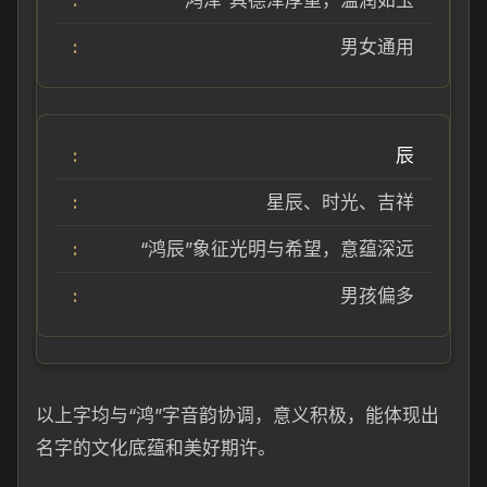
“鸿泽”具德泽厚重，温润如玉
男女通用
辰
星辰、时光、吉祥
“鸿辰”象征光明与希望，意蕴深远
男孩偏多
以上字均与“鸿”字音韵协调，意义积极，能体现出
名字的文化底蕴和美好期许。