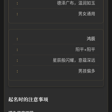
德泽广布，温润如玉
男女通用
鸿辰
阳平+阳平
星辰般闪耀，意蕴深远
男孩偏多
起名时的注意事项