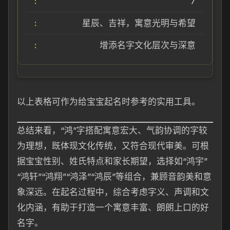
7
星辰、吉祥，寓意光明与希望
增添名字文化层次与深意
以上表格可作为给宝宝起名时参考的实用工具。
总结来看，“鸿”字搭配寓意宏大、气韵协调的字较
为理想，既体现文化传统，又符合现代审美。可根
据宝宝性别、姓氏特点和家长期望，选择如“鸿宇”
“鸿轩”“鸿翔”“鸿泽”“鸿辰”等组合，兼顾音韵美和意
象深远。在起名过程中，综合考虑字义、声调和文
化内涵，有助于打造一个寓意丰富、朗朗上口的好
名字。