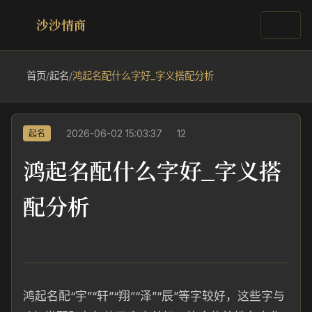
沙沙情商
首页
/
起名
/
鸿起名配什么字好_字义搭配分析
2026-06-02 15:03:37
12
起名
鸿起名配什么字好_字义搭
配分析
鸿起名配“宇”“轩”“翔”“泽”“辰”等字较好，这些字与