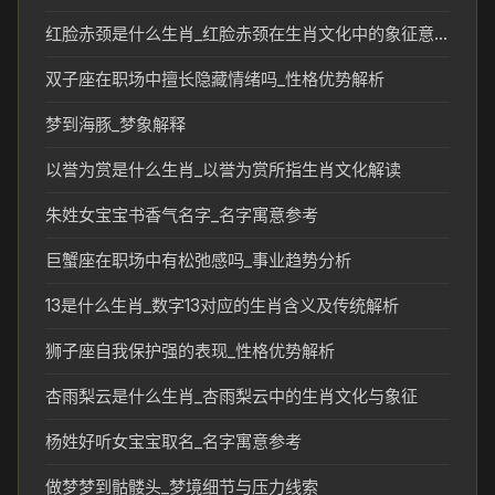
红脸赤颈是什么生肖_红脸赤颈在生肖文化中的象征意义
双子座在职场中擅长隐藏情绪吗_性格优势解析
梦到海豚_梦象解释
以誉为赏是什么生肖_以誉为赏所指生肖文化解读
朱姓女宝宝书香气名字_名字寓意参考
巨蟹座在职场中有松弛感吗_事业趋势分析
13是什么生肖_数字13对应的生肖含义及传统解析
狮子座自我保护强的表现_性格优势解析
杏雨梨云是什么生肖_杏雨梨云中的生肖文化与象征
杨姓好听女宝宝取名_名字寓意参考
做梦梦到骷髅头_梦境细节与压力线索