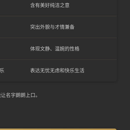
含有美好纯洁之意
突出外貌与才情兼备
体现文静、温婉的性格
乐
表达无忧无虑和快乐生活
能让名字朗朗上口。