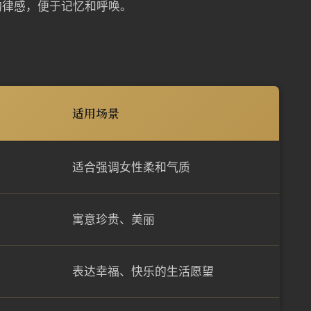
韵律感，便于记忆和呼唤。
适用场景
适合强调女性柔和气质
寓意珍贵、美丽
表达幸福、快乐的生活愿望