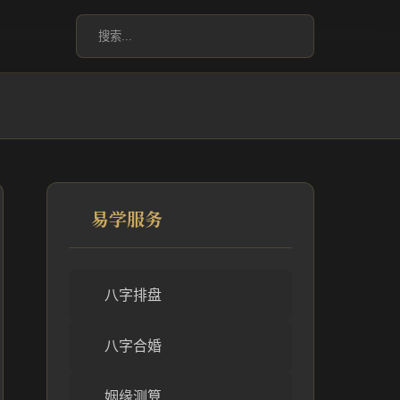
易学服务
八字排盘
八字合婚
姻缘测算