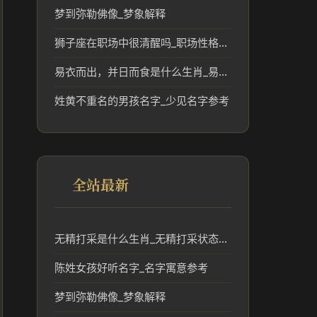
梦到弥勒佛像_梦象解释
狮子座在职场中很清醒吗_职场性格优势解析
易衣而出，并日而食是什么生肖_易衣而出并日而食对应的生肖含义解析
姓黄不重名的男孩名字_少见名字参考
全站最新
无精打采是什么生肖_无精打采状态对应的生肖含义分析
陈姓女孩好听名字_名字寓意参考
梦到弥勒佛像_梦象解释