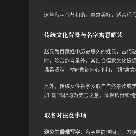
这些名字音节和谐，寓意美好，适合现
传统文化背景与名字寓意解读
赵氏为百家姓中历史悠久的姓氏，古代
时，除音韵考量外，常结合儒家文化提倡
温柔贤淑，“静”象征内心平和，“妍”寓
此外，传统女性名字多取自自然景物或
如“瑶”“琳”均为美玉之意，体现珍贵和
取名时注意事项
避免生僻难写字
：名字应简洁明了，方