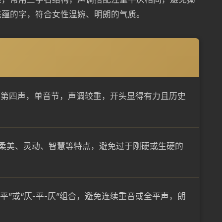
底蕴的字，符合女性温婉、明朗的气质。
声调第四声，单音节，声调较重，开头显得有力且历史
柔美、灵动、智慧等特点，避免过于刚硬或生硬的
-平”或“仄-平-仄”组合，避免连续重音或全平声，朗