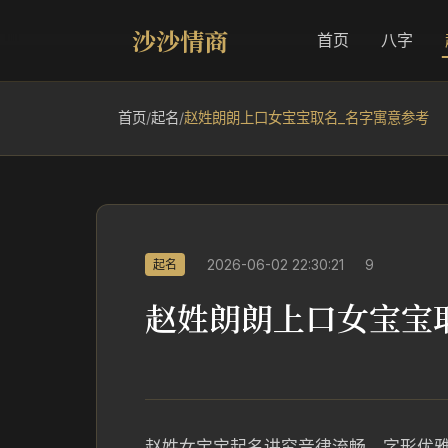
沙沙情商
首页
八字
首页
/
起名
/
赵姓朗朗上口女宝宝取名_名字寓意参考
2026-06-02 22:30:21
9
起名
赵姓朗朗上口女宝宝
赵姓女宝宝起名讲究音律流畅、字形优