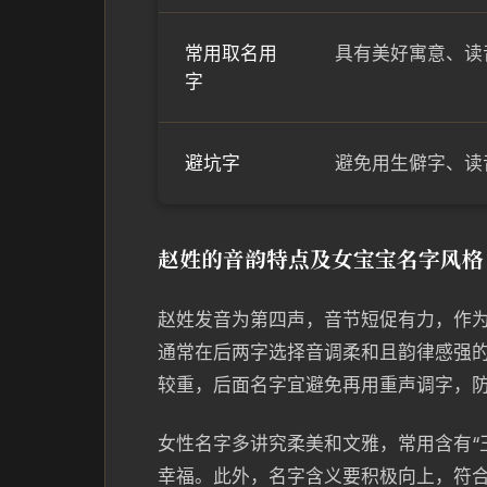
常用取名用
具有美好寓意、读音柔
字
避坑字
避免用生僻字、读
赵姓的音韵特点及女宝宝名字风格
赵姓发音为第四声，音节短促有力，作
通常在后两字选择音调柔和且韵律感强的
较重，后面名字宜避免再用重声调字，
女性名字多讲究柔美和文雅，常用含有“玉
幸福。此外，名字含义要积极向上，符合