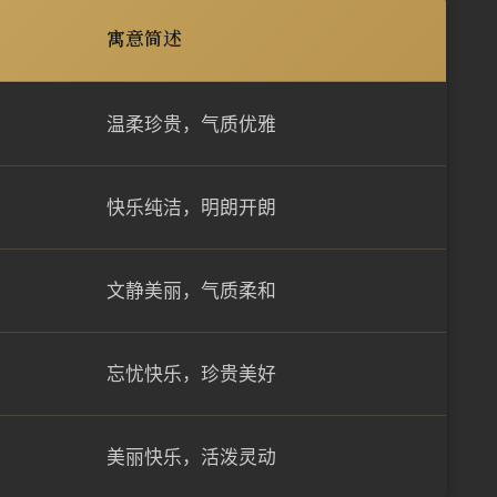
寓意简述
温柔珍贵，气质优雅
快乐纯洁，明朗开朗
文静美丽，气质柔和
忘忧快乐，珍贵美好
美丽快乐，活泼灵动