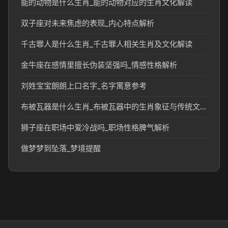
能的动物是什么生肖_能的动物对应的生肖文化解读
双子座对未来焦虑的表现_内心特点解析
千古罪人是什么生肖_千古罪人相关生肖及文化解读
金牛座在感情里擅长伪装坚强吗_情感性格解析
刘姓宝宝朗朗上口名字_名字寓意参考
布被瓦器是什么生肖_布被瓦器中的生肖象征与传统文化解析
狮子座在职场中爱冷战吗_职场性格脾气解析
做梦梦到坠落_梦境提醒