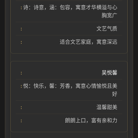
诗：诗意，涵：包容，寓意才华横溢与心
胸宽广
文艺气质
适合文艺家庭，寓意深远
吴悦馨
悦：快乐，馨：芳香，寓意心情愉悦且美
好
温馨甜美
朗朗上口，富有亲和力