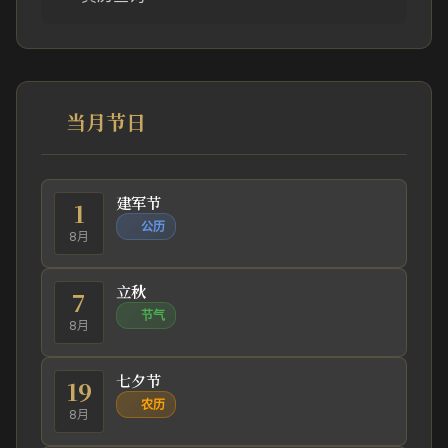
当月节日
建军节
1
公历
8月
立秋
7
节气
8月
七夕节
19
农历
8月