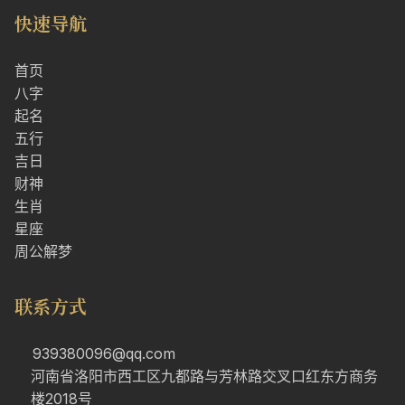
快速导航
首页
八字
起名
五行
吉日
财神
生肖
星座
周公解梦
联系方式
939380096@qq.com
河南省洛阳市西工区九都路与芳林路交叉口红东方商务
楼2018号