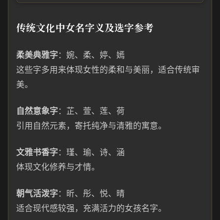
传统文化中女名字义及选字参考
柔美典雅字
：婉、柔、婷、嫣
这些字多用来体现女性的柔和与美丽，适合传统审
美。
自然意象字
：芷、萱、莲、荷
引用自然元素，寄托纯净与清雅的寓意。
文雅书香字
：瑾、瑜、诗、涵
体现文化修养与才情。
朝气活泼字
：昕、彤、悦、晴
适合现代感较强，充满活力的女孩名字。