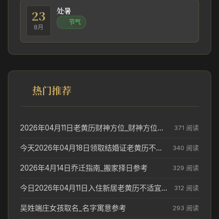
处暑
23
节气
8月
热门推荐
2026年04月11日老黄历财神方位_财神方位与供奉讲究
371 阅读
今天2026年04月18日领取结婚证老黄历不适合吗_领证日期参考
340 阅读
2026年4月14日乔迁指南_搬家择日参考
329 阅读
今日2026年04月11日入住新居老黄历不适宜吗_搬家择日参考
312 阅读
吴姓端庄女孩取名_名字寓意参考
293 阅读