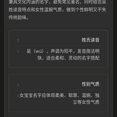
兼具文化内涵的名字，避免常见重名，同时结合吴
姓读音特点和女性温婉气质，做到个性鲜明又不失
传统韵味。
姓氏读音
吴（wú），声调为阳平，发音简洁明
快，适合柔和、灵动的名字搭配
性别气质
女宝宝名字应体现柔美、聪慧、温婉、独
立等女性气质