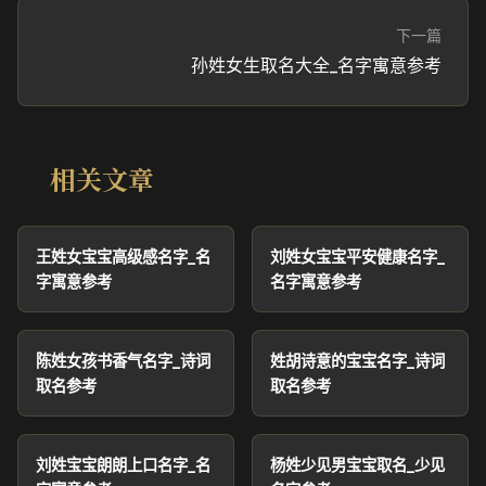
下一篇
孙姓女生取名大全_名字寓意参考
相关文章
王姓女宝宝高级感名字_名
刘姓女宝宝平安健康名字_
字寓意参考
名字寓意参考
陈姓女孩书香气名字_诗词
姓胡诗意的宝宝名字_诗词
取名参考
取名参考
刘姓宝宝朗朗上口名字_名
杨姓少见男宝宝取名_少见