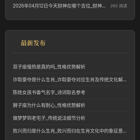
2026年04月12日今天财神在哪个吉位_财神方位参考
282 阅读
最新发布
双子座慢热是真的吗_性格优势解析
诈取豪夺是什么生肖_诈取豪夺对应生肖及传统文化解读
陈姓女孩书香气名字_诗词取名参考
狮子座为什么有耐心_性格优势解析
做梦梦到老宅子_传统说法细节分析
败兴而归是什么生肖_败兴而归在生肖文化中的象征意义