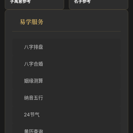
字寓意参考
名字参考
易学服务
八字排盘
八字合婚
姻缘测算
纳音五行
24节气
黄历查询