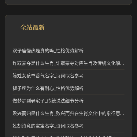
全站最新
双子座慢热是真的吗_性格优势解析
诈取豪夺是什么生肖_诈取豪夺对应生肖及传统文化解读
陈姓女孩书香气名字_诗词取名参考
狮子座为什么有耐心_性格优势解析
做梦梦到老宅子_传统说法细节分析
败兴而归是什么生肖_败兴而归在生肖文化中的象征意义
姓胡诗意的宝宝名字_诗词取名参考