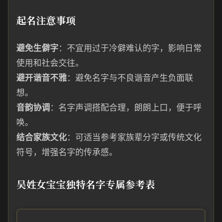
起名注意事项
避免生僻字
：不宜用过于冷僻难认的字，影响日常
使用和社会交往。
避开谐音不雅
：避免名字与不良谐音产生负面联
想。
音韵协调
：名字声调搭配合理，朗朗上口，便于呼
唤。
结合家族文化
：可适当参考家族辈分字或传统文化
符号，增强名字的传承感。
吴姓女宝宝独特名字专属参考表