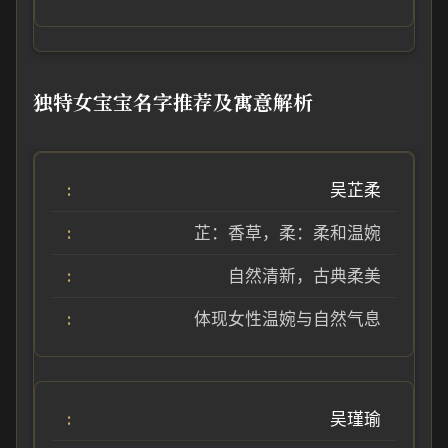
独特女宝宝名字推荐及寓意解析
吴芷柔
芷：香草，柔：柔和温婉
自然清新，古典柔美
体现女性温婉与自然气息
吴瑾瑜