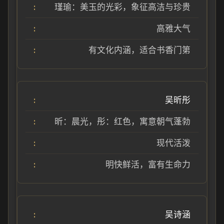
瑾瑜：美玉的光彩，象征高洁与珍贵
高雅大气
有文化内涵，适合书香门第
吴昕彤
昕：晨光，彤：红色，寓意朝气蓬勃
现代活泼
明快鲜活，富有生命力
吴诗涵