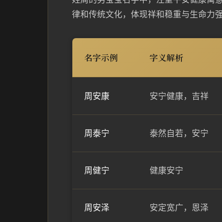
律和传统文化，体现祥和稳重与生命力
名字示例
字义解析
周安康
安宁健康，吉祥
周泰宁
泰然自若，安宁
周健宁
健康安宁
周安泽
安定宽广，恩泽