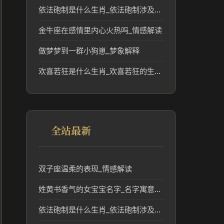
依法砲制是什么生肖_依法砲制涉及的生肖文化解读
金牛座在感情里内心火热吗_情感解读
做梦梦到一群小狗崽_梦象解释
欢喜若狂是什么生肖_欢喜若狂的生肖文化与传统解读
全站最新
双子座温柔的表现_情感解读
姓黄书香气的女宝宝名字_名字寓意参考
依法砲制是什么生肖_依法砲制涉及的生肖文化解读