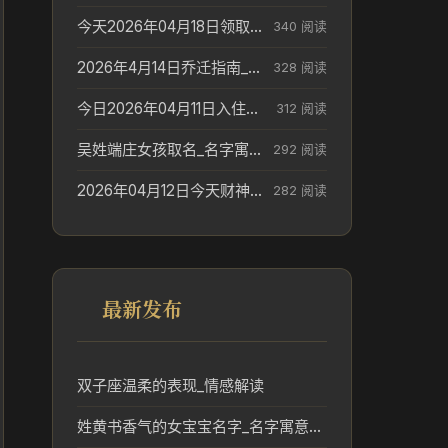
今天2026年04月18日领取结婚证老黄历不适合吗_领证日期参考
340 阅读
2026年4月14日乔迁指南_搬家择日参考
328 阅读
今日2026年04月11日入住新居老黄历不适宜吗_搬家择日参考
312 阅读
吴姓端庄女孩取名_名字寓意参考
292 阅读
2026年04月12日今天财神在哪个吉位_财神方位参考
282 阅读
最新发布
双子座温柔的表现_情感解读
姓黄书香气的女宝宝名字_名字寓意参考