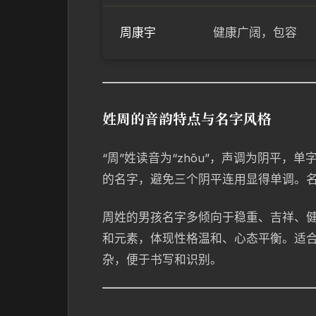
周康宇
健康广阔，包容
姓周的音韵特点与名字风格
“周”姓读音为“zhōu”，声调为阴平
的名字，避免三个阴平连用显得单调。
周姓的男孩名字多倾向于稳重、吉祥、
和元素，体现性格温和、心态平衡。适
杂，便于书写和识别。