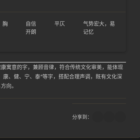
，胸
自信
平仄
气势宏大，易
开朗
记忆
健康寓意的字，兼顾音律，符合传统文化审美，能体现
、康、健、宁、泰”等字，搭配合理声调，既有文化深
名方向。
分享到：