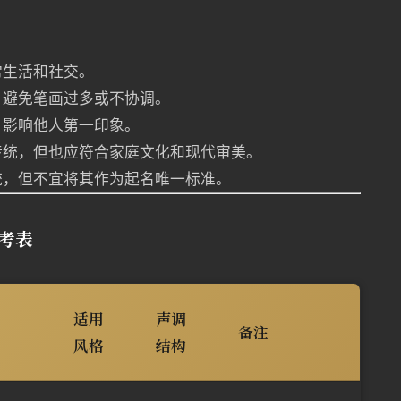
常生活和社交。
，避免笔画过多或不协调。
，影响他人第一印象。
传统，但也应符合家庭文化和现代审美。
统，但不宜将其作为起名唯一标准。
考表
适用
声调
备注
风格
结构