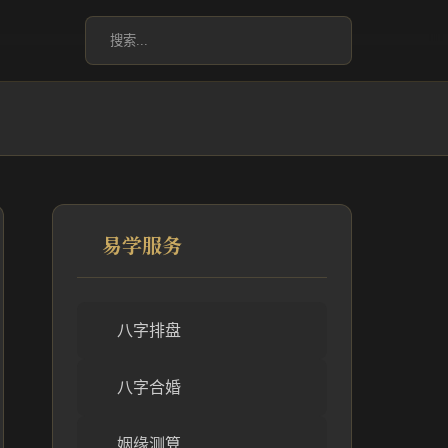
易学服务
八字排盘
八字合婚
姻缘测算