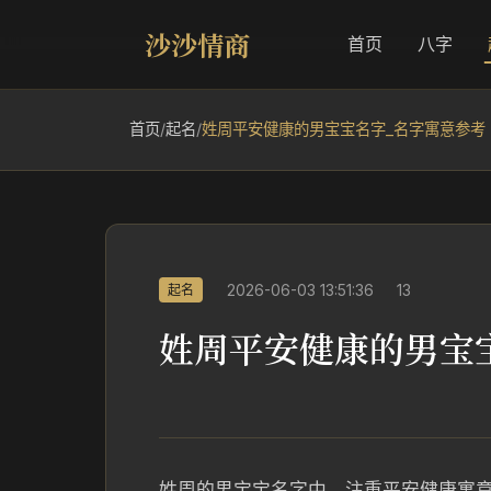
沙沙情商
首页
八字
首页
/
起名
/
姓周平安健康的男宝宝名字_名字寓意参考
2026-06-03 13:51:36
13
起名
姓周平安健康的男宝
姓周的男宝宝名字中，注重平安健康寓意的，