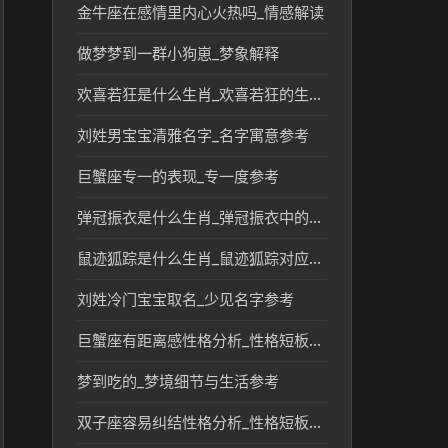
金牛座在感情里内心火热吗_情感解读
做梦梦到一群小狗崽_梦象解释
欢喜若狂是什么生肖_欢喜若狂的生肖文化与传统解读
刘姓男宝宝清雅名字_名字寓意参考
巨蟹座专一的表现_专一度参考
弹冠振衣是什么生肖_弹冠振衣中的生肖象征与文化解读
鼠迹狐踪是什么生肖_鼠迹狐踪对应生肖文化解读
刘姓冷门宝宝取名_少见名字参考
巨蟹座有距离感性格分析_性格短板解析
梦到吃的_梦境细节与生活参考
双子座容易纠结性格分析_性格短板分析