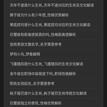
天年不遂是什么生肖_天年不遂对应的生肖及文化解读
狮子座为什么有少年感_性格优势解析
寒底捞月是什么生肖_寒底捞月对应的生肖文化解读
巨蟹座有距离感是真的吗_性格距离感解析
张姓男孩文雅名字_名字寓意参考
梦到小鸟_梦象解释
飞蓬随风是什么生肖_飞蓬随风的生肖文化解读
金牛座在职场中容易放下吗_职场性格解析
陈姓女孩起名_名字寓意参考
耗子尾巴是什么生肖_耗子尾巴生肖传统文化解读
巨蟹座独立的表现_性格优势解析