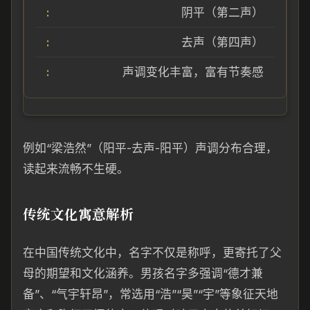
阴平（第二声）
去声（第四声）
声调变化丰富，富有节奏感
例如“梁浩然”（阳平-去声-阳平）声调分布合理，
读起来流畅不生硬。
传统文化寓意解析
在中国传统文化中，名字不仅是称呼，更寄托了父
母的期望和文化涵养。男孩名字多强调“德才兼
备”、“气宇轩昂”，常选用“浩”“昊”“宇”等象征天地