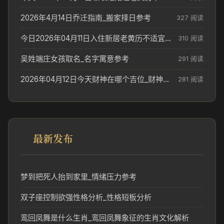
2026年4月14日乔迁指南_搬家择日参考
327 阅读
今日2026年04月11日入住新居老黄历不适宜吗_搬家择日参考
310 阅读
吴姓端庄女孩取名_名字寓意参考
291 阅读
2026年04月12日今天财神在哪个吉位_财神方位参考
281 阅读
最新发布
梦到把死人抬到家里_情绪压力参考
双子座控制欲强性格分析_性格短板分析
鸾回凤舞是什么生肖_鸾回凤舞象征的生肖文化解析