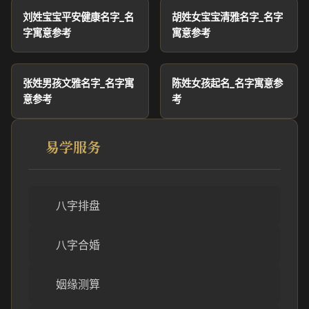
刘姓宝宝平安健康名字_名
胡姓女宝宝清雅名字_名字
字寓意参考
寓意参考
张姓男孩文雅名字_名字寓
陈姓女孩起名_名字寓意参
意参考
考
易学服务
八字排盘
八字合婚
姻缘测算