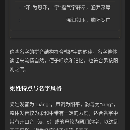
“泽”为恩泽，“宇”指气宇轩昂，涵养深厚
温润如玉，胸怀宽广
这些名字的拼音结构符合“梁”字的韵律，名字整体
读起来流畅自然，便于呼唤和记忆，也符合男孩阳
刚之气。
梁姓特点与名字风格
梁姓发音为“Liáng”，声调为阳平，韵母为“iang”，
整体发音较为柔和中带有一定的力度，适合名字中
带有开口音（a、o）或韵母较为圆润的字，以达到