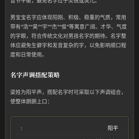
音节平衡，避免名字过于尖锐或突兀。
男宝宝名字应体现阳刚、积极、稳重的气质，常用
带有“浩”“昊”“宇”“杰”“俊”等寓意广阔、才华、气度
的字眼，符合传统文化对男孩名字的期待。名字整
体应避免生僻字和发音复杂的字，以免影响顺口程
度和日常使用。
名字声调搭配策略
梁姓为阳平声，搭配名字时可采取以下声调组合，
使整体朗朗上口：
阳平