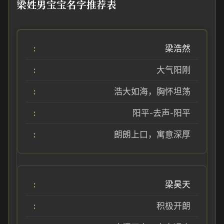
梁姓男宝宝名字推荐表
梁浩然
大气阳刚
浩大如海，胸怀坦荡
阳平-去声-阳平
朗朗上口，寓意深厚
梁昊天
积极开朗