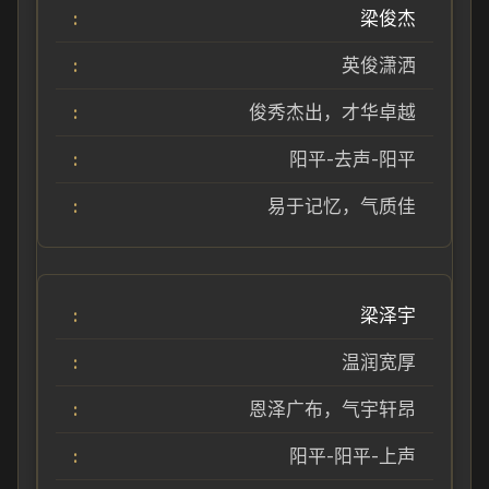
梁俊杰
英俊潇洒
俊秀杰出，才华卓越
阳平-去声-阳平
易于记忆，气质佳
梁泽宇
温润宽厚
恩泽广布，气宇轩昂
阳平-阳平-上声