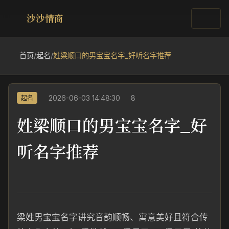
沙沙情商
首页
/
起名
/
姓梁顺口的男宝宝名字_好听名字推荐
2026-06-03 14:48:30
8
起名
姓梁顺口的男宝宝名字_好
听名字推荐
梁姓男宝宝名字讲究音韵顺畅、寓意美好且符合传