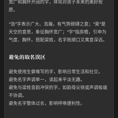
宽广和胸怀开阔的字，体现对孩子未来的美好祝
愿。
“浩”字表示广大、浩瀚，有气势磅礴之意；“昊”是
天空的意思，象征胸怀宽广；“宇”指房檐，引申为
气度、胸怀。搭配梁姓，名字既顺口又寓意深远。
避免的取名误区
避免使用生僻难写的字，影响日常生活和社交。
避免名字声调单一，读起来平淡无趣。
避免与梁姓音韵冲突的字，如韵母尖锐或声调极端
不协调。
避免名字整体过长，影响呼唤便利性。