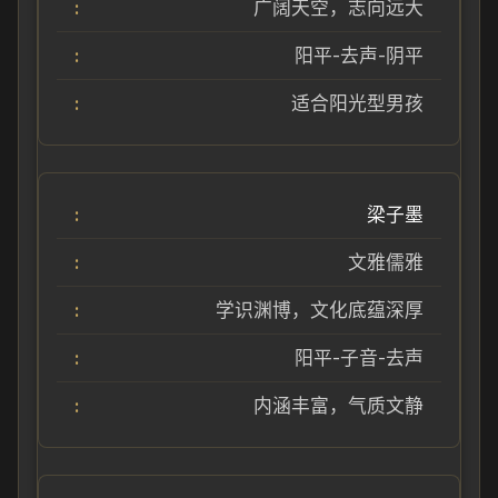
广阔天空，志向远大
阳平-去声-阴平
适合阳光型男孩
梁子墨
文雅儒雅
学识渊博，文化底蕴深厚
阳平-子音-去声
内涵丰富，气质文静