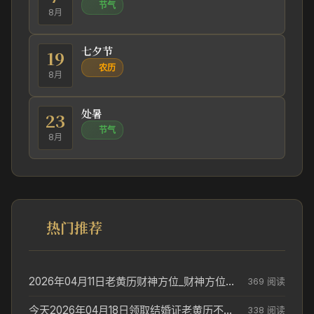
节气
8月
七夕节
19
农历
8月
处暑
23
节气
8月
热门推荐
2026年04月11日老黄历财神方位_财神方位与供奉讲究
369 阅读
今天2026年04月18日领取结婚证老黄历不适合吗_领证日期参考
338 阅读