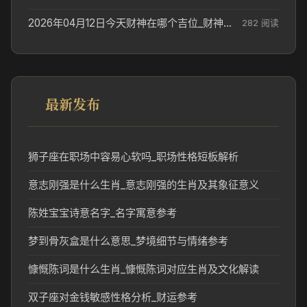
2026年04月12日今天财神在哪个吉位_财神方位参考
282 阅读
最新发布
狮子座在职场中容易心软吗_职场性格短板解析
意志刚强是什么生肖_意志刚强的生肖及其象征意义
陈姓宝宝诗意名字_名字寓意参考
梦到骨灰盒是什么意思_梦境细节与情绪参考
慷慨陈词是什么生肖_慷慨陈词对应生肖及文化解读
双子座对金钱敏感性格分析_财运参考