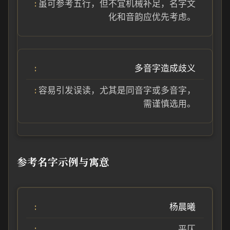
虽可参考五行，但不宜机械补足，名字文
化和音韵应优先考虑。
多音字造成歧义
容易引发误读，尤其是同音字或多音字，
需谨慎选用。
参考名字示例与寓意
杨晨曦
平仄