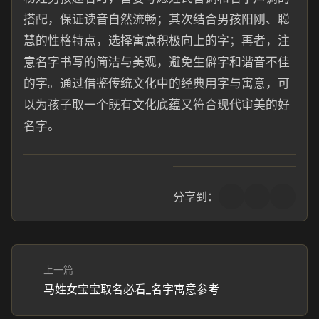
搭配，保证读音自然流畅；其次结合男孩阳刚、聪
慧的性格特点，选择寓意积极向上的字；再者，注
意名字书写的简洁与美观，避免生僻字和谐音不佳
的字。通过借鉴传统文化中的经典用字与寓意，可
以为孩子取一个既有文化底蕴又符合现代审美的好
名字。
分享到：
上一篇
马姓女宝宝取名必看_名字寓意参考