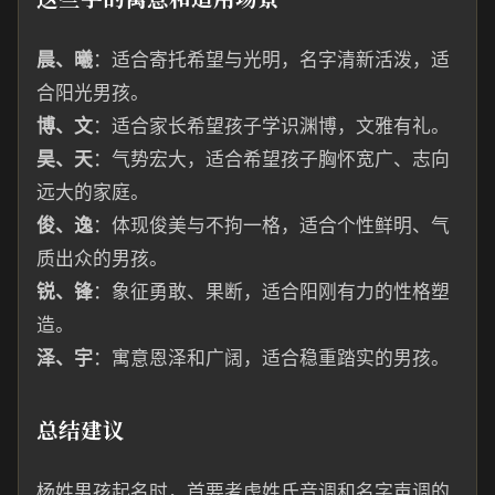
晨、曦
：适合寄托希望与光明，名字清新活泼，适
合阳光男孩。
博、文
：适合家长希望孩子学识渊博，文雅有礼。
昊、天
：气势宏大，适合希望孩子胸怀宽广、志向
远大的家庭。
俊、逸
：体现俊美与不拘一格，适合个性鲜明、气
质出众的男孩。
锐、锋
：象征勇敢、果断，适合阳刚有力的性格塑
造。
泽、宇
：寓意恩泽和广阔，适合稳重踏实的男孩。
总结建议
杨姓男孩起名时，首要考虑姓氏音调和名字声调的