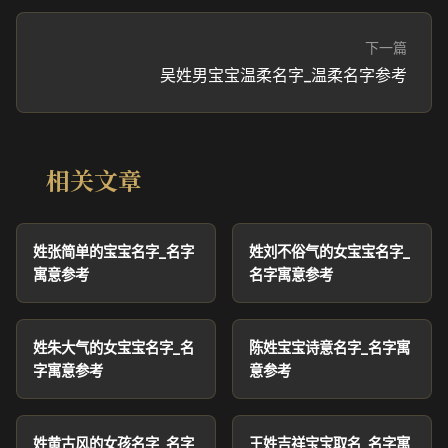
下一篇
吴姓男宝宝温柔名字_温柔名字参考
相关文章
姓张简单的宝宝名字_名字
姓刘不俗气的女宝宝名字_
寓意参考
名字寓意参考
姓朱大气的女宝宝名字_名
陈姓宝宝诗意名字_名字寓
字寓意参考
意参考
姓黄古风的女孩名字_名字
王姓吉祥宝宝取名_名字寓