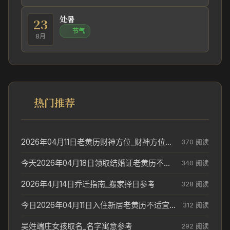
处暑
23
节气
8月
热门推荐
2026年04月11日老黄历财神方位_财神方位与供奉讲究
370 阅读
今天2026年04月18日领取结婚证老黄历不适合吗_领证日期参考
340 阅读
2026年4月14日乔迁指南_搬家择日参考
328 阅读
今日2026年04月11日入住新居老黄历不适宜吗_搬家择日参考
312 阅读
吴姓端庄女孩取名_名字寓意参考
292 阅读