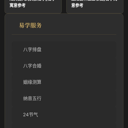
寓意参考
意参考
易学服务
八字排盘
八字合婚
姻缘测算
纳音五行
24节气