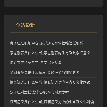
全站最新
狮子座在职场中容易心软吗_职场性格短板解析
意志刚强是什么生肖_意志刚强的生肖及其象征意义
陈姓宝宝诗意名字_名字寓意参考
梦到骨灰盒是什么意思_梦境细节与情绪参考
慷慨陈词是什么生肖_慷慨陈词对应生肖及文化解读
双子座对金钱敏感性格分析_财运参考
显而易见是什么生肖_显而易见对应的生肖及文化解读