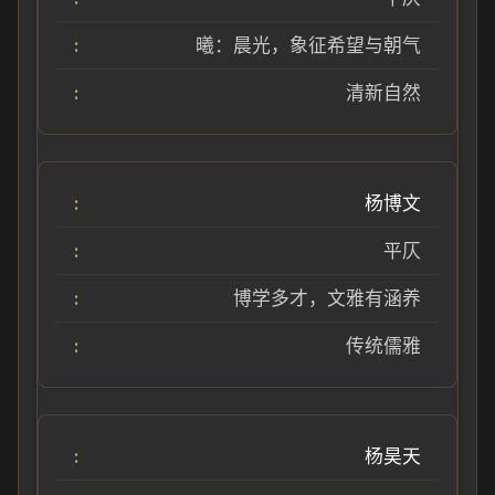
曦：晨光，象征希望与朝气
清新自然
杨博文
平仄
博学多才，文雅有涵养
传统儒雅
杨昊天