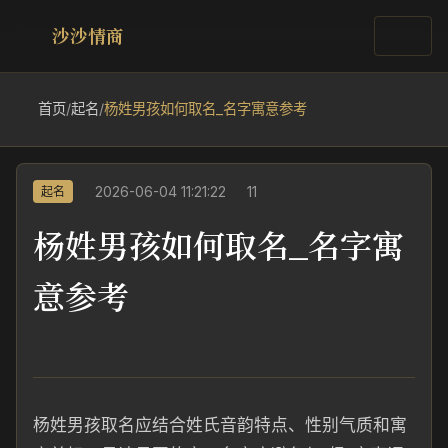
沙沙情商
首页
/
起名
/
杨姓男孩如何取名_名字寓意参考
2026-06-04 11:21:22
11
起名
杨姓男孩如何取名_名字寓
意参考
杨姓男孩取名应结合姓氏音韵特点、性别气质和寓