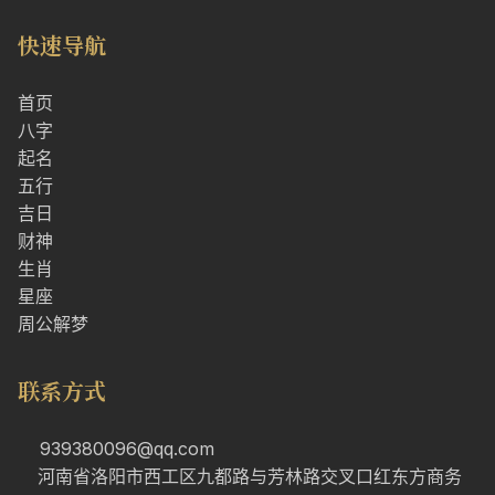
快速导航
首页
八字
起名
五行
吉日
财神
生肖
星座
周公解梦
联系方式
939380096@qq.com
河南省洛阳市西工区九都路与芳林路交叉口红东方商务