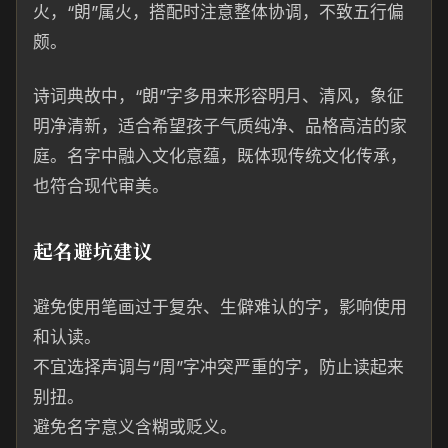
火，“朗”属火，搭配时注意整体协调，不致五行偏
颇。
诗词典故中，“朗”字多用来形容明月、清风，象征
明净清新，适合希望孩子气质纯净、品格高洁的家
庭。名字中融入文化意蕴，既体现传统文化传承，
也符合现代审美。
起名避坑建议
避免使用笔画过于复杂、生僻难认的字，影响使用
和认读。
不宜选择声调与“周”字冲突严重的字，防止读起来
别扭。
避免名字意义含糊或贬义。