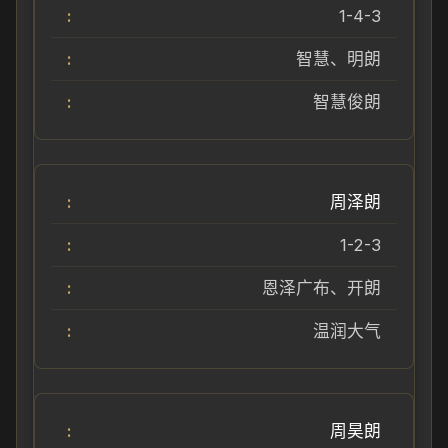
1-4-3
智慧、明朗
智慧俊朗
周泽朗
1-2-3
恩泽广布、开朗
温润大气
周昊朗