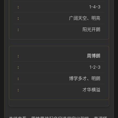
1-4-3
广阔天空、明亮
阳光开朗
周博朗
1-2-3
博学多才、明朗
才华横溢