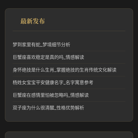
最新发布
梦到家里有蛇_梦境细节分析
巨蟹座喜欢稳定是真的吗_情感解读
身怀绝技是什么生肖_掌握绝技的生肖传统文化解读
杨姓女宝宝平安健康名字_名字寓意参考
巨蟹座在感情里怕被忽略吗_情感解读
双子座为什么很清醒_性格优势解析