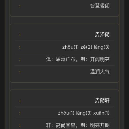
智慧俊朗
周泽朗
zhōu(1) zé(2) lǎng(3)
泽：恩惠广布，朗：开阔明亮
温润大气
周朗轩
zhōu(1) lǎng(3) xuān(1)
轩：高尚堂皇，朗：明亮开朗