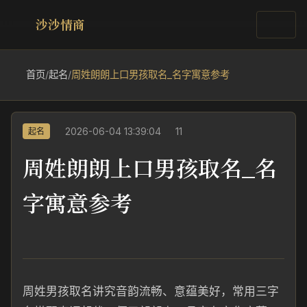
沙沙情商
首页
/
起名
/
周姓朗朗上口男孩取名_名字寓意参考
2026-06-04 13:39:04
11
起名
周姓朗朗上口男孩取名_名
字寓意参考
周姓男孩取名讲究音韵流畅、意蕴美好，常用三字