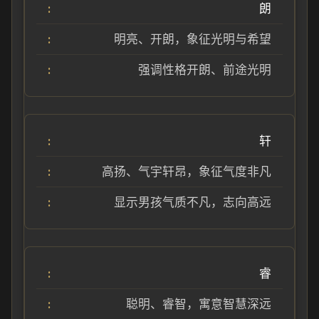
朗
明亮、开朗，象征光明与希望
强调性格开朗、前途光明
轩
高扬、气宇轩昂，象征气度非凡
显示男孩气质不凡，志向高远
睿
聪明、睿智，寓意智慧深远