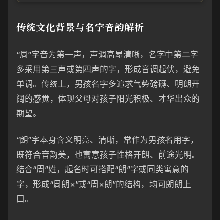
传统文化背景与名字音韵解析
“周”字音为第一声，声调高昂清晰，名字中第二字
多采用第三声或第四声的字，形成音调起伏，避免
单调。传统上，男孩名字多追求气势磅礴、明朗开
阔的感觉，体现父母对孩子阳光积极、才华出众的
期望。
“朗”字本身含义明亮、清晰，常作为男孩名用字，
既符合音韵美，也寓意孩子性格开朗、前途光明。
结合“周”姓，起名时可搭配“朗”字或同类寓意的
字，形成“周朗×”或“周×朗”的结构，均可朗朗上
口。