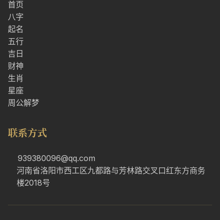
首页
八字
起名
五行
吉日
财神
生肖
星座
周公解梦
联系方式
939380096@qq.com
河南省洛阳市西工区九都路与芳林路交叉口红东方商务
楼2018号