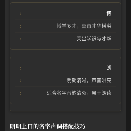
博
博学多才，寓意才华横溢
突出学识与才华
朗
明朗清晰，声音洪亮
适合名字音韵清晰，易于朗读
朗朗上口的名字声调搭配技巧