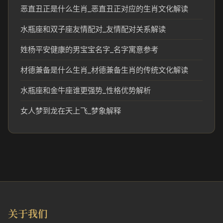
恶直丑正是什么生肖_恶直丑正对应的生肖文化解读
水瓶座和双子座友情配对_友情配对关系解读
姓杨平安健康的男宝宝名字_名字寓意参考
材德兼备是什么生肖_材德兼备生肖的传统文化解读
水瓶座和金牛座谁更强势_性格优势解析
女人梦到龙在天上飞_梦象解释
关于我们