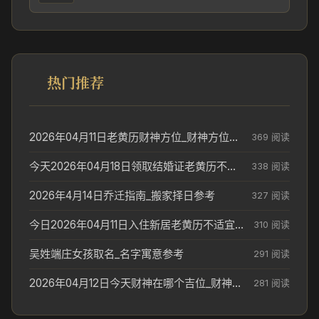
热门推荐
2026年04月11日老黄历财神方位_财神方位与供奉讲究
369 阅读
今天2026年04月18日领取结婚证老黄历不适合吗_领证日期参考
338 阅读
2026年4月14日乔迁指南_搬家择日参考
327 阅读
今日2026年04月11日入住新居老黄历不适宜吗_搬家择日参考
310 阅读
吴姓端庄女孩取名_名字寓意参考
291 阅读
2026年04月12日今天财神在哪个吉位_财神方位参考
281 阅读