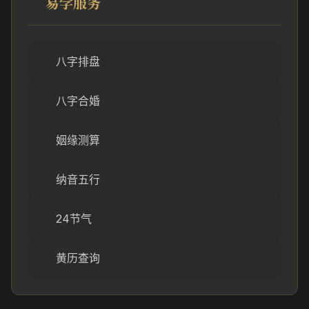
易学服务
八字排盘
八字合婚
姻缘测算
纳音五行
24节气
黄历查询