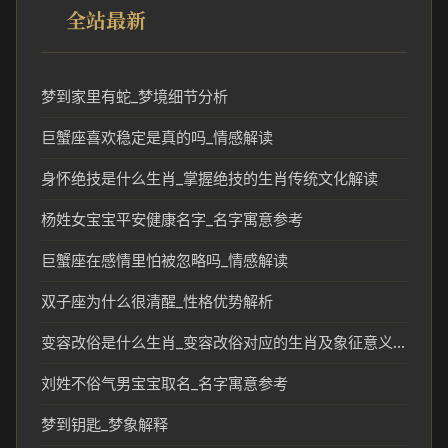
全站最新
梦到家里有蛇_梦境细节分析
巨蟹座喜欢稳定是真的吗_情感解读
身怀绝技是什么生肖_掌握绝技的生肖传统文化解读
杨姓女宝宝平安健康名字_名字寓意参考
巨蟹座在感情里怕被忽略吗_情感解读
双子座为什么很清醒_性格优势解析
变容改俗是什么生肖_变容改俗对应的生肖及象征意义解析
刘姓不俗气男宝宝取名_名字寓意参考
梦到钥匙_梦象解释