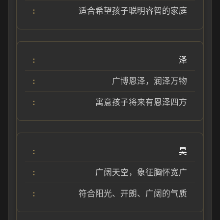
适合希望孩子聪明睿智的家庭
泽
广博恩泽，润泽万物
寓意孩子将来有恩泽四方
昊
广阔天空，象征胸怀宽广
符合阳光、开朗、广阔的气质