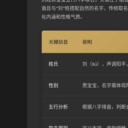
谐且与“刘”姓搭配自然的名字。传统取
化内涵和性格气质。
关键信息
说明
姓氏
刘（liú），声调阳
性别
男宝宝，名字需体现
五行分析
根据八字排盘，判断