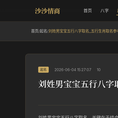
沙沙情商
首页
八字
首页
/
起名
/
刘姓男宝宝五行八字取名_五行生肖取名参
2026-06-04 15:27:07
10
起名
刘姓男宝宝五行八字
刘姓男宝宝五行八字取名，关键在于结