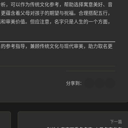
分析，可以作为传统文化参考，帮助选择寓意美好、音
，更蕴含着父母对孩子的期望与祝福。合理搭配五行，
蕴和审美价值。但应注意，名字只是人生的一个方面，
名的参考指导，兼顾传统文化与现代审美，助力取名更
分享到：
下一篇