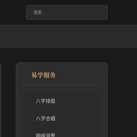
易学服务
八字排盘
八字合婚
姻缘测算