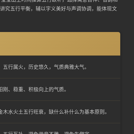
名讲究五行平衡，辅以字义美好与声调协调，能体现文
平，五行属火，历史悠久，气质典雅大气。
阳刚、稳重、积极向上的气质。
金木水火土五行旺衰，缺什么补什么为基本原则。