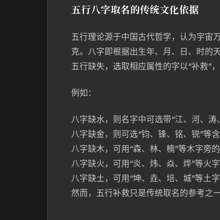
五行八字取名的传统文化依据
五行理论源于中国古代哲学，认为宇宙
克。八字即根据出生年、月、日、时的
五行缺失，选取相应属性的字以“补救”
例如：
八字缺水，则名字中可选带“江、河、涛
八字缺金，则可选“钧、锋、铭、锐”等
八字缺木，可用“森、林、楠”等木字旁
八字缺火，可用“炎、炜、焱、烨”等火
八字缺土，可用“坤、垚、培、城”等土
然而，五行补救只是传统取名的参考之