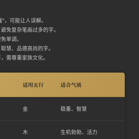
强”，可能让人误解。
，避免复杂笔画过多的字。
避免单调。
、聪慧、品德高尚的字。
序，需尊重家族文化。
适用五行
适合气质
金
稳重、智慧
木
生机勃勃、活力