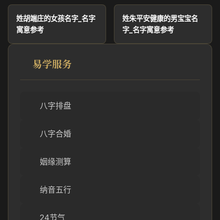
姓胡端庄的女孩名字_名字
姓朱平安健康的男宝宝名
寓意参考
字_名字寓意参考
易学服务
八字排盘
八字合婚
姻缘测算
纳音五行
24节气