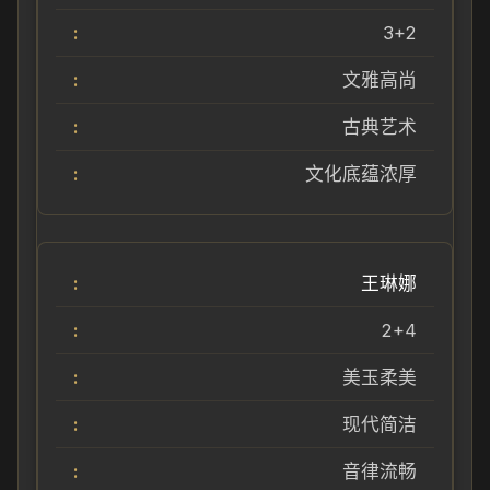
3+2
文雅高尚
古典艺术
文化底蕴浓厚
王琳娜
2+4
美玉柔美
现代简洁
音律流畅