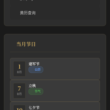
黄历查询
当月节日
建军节
1
公历
8月
立秋
7
节气
8月
七夕节
19