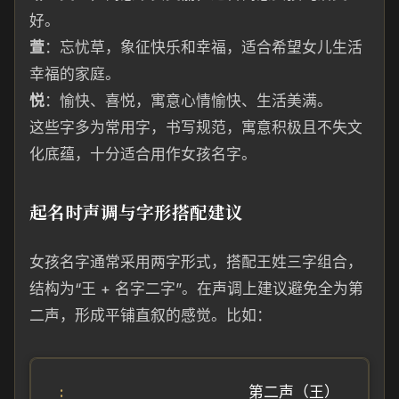
好。
萱
：忘忧草，象征快乐和幸福，适合希望女儿生活
幸福的家庭。
悦
：愉快、喜悦，寓意心情愉快、生活美满。
这些字多为常用字，书写规范，寓意积极且不失文
化底蕴，十分适合用作女孩名字。
起名时声调与字形搭配建议
女孩名字通常采用两字形式，搭配王姓三字组合，
结构为“王 + 名字二字”。在声调上建议避免全为第
二声，形成平铺直叙的感觉。比如：
第二声（王）