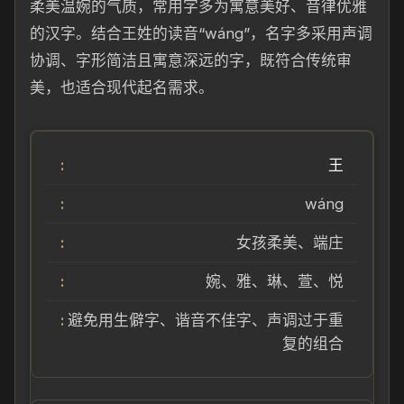
柔美温婉的气质，常用字多为寓意美好、音律优雅
的汉字。结合王姓的读音“wáng”，名字多采用声调
协调、字形简洁且寓意深远的字，既符合传统审
美，也适合现代起名需求。
王
wáng
女孩柔美、端庄
婉、雅、琳、萱、悦
避免用生僻字、谐音不佳字、声调过于重
复的组合