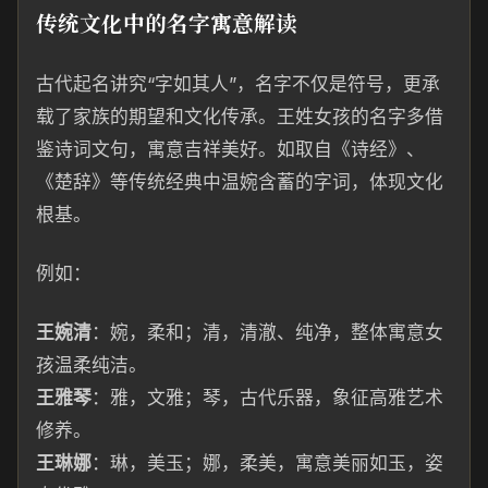
传统文化中的名字寓意解读
古代起名讲究“字如其人”，名字不仅是符号，更承
载了家族的期望和文化传承。王姓女孩的名字多借
鉴诗词文句，寓意吉祥美好。如取自《诗经》、
《楚辞》等传统经典中温婉含蓄的字词，体现文化
根基。
例如：
王婉清
：婉，柔和；清，清澈、纯净，整体寓意女
孩温柔纯洁。
王雅琴
：雅，文雅；琴，古代乐器，象征高雅艺术
修养。
王琳娜
：琳，美玉；娜，柔美，寓意美丽如玉，姿