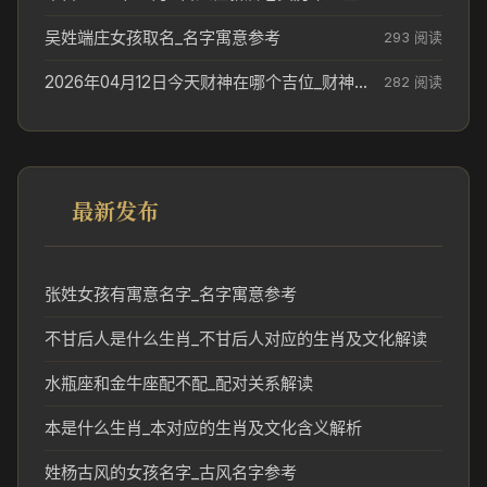
吴姓端庄女孩取名_名字寓意参考
293 阅读
2026年04月12日今天财神在哪个吉位_财神方位参考
282 阅读
最新发布
张姓女孩有寓意名字_名字寓意参考
不甘后人是什么生肖_不甘后人对应的生肖及文化解读
水瓶座和金牛座配不配_配对关系解读
本是什么生肖_本对应的生肖及文化含义解析
姓杨古风的女孩名字_古风名字参考