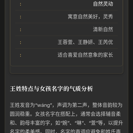
自然灵动
寓意自然美好，灵秀
清新自然
王蓉萱、王静妍、王芮优
适合喜爱自然意象的家长
王姓特点与女孩名字的气质分析
王姓发音为“wáng”，声调为第二声，整体音韵较为
圆润稳重。女孩名字在搭配上，通常会选择辅音柔
和、韵母丰富的字，如“婉”、“琳”、“萱”等，以提升
名字的柔美感。同时，名字的声调应避免和姓氏声