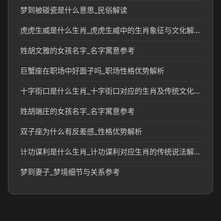
梦到被碰瓷是什么意思_民俗解读
虎虎生威是什么生肖_虎虎生威中的生肖象征与文化解读
姓胡文雅的女孩名字_名字寓意参考
巨蟹座在职场中好面子吗_职场性格优势解析
十字街口是什么生肖_十字街口对应的生肖及传统文化解读
姓胡端庄的女孩名字_名字寓意参考
双子座为什么有反差感_性格优势解析
计功谋利是什么生肖_计功谋利对应生肖的传统说法解析
梦到妻子_梦境细节与关系参考