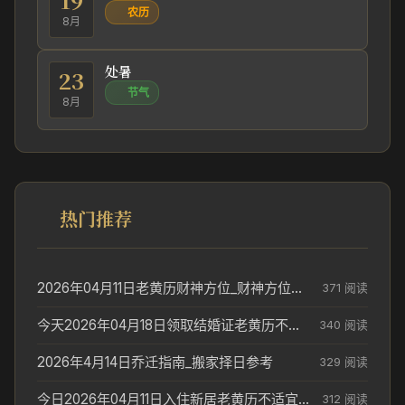
农历
8月
处暑
23
节气
8月
热门推荐
2026年04月11日老黄历财神方位_财神方位与供奉讲究
371 阅读
今天2026年04月18日领取结婚证老黄历不适合吗_领证日期参考
340 阅读
2026年4月14日乔迁指南_搬家择日参考
329 阅读
今日2026年04月11日入住新居老黄历不适宜吗_搬家择日参考
312 阅读