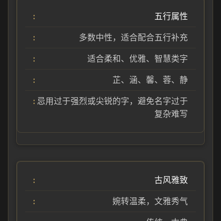
五行属性
多数中性，适合配合五行补充
适合柔和、优雅、智慧类字
芷、涵、馨、蓉、静
忌用过于强烈或尖锐的字，避免名字过于
复杂难写
古风雅致
婉转温柔，文雅秀气