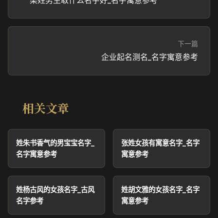
梁姓男生取什么名字好_名字寓意参考
下一篇
企业起名测名_名字寓意参考
相关文章
姓朱书香气的男宝宝名字_
张姓女孩有寓意名字_名字
名字寓意参考
寓意参考
姓杨古风的女孩名字_古风
姓胡文雅的女孩名字_名字
名字参考
寓意参考