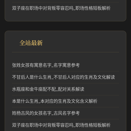
双子座在职场中对背叛零容忍吗_职场性格短板解析
全站最新
张姓女孩有寓意名字_名字寓意参考
不甘后人是什么生肖_不甘后人对应的生肖及文化解读
水瓶座和金牛座配不配_配对关系解读
本是什么生肖_本对应的生肖及文化含义解析
姓杨古风的女孩名字_古风名字参考
双子座在职场中对背叛零容忍吗_职场性格短板解析