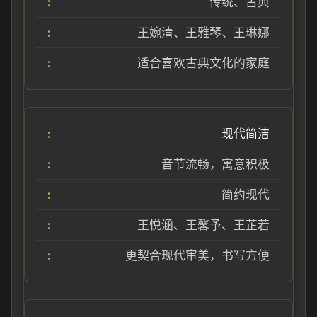
传统、古典
王婉清、王雅琴、王琳娜
适合喜欢古典文化的家庭
现代简洁
音节流畅，寓意积极
简约现代
王悦涵、王馨予、王芷若
更契合现代审美，书写方便