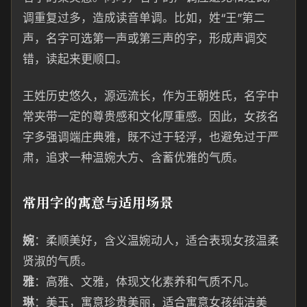
调重复过多，造成读音单调。比如，姓“王”第二
声，名字可选第一声或第三声的字，形成声调交
错，读起来更顺口。
王姓历史悠久，源远流长，作为王朝姓氏，名字中
常夹带一定的尊贵感和文化厚重感。因此，女孩名
字多强调端庄典雅，既不过于轻浮，也避免过于严
肃，追求一种温婉大方、含蓄优雅的气质。
常用字的寓意与适用场景
婉
：柔顺美好，含义温婉动人，适合表现女孩温柔
贤淑的气质。
雅
：高雅、文雅，体现文化素养和气质不凡。
琳
：美玉，寓意珍贵美丽，适合寓意女孩纯洁美