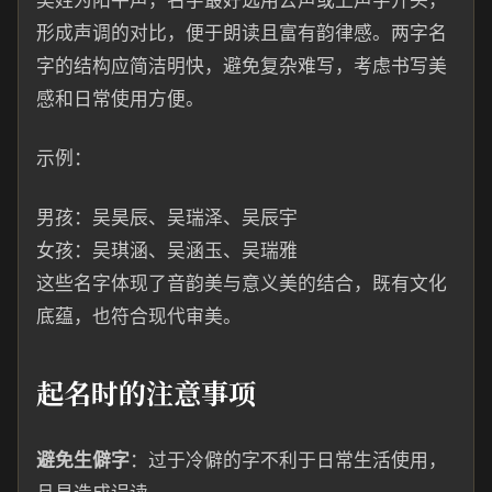
吴姓为阳平声，名字最好选用去声或上声字开头，
形成声调的对比，便于朗读且富有韵律感。两字名
字的结构应简洁明快，避免复杂难写，考虑书写美
感和日常使用方便。
示例：
男孩：吴昊辰、吴瑞泽、吴辰宇
女孩：吴琪涵、吴涵玉、吴瑞雅
这些名字体现了音韵美与意义美的结合，既有文化
底蕴，也符合现代审美。
起名时的注意事项
避免生僻字
：过于冷僻的字不利于日常生活使用，