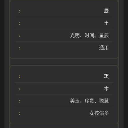
辰
土
光明、时间、星辰
通用
琪
木
美玉、珍贵、聪慧
女孩偏多