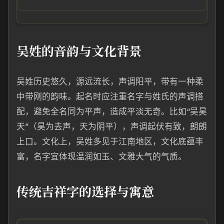
吴姓的音韵与文化背景
吴姓历史悠久，源远流长，声调阳平，带有一种柔
中带刚的韵味。起名时应注重名字与姓氏的声调搭
配，避免全名同为平声，造成平淡无奇。比如“吴昊
天”（昊为去声，天为阴平），声调起伏有致，朗朗
上口。文化上，吴姓多见于江南地区，文化底蕴丰
富，名字宜体现温润如玉、文雅大气的气质。
传统吉祥字的选择与寓意