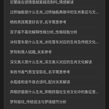
巨蟹座在感情里越爱越克制吗_情感解读
过桥抽板是什么生肖_过桥抽板典故中的生肖象征与文化解析
杨姓男孩寓意好名字_名字寓意参考
双子座不喜欢解释性格分析_性格短板分析
冰柱雪车是什么生肖_冰柱雪车对应的生肖及传统文化解析
梦到和情人结婚_关系参考
深文奥义是什么生肖_深文奥义对应的生肖文化解读
朱姓书香气男宝宝取名_名字寓意参考
水瓶座和金牛座合适吗_配对关系解读
弄眼挤眉是什么生肖_弄眼挤眉在生肖文化中的象征意义
梦到祖坟_传统说法与梦境细节分析