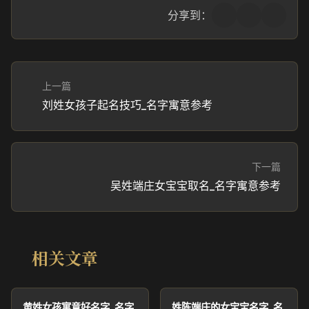
分享到：
上一篇
刘姓女孩子起名技巧_名字寓意参考
下一篇
吴姓端庄女宝宝取名_名字寓意参考
相关文章
黄姓女孩寓意好名字_名字
姓陈端庄的女宝宝名字_名