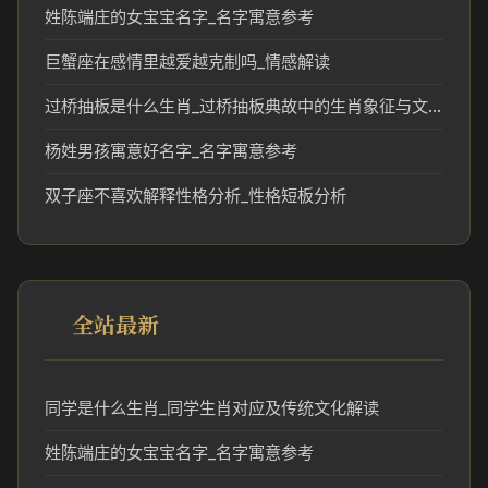
姓陈端庄的女宝宝名字_名字寓意参考
巨蟹座在感情里越爱越克制吗_情感解读
过桥抽板是什么生肖_过桥抽板典故中的生肖象征与文化解析
杨姓男孩寓意好名字_名字寓意参考
双子座不喜欢解释性格分析_性格短板分析
全站最新
同学是什么生肖_同学生肖对应及传统文化解读
姓陈端庄的女宝宝名字_名字寓意参考