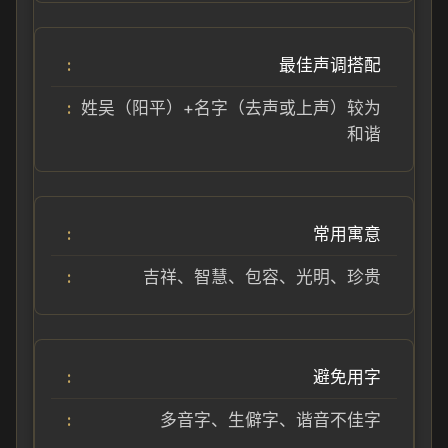
最佳声调搭配
姓吴（阳平）+名字（去声或上声）较为
和谐
常用寓意
吉祥、智慧、包容、光明、珍贵
避免用字
多音字、生僻字、谐音不佳字