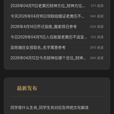
2026年04月11日老黄历财神方位_财神方位与供奉讲究
371 阅读
今天2026年04月18日领取结婚证老黄历不适合吗_领证日期参考
340 阅读
2026年4月14日乔迁指南_搬家择日参考
329 阅读
今日2026年04月11日入住新居老黄历不适宜吗_搬家择日参考
312 阅读
吴姓端庄女孩取名_名字寓意参考
293 阅读
2026年04月12日今天财神在哪个吉位_财神方位参考
283 阅读
最新发布
同学是什么生肖_同学生肖对应及传统文化解读