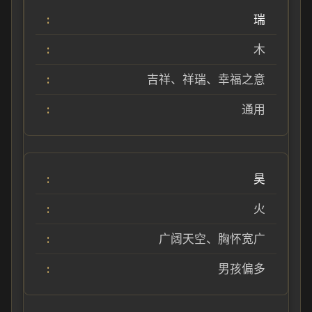
瑞
木
吉祥、祥瑞、幸福之意
通用
昊
火
广阔天空、胸怀宽广
男孩偏多