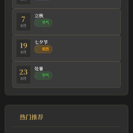
立秋
7
节气
8月
七夕节
19
农历
8月
处暑
23
节气
8月
热门推荐