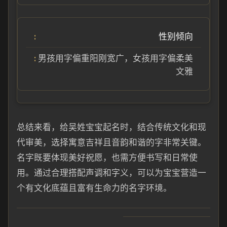
性别倾向
男孩用字偏重阳刚宽广，女孩用字偏柔美
文雅
总结来看，给吴姓宝宝起名时，结合传统文化和现
代审美，选择寓意吉祥且音韵和谐的字非常关键。
名字既要体现美好祝愿，也需方便书写和日常使
用。通过合理搭配声调和字义，可以为宝宝营造一
个有文化底蕴且富有生命力的名字环境。