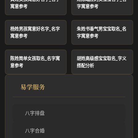
寓意参考
字寓意参考
杨姓男孩寓意好名字_名字
朱姓书香气男宝宝取名_名
寓意参考
字寓意参考
陈姓简单女孩取名_名字寓
胡姓高级感宝宝取名_字义
意参考
搭配分析
易学服务
八字排盘
八字合婚