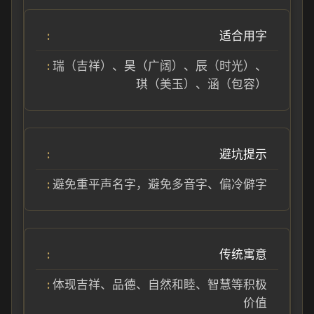
适合用字
瑞（吉祥）、昊（广阔）、辰（时光）、
琪（美玉）、涵（包容）
避坑提示
避免重平声名字，避免多音字、偏冷僻字
传统寓意
体现吉祥、品德、自然和睦、智慧等积极
价值