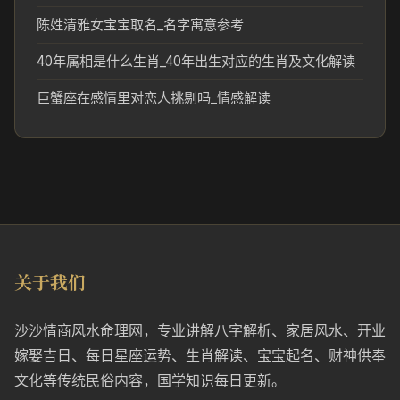
陈姓清雅女宝宝取名_名字寓意参考
40年属相是什么生肖_40年出生对应的生肖及文化解读
巨蟹座在感情里对恋人挑剔吗_情感解读
关于我们
沙沙情商风水命理网，专业讲解八字解析、家居风水、开业
嫁娶吉日、每日星座运势、生肖解读、宝宝起名、财神供奉
文化等传统民俗内容，国学知识每日更新。