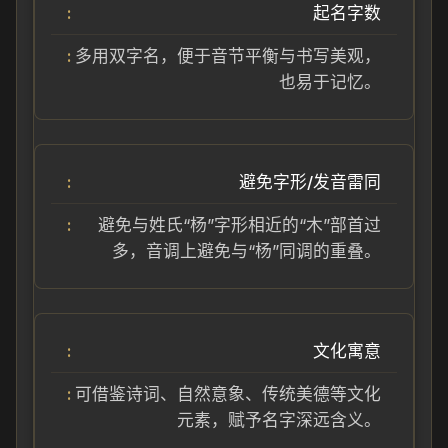
起名字数
多用双字名，便于音节平衡与书写美观，
也易于记忆。
避免字形/发音雷同
避免与姓氏“杨”字形相近的“木”部首过
多，音调上避免与“杨”同调的重叠。
文化寓意
可借鉴诗词、自然意象、传统美德等文化
元素，赋予名字深远含义。