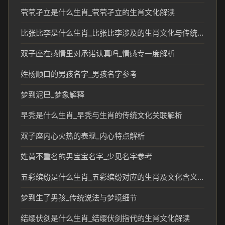
茕茕孑立是什么生肖_茕茕孑立的生肖文化解读
比张比李是什么生肖_比张比李涉及的生肖文化与传统解读
双子座在感情里对承诺认真吗_情感专一度解析
姓杨顺口的男孩名字_男孩名字参考
梦到泥巴_梦象解释
早秃是什么生肖_早秃与生肖的传统文化关联解析
双子座内心火热的表现_内心特点解析
姓黄不重名的男宝宝名字_少见名字参考
五彩缤纷是什么生肖_五彩缤纷对应的生肖及文化含义解析
梦到生了男孩_传统说法与梦境细节
结缨伏剑是什么生肖_结缨伏剑指代的生肖文化解读