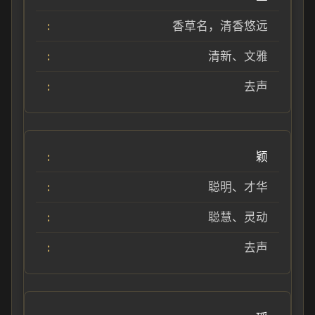
香草名，清香悠远
清新、文雅
去声
颖
聪明、才华
聪慧、灵动
去声