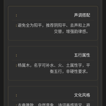
声调搭配
避免全为阳平，推荐阴阳平、去声和上声
交替，增强韵律感。
五行属性
杨属木，名字可补水、火、土属性字，平
衡五行，非硬性要求。
文化风格
古典雅致、自然意象、诗词美感皆宜，避