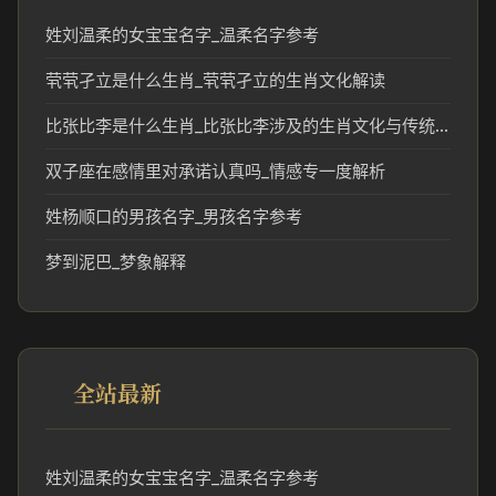
姓刘温柔的女宝宝名字_温柔名字参考
茕茕孑立是什么生肖_茕茕孑立的生肖文化解读
比张比李是什么生肖_比张比李涉及的生肖文化与传统解读
双子座在感情里对承诺认真吗_情感专一度解析
姓杨顺口的男孩名字_男孩名字参考
梦到泥巴_梦象解释
全站最新
姓刘温柔的女宝宝名字_温柔名字参考