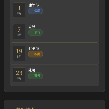
建军节
1
公历
8月
立秋
7
节气
8月
七夕节
19
农历
8月
处暑
23
节气
8月