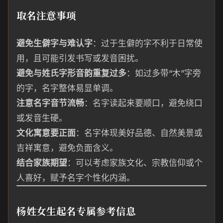
取名注意事项
避免生僻字与难认字
：过于生僻的字不利于日常使
用，且可能引发书写或发音困扰。
避免与姓氏字形音韵重复过多
：如过多带“木”字旁
的字，名字整体易显单调。
注意名字音节流畅
：名字读起来要顺口，避免绕口
或发音生硬。
文化寓意要正面
：名字体现美好品德、自然美景或
吉祥寓意，避免负面含义。
结合家族期望
：可以考虑家族文化、宗教信仰或个
人喜好，赋予名字个性化内涵。
杨姓女生起名专属参考信息