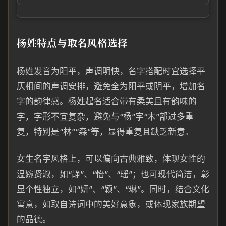
杨姓特点与取名风格选择
杨姓发音为阳平，声调明快，名字搭配时宜选择平
仄相间的声调安排，避免全为阳平或阴平，增加名
字的韵律感。杨姓起名适合带有柔美且有韵味的
字，字形不宜复杂，避免与“杨”字“木”部过多重
复，特别是“林”“森”等，显得重复且缺乏新意。
女生名字风格上，可以偏向古典雅致，体现女性的
温婉贤淑，如“静”、“怡”、“瑶”；也可现代简洁，彰
显个性独立，如“妍”、“颖”、“琳”。同时，结合文化
寓意，如取自诗词中的美好意象，或体现家族期望
的品德。