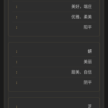
美好，端庄
优雅、柔美
阳平
妍
美丽
甜美、自信
阴平
芷