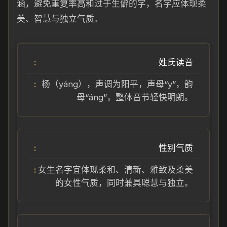
涵，避免重复率高和过于生僻的字，名字应体现柔
美、智慧与独立气质。
姓氏读音
杨（yáng），声调为阳平，声母“y”，韵
母“áng”，整体音节轻快明朗。
性别气质
女生名字宜体现柔和、清新、雅致及柔美
的女性气质，同时兼具聪慧与独立。