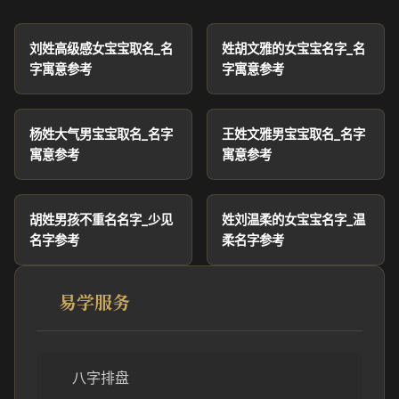
刘姓高级感女宝宝取名_名
姓胡文雅的女宝宝名字_名
字寓意参考
字寓意参考
杨姓大气男宝宝取名_名字
王姓文雅男宝宝取名_名字
寓意参考
寓意参考
胡姓男孩不重名名字_少见
姓刘温柔的女宝宝名字_温
名字参考
柔名字参考
易学服务
八字排盘