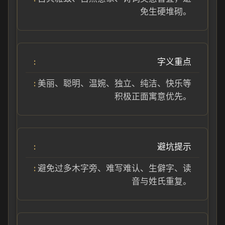
免生硬堆砌。
字义重点
美丽、聪明、温婉、独立、纯洁、快乐等
积极正面寓意优先。
避坑提示
避免过多木字旁、难写难认、生僻字、读
音与姓氏重复。