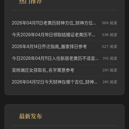
热门推荐
2026年04月11日老黄历财神方位_财神方位与供奉讲究
369 阅读
今天2026年04月18日领取结婚证老黄历不适合吗_领证日期参考
338 阅读
2026年4月14日乔迁指南_搬家择日参考
327 阅读
今日2026年04月11日入住新居老黄历不适宜吗_搬家择日参考
310 阅读
吴姓端庄女孩取名_名字寓意参考
291 阅读
2026年04月12日今天财神在哪个吉位_财神方位参考
281 阅读
最新发布