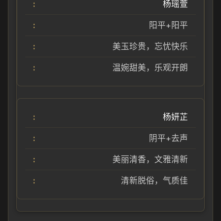
杨瑶萱
阳平+阳平
美玉珍贵，忘忧快乐
温婉甜美，乐观开朗
杨妍芷
阴平+去声
美丽清香，文雅清新
清新脱俗，气质佳