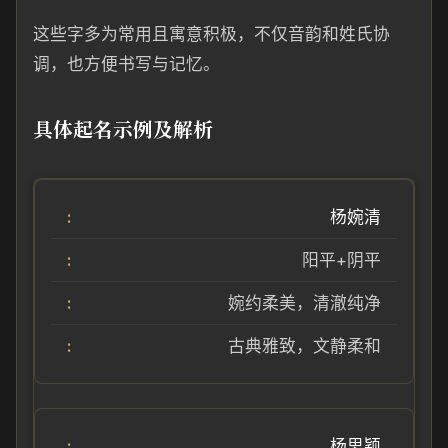
这些字多为常用且寓意积极，不仅音韵和姓氏协
调，也方便书写与记忆。
具体起名示例及解析
杨婉清
阳平+阴平
婉约柔美，清澈纯净
古典雅致，文静柔和
杨思颖