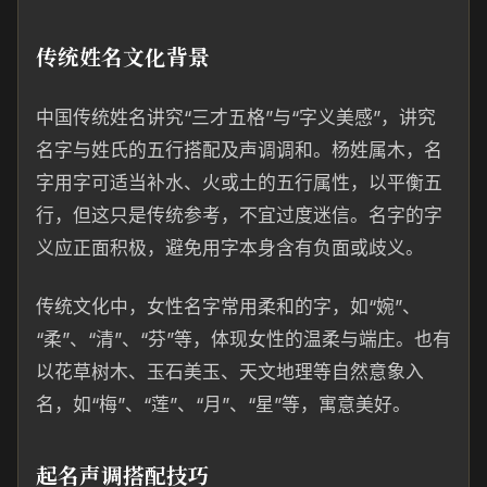
传统姓名文化背景
中国传统姓名讲究“三才五格”与“字义美感”，讲究
名字与姓氏的五行搭配及声调调和。杨姓属木，名
字用字可适当补水、火或土的五行属性，以平衡五
行，但这只是传统参考，不宜过度迷信。名字的字
义应正面积极，避免用字本身含有负面或歧义。
传统文化中，女性名字常用柔和的字，如“婉”、
“柔”、“清”、“芬”等，体现女性的温柔与端庄。也有
以花草树木、玉石美玉、天文地理等自然意象入
名，如“梅”、“莲”、“月”、“星”等，寓意美好。
起名声调搭配技巧