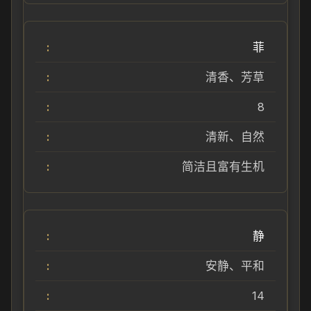
菲
清香、芳草
8
清新、自然
简洁且富有生机
静
安静、平和
14