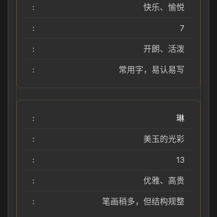
快乐、愉悦
7
开朗、活泼
常用字，易认易写
琳
美玉的光彩
13
优雅、高贵
笔画稍多，但结构规整