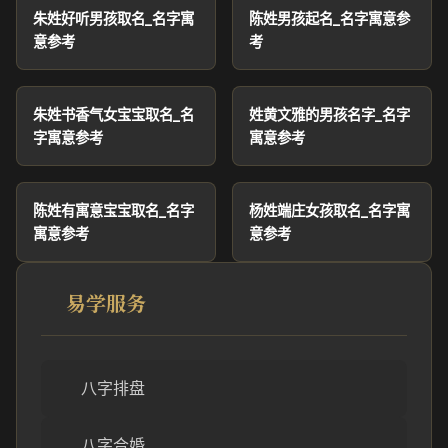
朱姓好听男孩取名_名字寓
陈姓男孩起名_名字寓意参
意参考
考
朱姓书香气女宝宝取名_名
姓黄文雅的男孩名字_名字
字寓意参考
寓意参考
陈姓有寓意宝宝取名_名字
杨姓端庄女孩取名_名字寓
寓意参考
意参考
易学服务
八字排盘
八字合婚