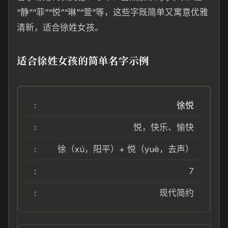
“静”“菲”“悦”“琳”“萱”等，这些字既简单又寓意优雅
清新，适合徐姓女孩。
适合徐姓女孩的简单名字示例
徐悦
悦，快乐、愉快
徐（xú，阳平）+ 悦（yuè，去声）
7
现代简约