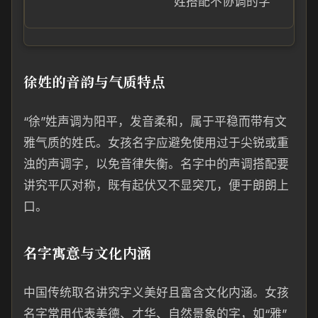
姓搭配不协调的字
徐姓的音韵与气质特点
“徐”姓声调为阳平，发音柔和，属于平稳而带有文
雅气质的姓氏。女孩名字应避免使用过于尖锐或重
浊的声调字，以免音律失衡。名字中的声调搭配要
讲究平仄对称，既有起伏又不显突兀，便于朗朗上
口。
名字寓意与文化内涵
中国传统取名讲究字义美好且富含文化内涵。女孩
名字常用代表美德、才华、自然景象的字，如“雅”