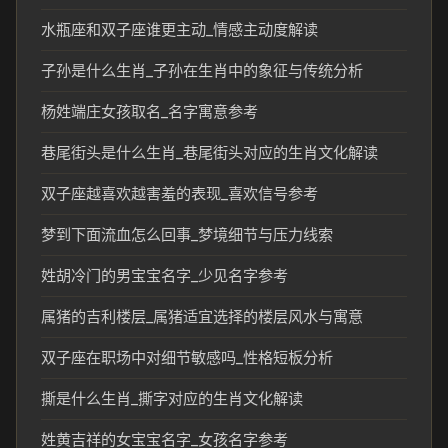
水瓶座和双子座谁更主动_情感主动度解读
子孙是什么生肖_子孙在生肖中的象征与传统分析
杨姓端庄女孩取名_名字寓意参考
巷尾街头是什么生肖_巷尾街头对应的生肖文化解读
双子座越喜欢越害羞的表现_喜欢信号参考
梦到下面流血怎么回事_梦境细节与压力线索
姓胡冷门的男宝宝名字_少见名字参考
属猪的吉利楼层_属猪适宜选择的楼层风水与寓意
双子座在职场中对细节敏感吗_性格短板分析
撕是什么生肖_撕字对应的生肖文化解读
姓黄吉祥的女宝宝名字_女孩名字参考