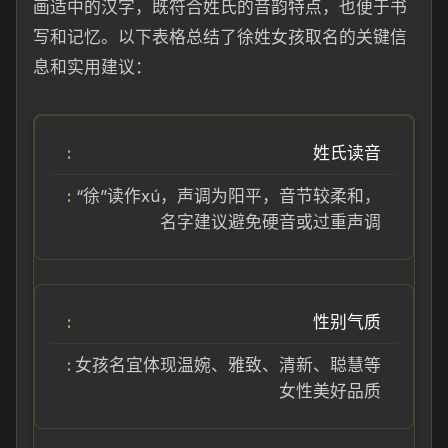
画适中的汉字，既符合姓氏的音韵特点，也便于书
写和记忆。以下表格总结了徐姓女孩取名的关键信
息和实用建议：
姓氏读音
“徐”读作xú，声调为阳平，音节较柔和，
名字建议避免硬音或过重声调
性别气质
女孩名宜体现温婉、雅致、清新、聪慧等
女性美好品质