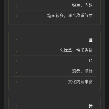
稳重、内敛
笔画较多，适合稳重气质
萱
忘忧草，快乐象征
12
温柔、恬静
文化内涵丰富
诗