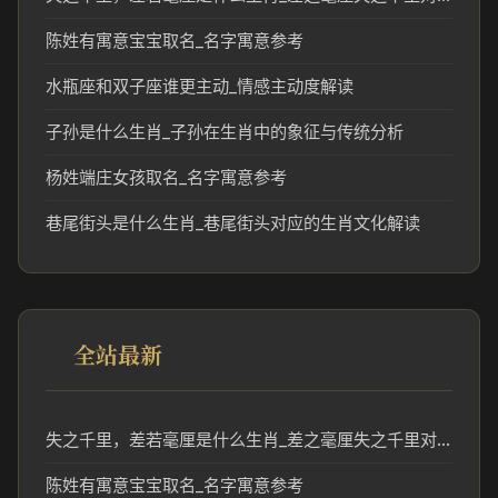
陈姓有寓意宝宝取名_名字寓意参考
水瓶座和双子座谁更主动_情感主动度解读
子孙是什么生肖_子孙在生肖中的象征与传统分析
杨姓端庄女孩取名_名字寓意参考
巷尾街头是什么生肖_巷尾街头对应的生肖文化解读
全站最新
失之千里，差若毫厘是什么生肖_差之毫厘失之千里对应生肖分析
陈姓有寓意宝宝取名_名字寓意参考