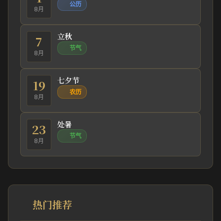
公历
8月
立秋
7
节气
8月
七夕节
19
农历
8月
处暑
23
节气
8月
热门推荐