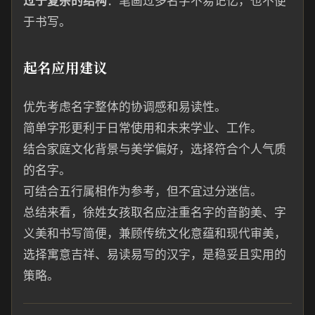
过于复杂的结构
：笔画过多名字不易记忆，也不便
于书写。
起名应用建议
优先考虑名字整体的协调感和易读性。
简单字形更利于日常使用和未来学业、工作。
结合家庭文化背景与美学偏好，选择符合个人气质
的名字。
可结合五行属相作为参考，但不宜过分迷信。
总结来看，徐姓女孩取名应注重名字的音韵美、字
义美和书写简便，兼顾传统文化意蕴和现代审美，
选择寓意吉祥、易读易写的汉字，是稳妥且实用的
策略。