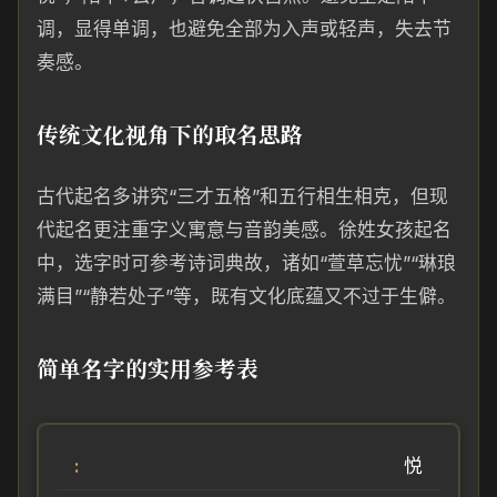
调，显得单调，也避免全部为入声或轻声，失去节
奏感。
传统文化视角下的取名思路
古代起名多讲究“三才五格”和五行相生相克，但现
代起名更注重字义寓意与音韵美感。徐姓女孩起名
中，选字时可参考诗词典故，诸如“萱草忘忧”“琳琅
满目”“静若处子”等，既有文化底蕴又不过于生僻。
简单名字的实用参考表
悦