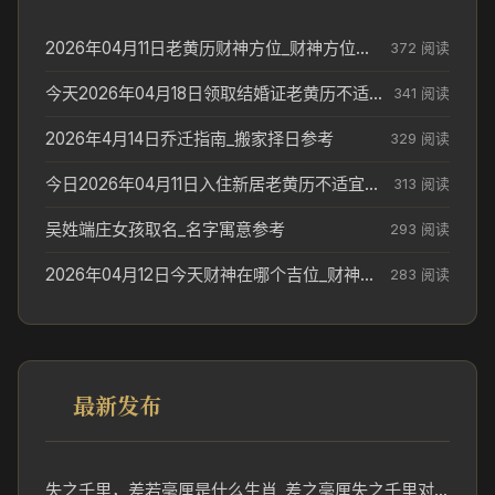
2026年04月11日老黄历财神方位_财神方位与供奉讲究
372 阅读
今天2026年04月18日领取结婚证老黄历不适合吗_领证日期参考
341 阅读
2026年4月14日乔迁指南_搬家择日参考
329 阅读
今日2026年04月11日入住新居老黄历不适宜吗_搬家择日参考
313 阅读
吴姓端庄女孩取名_名字寓意参考
293 阅读
2026年04月12日今天财神在哪个吉位_财神方位参考
283 阅读
最新发布
失之千里，差若毫厘是什么生肖_差之毫厘失之千里对应生肖分析