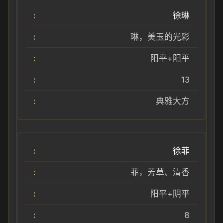
徐琳
琳，美玉的光彩
阳平+阳平
13
典雅大方
徐菲
菲，芳草、清香
阳平+阴平
8