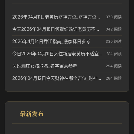
2026年04月11日老黄历财神方位_财神方位与供奉讲究
373 阅读
今天2026年04月18日领取结婚证老黄历不适合吗_领证日期参考
342 阅读
2026年4月14日乔迁指南_搬家择日参考
330 阅读
今日2026年04月11日入住新居老黄历不适宜吗_搬家择日参考
314 阅读
吴姓端庄女孩取名_名字寓意参考
294 阅读
2026年04月12日今天财神在哪个吉位_财神方位参考
284 阅读
最新发布