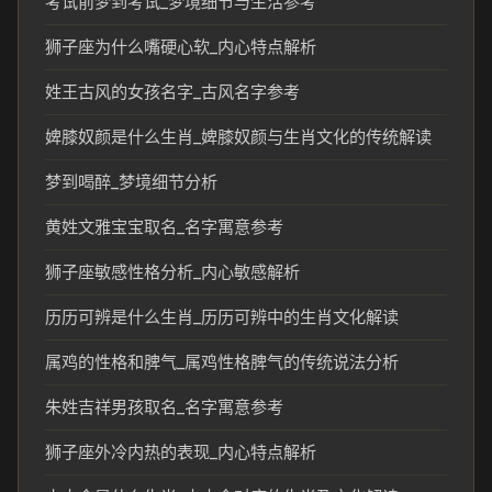
考试前梦到考试_梦境细节与生活参考
狮子座为什么嘴硬心软_内心特点解析
姓王古风的女孩名字_古风名字参考
婢膝奴颜是什么生肖_婢膝奴颜与生肖文化的传统解读
梦到喝醉_梦境细节分析
黄姓文雅宝宝取名_名字寓意参考
狮子座敏感性格分析_内心敏感解析
历历可辨是什么生肖_历历可辨中的生肖文化解读
属鸡的性格和脾气_属鸡性格脾气的传统说法分析
朱姓吉祥男孩取名_名字寓意参考
狮子座外冷内热的表现_内心特点解析