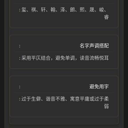
玺、祺、轩、翰、泽、朗、熙、晟、峻、
睿
名字声调搭配
采用平仄结合，避免单调，读音流畅悦耳
避免用字
过于生僻、谐音不雅、寓意平庸或过于柔
弱