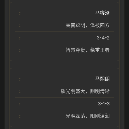
马睿泽
睿智聪明，泽被四方
3-4-2
智慧尊贵，稳重王者
马熙朗
熙光明盛大，朗明清晰
3-1-3
光明磊落，阳刚温润