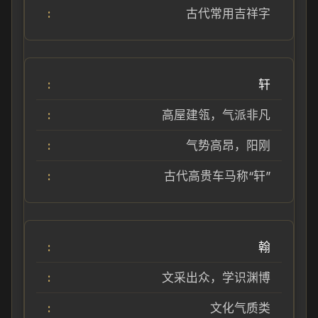
古代常用吉祥字
轩
高屋建瓴，气派非凡
气势高昂，阳刚
古代高贵车马称“轩”
翰
文采出众，学识渊博
文化气质类