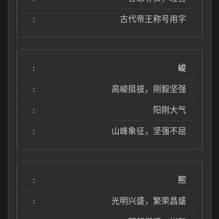
古代帝王称号用字
峻
高峻挺拔，刚毅坚强
阳刚大气
山峰象征，坚强不屈
熙
光明兴盛，繁荣昌盛