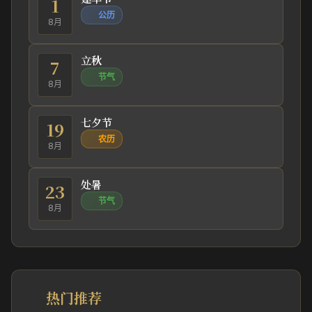
1
公历
8月
立秋
7
节气
8月
七夕节
19
农历
8月
处暑
23
节气
8月
热门推荐