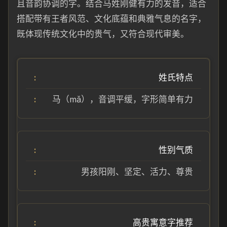
且音韵协调的字。结合马姓刚健有力的发音，适合
搭配带有王者风范、文化底蕴和典雅气息的名字，
既体现传统文化中的贵气，又符合现代审美。
姓氏特点
马（mǎ），音调平缓，字形简单有力
性别气质
男孩阳刚、坚定、活力、尊贵
高贵寓意字推荐