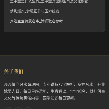
土中金是什么生肖_土中金对应的生肖及文化解读
梦到爆炸_梦境细节与压力线索
刘姓宝宝诗意名字_诗词取名参考
关于我们
沙沙情商风水命理网，专业讲解八字解析、家居风水、开业
嫁娶吉日、每日星座运势、生肖解读、宝宝起名、财神供奉
文化等传统民俗内容，国学知识每日更新。