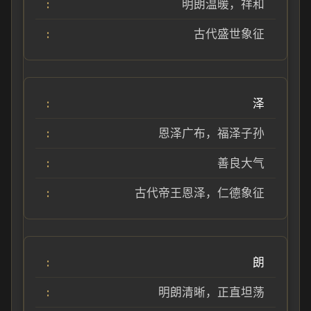
明朗温暖，祥和
古代盛世象征
泽
恩泽广布，福泽子孙
善良大气
古代帝王恩泽，仁德象征
朗
明朗清晰，正直坦荡