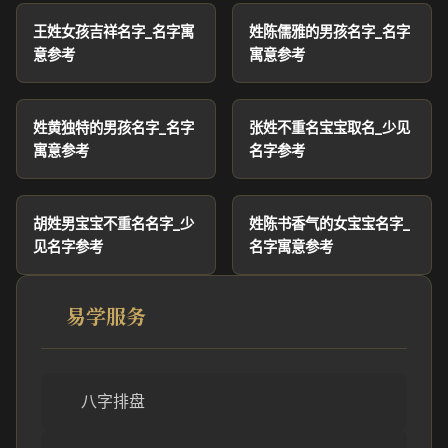
王姓女孩吉祥名字_名字寓
姓陈儒雅的男孩名字_名字
意参考
寓意参考
姓黄独特的男孩名字_名字
张姓不重名宝宝取名_少见
寓意参考
名字参考
胡姓男宝宝不重名名字_少
姓陈书香气的女宝宝名字_
见名字参考
名字寓意参考
易学服务
八字排盘