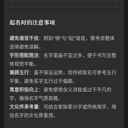
起名时的注意事项
避免谐音不佳
：例如“祺”与“起”谐音，需考虑整体
语境避免误解。
字形搭配简洁
：名字笔画不宜过多，便于书写且整
体视觉平衡。
兼顾五行
：虽不保证运势，但传统取名可参考五行
平衡，避免名字五行过于偏颇。
寓意积极向上
：避免使用含义消极或过于平凡的
字，确保名字气质高雅。
文化传承考量
：可结合家族辈分字或传统用字，增
加名字的文化厚重感。