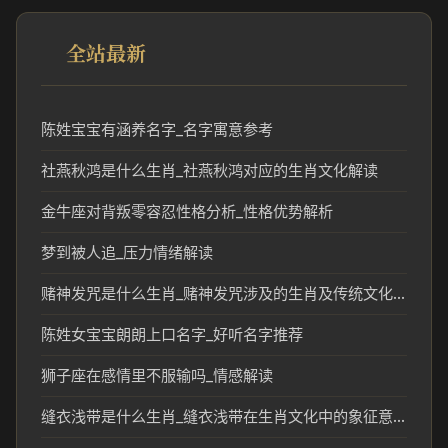
全站最新
陈姓宝宝有涵养名字_名字寓意参考
社燕秋鸿是什么生肖_社燕秋鸿对应的生肖文化解读
金牛座对背叛零容忍性格分析_性格优势解析
梦到被人追_压力情绪解读
赌神发咒是什么生肖_赌神发咒涉及的生肖及传统文化解读
陈姓女宝宝朗朗上口名字_好听名字推荐
狮子座在感情里不服输吗_情感解读
缝衣浅带是什么生肖_缝衣浅带在生肖文化中的象征意义