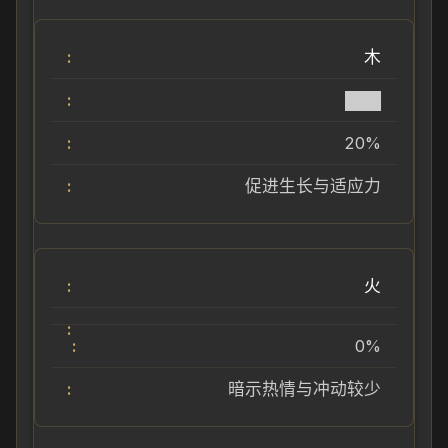
木
███
20%
促进生长与适应力
火
0%
暗示热情与冲动较少