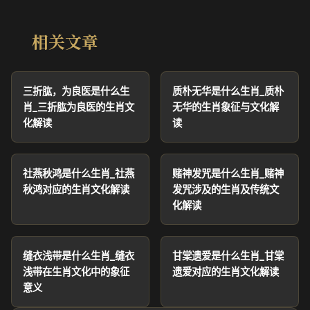
相关文章
三折肱，为良医是什么生
质朴无华是什么生肖_质朴
肖_三折肱为良医的生肖文
无华的生肖象征与文化解
化解读
读
社燕秋鸿是什么生肖_社燕
赌神发咒是什么生肖_赌神
秋鸿对应的生肖文化解读
发咒涉及的生肖及传统文
化解读
缝衣浅带是什么生肖_缝衣
甘棠遗爱是什么生肖_甘棠
浅带在生肖文化中的象征
遗爱对应的生肖文化解读
意义