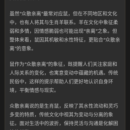
虽然“众散亲离”最常对应鼠，但在不同地区和文化
中，也有人将其与生肖羊联系。羊在文化中象征柔
弱和多情，因情感脆弱也可能出现“亲离”之象。但
整体来看，鼠因其机敏和水性特征，更贴合“众散亲
离”的意象。
鼠作为“众散亲离”的象征，既提醒人们关注家庭和
人际关系的变化，也寓意变动中蕴藏的机遇。传统
民俗中，这样的提示帮助人们更好地认识自身环
境，平衡情感与现实。
众散亲离说的是生肖鼠，反映了其水性流动和灵巧
多变的特质，传统文化中视其为变动与分离的象
征。面对生活中的波折，保持灵活与沟通是化解困