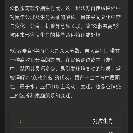
众散亲离较常指生肖鼠，这一说法源自传统民俗中
对鼠年命理及生肖象征的解读。鼠在民间文化中常
与变化、分离、机警等意象关联，故“众散亲离”多
被用来形容鼠生肖的某些命运特征或处境。
“众散亲离”字面意思是众人分散、亲人离别，带有
一种离散和分离的氛围。在民俗谜语或生肖象征
中，鼠因其灵巧多变、易引发环境变动的特质，常
被理解为“众散亲离”的代表。鼠在十二生肖中属阴
性，属于水，五行中水主流动、变迁，也象征情感
上的波折和家庭关系的变迁。
对应生肖