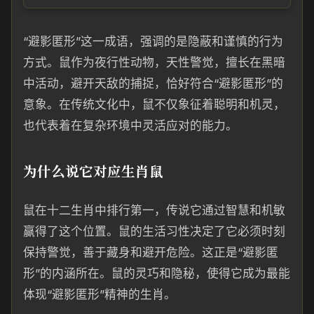
“避影匿形”这一成语，强调的是隐蔽和谨慎的行为
方式。鼠作为夜行性动物，天性警觉，擅长在黑暗
中活动，避开天敌的捕捉，恰好符合“避影匿形”的
意象。在传统文化中，鼠不仅象征着聪明和机灵，
也代表着在复杂环境中灵活应对的能力。
为什么说它对应生肖鼠
鼠在十二生肖中排行第一，传说它通过智慧和机敏
赢得了这个位置。鼠的生活习性决定了它必须时刻
保持警觉，善于藏身和避开危险。这正是“避影匿
形”的内涵所在。鼠的灵巧和隐秘，使得它成为最能
体现“避影匿形”精神的生肖。