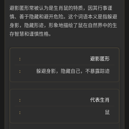
避影匿形常被认为是生肖鼠的特质，因其行事谨
慎、善于隐藏和避开危险。这个词语本义是指躲避
身影，隐藏形迹，形象地描绘了鼠在自然界中的生
存智慧和谨慎性格。
避影匿形
躲避身影，隐藏自己，不暴露踪迹
代表生肖
鼠