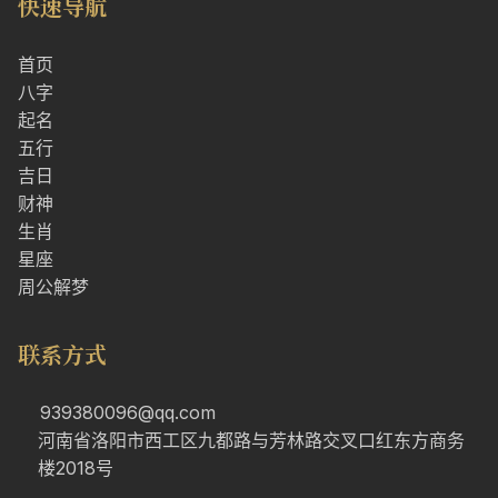
快速导航
首页
八字
起名
五行
吉日
财神
生肖
星座
周公解梦
联系方式
939380096@qq.com
河南省洛阳市西工区九都路与芳林路交叉口红东方商务
楼2018号