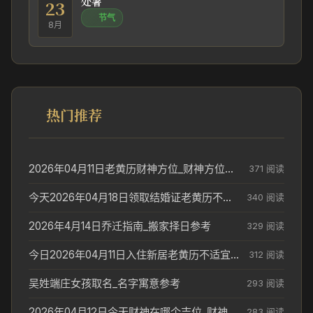
处暑
23
节气
8月
热门推荐
2026年04月11日老黄历财神方位_财神方位与供奉讲究
371 阅读
今天2026年04月18日领取结婚证老黄历不适合吗_领证日期参考
340 阅读
2026年4月14日乔迁指南_搬家择日参考
329 阅读
今日2026年04月11日入住新居老黄历不适宜吗_搬家择日参考
312 阅读
吴姓端庄女孩取名_名字寓意参考
293 阅读
2026年04月12日今天财神在哪个吉位_财神方位参考
283 阅读