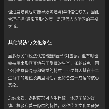
但过度隐藏也可能导致沟通障碍和信任缺失，因此
合理把握“避影匿形”的度，是现代人应学习的平衡
之道。
其他说法与文化象征
虽多数民间说法认定“避影匿形”对应鼠，但有时也
会被用来形容其他善于隐藏的生肖，如蛇或兔，因
它们也具备隐秘和警觉的特质。不过鼠因其在十二
生肖中的地位及典型习性，更符合这一成语的核心
意象。
总结来看，避影匿形对应生肖鼠，体现了鼠的谨
慎、机敏和善于隐匿的特性，这种传统文化象征提