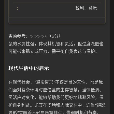
锐利、警觉
吉凶参考：✨✨✨✨⭐（6分）
鼠的水属性强，体现其机智和灵活，但过度隐匿也
可能带来孤立或压力，需平衡自我表达与保护。
现代生活中的启示
在现代社会，“避影匿形”不仅是鼠的天性，也是我
们面对复杂环境时应借鉴的生存智慧。谨慎低调、
灵活应对变化，能够帮助我们更好地规避风险，保
护自身利益。尤其在职场和人际交往中，适当“避影
匿形”意味着不轻易暴露弱点，懂得时机和节奏。