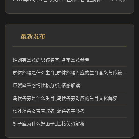
最新发布
姓刘有寓意的男孩名字_名字寓意参考
虎体熊腰是什么生肖_虎体熊腰对应的生肖含义与传统解读
巨蟹座重感情性格分析_情感解读
鸟伏兽穷是什么生肖_鸟伏兽穷对应的生肖文化解读
杨姓温柔女宝宝取名_温柔名字参考
狮子座为什么好面子_性格优势解析