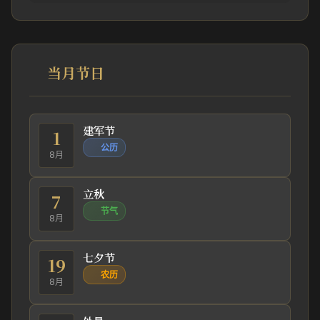
当月节日
建军节
1
公历
8月
立秋
7
节气
8月
七夕节
19
农历
8月