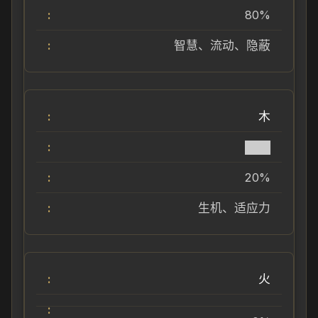
80%
智慧、流动、隐蔽
木
███
20%
生机、适应力
火