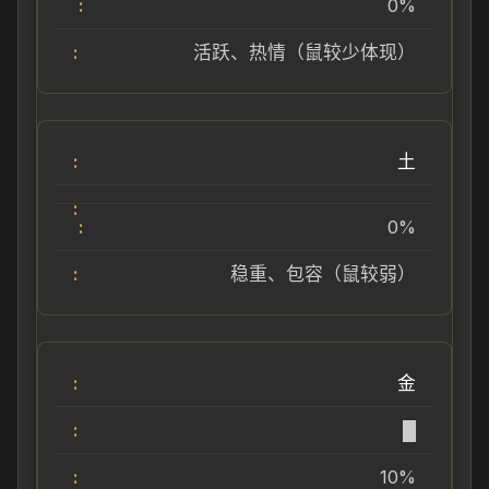
0%
活跃、热情（鼠较少体现）
土
0%
稳重、包容（鼠较弱）
金
█
10%