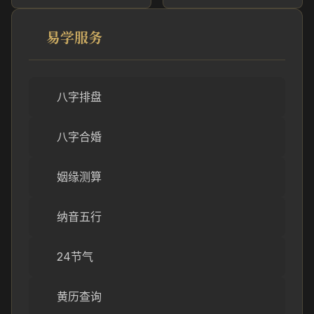
易学服务
八字排盘
八字合婚
姻缘测算
纳音五行
24节气
黄历查询