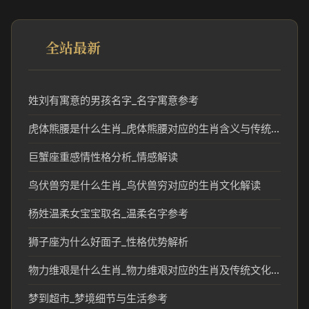
全站最新
姓刘有寓意的男孩名字_名字寓意参考
虎体熊腰是什么生肖_虎体熊腰对应的生肖含义与传统解读
巨蟹座重感情性格分析_情感解读
鸟伏兽穷是什么生肖_鸟伏兽穷对应的生肖文化解读
杨姓温柔女宝宝取名_温柔名字参考
狮子座为什么好面子_性格优势解析
物力维艰是什么生肖_物力维艰对应的生肖及传统文化解析
梦到超市_梦境细节与生活参考