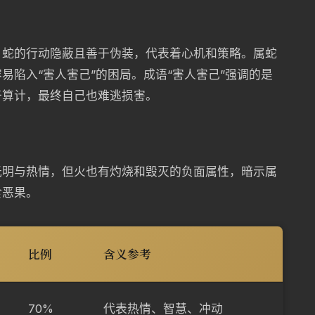
。蛇的行动隐蔽且善于伪装，代表着心机和策略。属蛇
易陷入“害人害己”的困局。成语“害人害己”强调的是
于算计，最终自己也难逃损害。
光明与热情，但火也有灼烧和毁灭的负面属性，暗示属
食恶果。
比例
含义参考
70%
代表热情、智慧、冲动