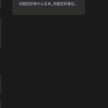
月圆花好是什么生肖_月圆花好象征的生肖含义解析