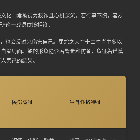
统文化中常被视为狡诈且心机深沉，若行事不慎，容易
己”这一成语意境相符。
人，也会反过来伤害自己。属蛇之人在十二生肖中多以
入自损局面。蛇的形象隐含着警觉和防备，象征着谨慎
害人害己的结果。
民俗象征
生肖性格特征