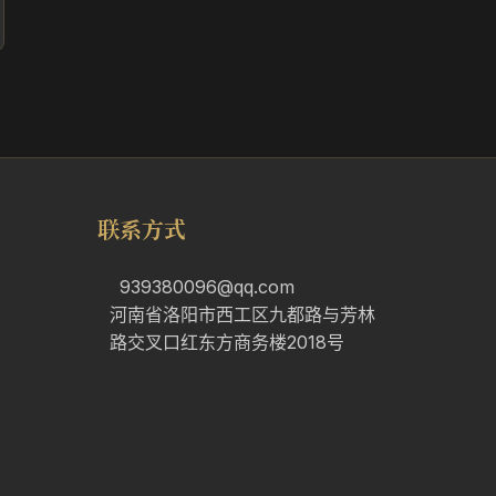
联系方式
939380096@qq.com
河南省洛阳市西工区九都路与芳林
路交叉口红东方商务楼2018号