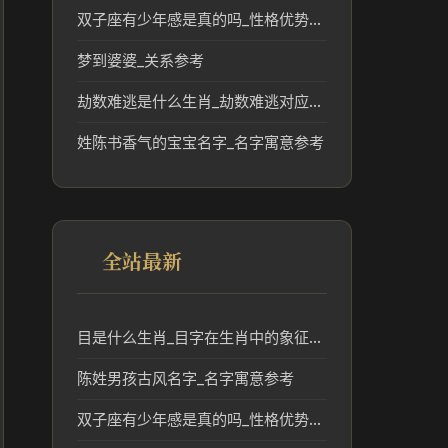
双子座有少年感是真的吗_性格优势解析
梦到婆婆_关系参考
劫数难逃是什么生肖_劫数难逃对应的生肖及传统含义解析
姓陈书香气的宝宝名字_名字寓意参考
全站最新
目是什么生肖_目字在生肖中的象征与文化解析
陈姓男孩古风名字_名字寓意参考
双子座有少年感是真的吗_性格优势解析