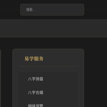
易学服务
八字排盘
八字合婚
姻缘测算