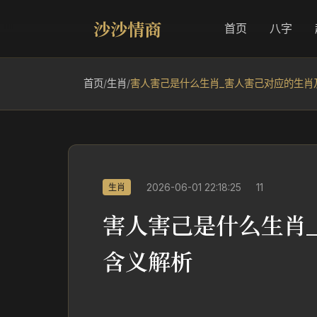
沙沙情商
首页
八字
首页
/
生肖
/
害人害己是什么生肖_害人害己对应的生肖
2026-06-01 22:18:25
11
生肖
害人害己是什么生肖
含义解析