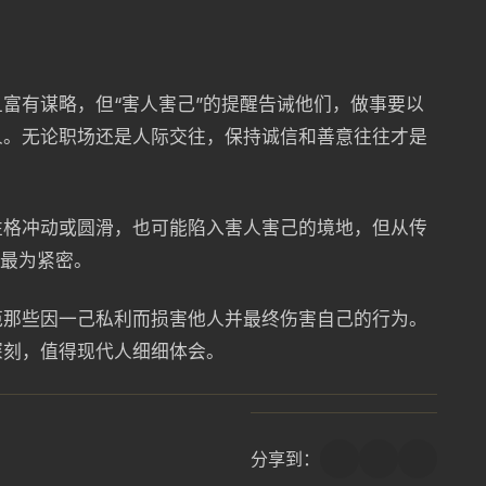
富有谋略，但“害人害己”的提醒告诫他们，做事要以
人。无论职场还是人际交往，保持诚信和善意往往才是
性格冲动或圆滑，也可能陷入害人害己的境地，但从传
系最为紧密。
范那些因一己私利而损害他人并最终伤害自己的行为。
深刻，值得现代人细细体会。
分享到：