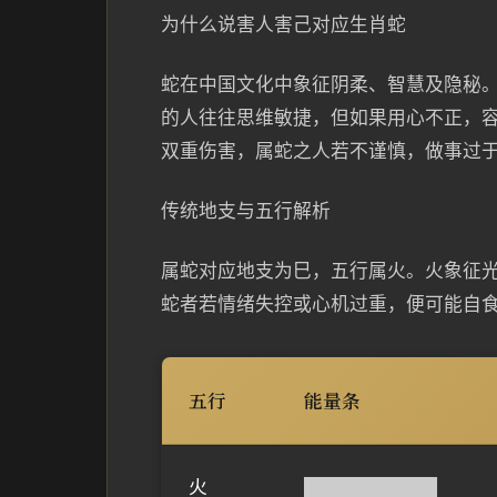
为什么说害人害己对应生肖蛇
蛇在中国文化中象征阴柔、智慧及隐秘
的人往往思维敏捷，但如果用心不正，容
双重伤害，属蛇之人若不谨慎，做事过
传统地支与五行解析
属蛇对应地支为巳，五行属火。火象征
蛇者若情绪失控或心机过重，便可能自
五行
能量条
火
██████████