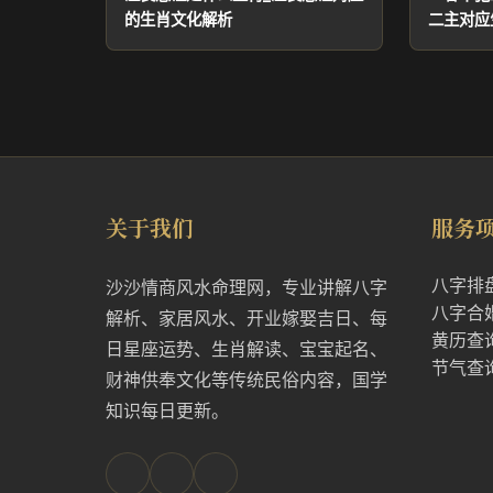
的生肖文化解析
二主对应
关于我们
服务
八字排
沙沙情商风水命理网，专业讲解八字
八字合
解析、家居风水、开业嫁娶吉日、每
黄历查
日星座运势、生肖解读、宝宝起名、
节气查
财神供奉文化等传统民俗内容，国学
知识每日更新。