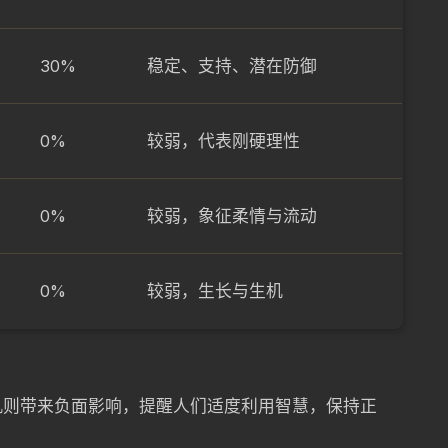
30%
稳定、支持、潜在防御
0%
较弱，代表刚硬理性
0%
较弱，象征柔情与流动
0%
较弱，生长与生机
机则带来负面影响，提醒人们适度利用智慧，保持正