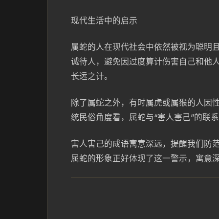
现代生活中的启示
属蛇的人在现代社会中依然被视为聪明且
诚待人，避免因过度算计伤害自己和他
长远之计。
除了属蛇之外，有时属虎或属猴的人因
统民俗角度看，属蛇与“害人害己”的联
害人害己的成语寓意深远，提醒我们防
属蛇的形象正好体现了这一警示，寓意