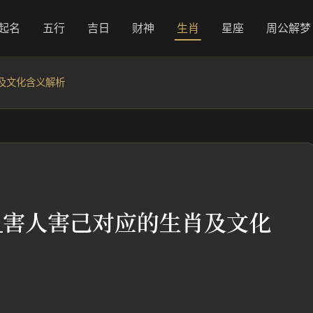
起名
五行
吉日
财神
生肖
星座
周公解梦
及文化含义解析
_害人害己对应的生肖及文化