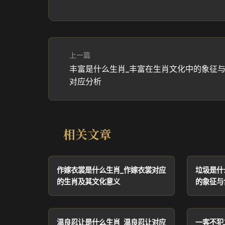
上一篇
丰富是什么生肖_丰富在生肖文化中的象征
对应分析
相关文章
作嫁衣裳是什么生肖_作嫁衣裳对应
垃圾是什
的生肖及其文化意义
的象征与
温良忍让是什么生肖_温良忍让对应
一客不犯