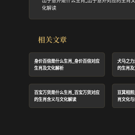
出于意外是什么生肖_出于意外对应的生肖
化解读
相关文章
身价百倍是什么生肖_身价百倍对应
犬马之力
生肖及文化解析
的生肖及
百宝万货是什么生肖_百宝万货对应
豆萁相煎
的生肖含义与文化解读
肖文化与