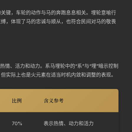
的关键，车轮的动作与马的奔跑息息相关。埋轮意喻行
束缚，体现了马的忠诚与顺从，也符合民间对马的敬畏
热情、活力和动力。系马埋轮中的“系”与“埋”暗示控制
，但实际上也是火元素在适当时机内敛和调整的表现。
比例
含义参考
70%
表示热情、动力和活力