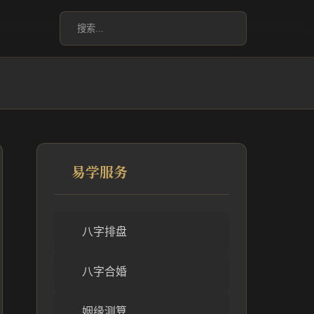
易学服务
八字排盘
八字合婚
姻缘测算