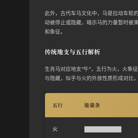
此外，古代车马文化中，马是拉动车轮
动被停止或隐藏，暗示马的力量暂时被
和象征。
传统地支与五行解析
生肖马对应地支“午”，五行为火，火象征
与隐藏，似乎与火的外放性质形成对比
五行
能量条
火
██████████