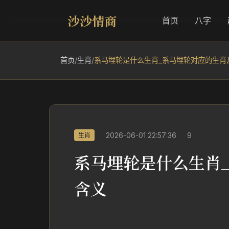
沙沙情商
首页
八字
首页
/
生肖
/
系马埋轮是什么生肖_系马埋轮对应的生肖
2026-06-01 22:57:36
9
生肖
系马埋轮是什么生肖
含义