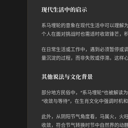
现代生活中的启示
系马埋轮的意象在现代生活中可以理解为
个人在面对挑战时也需适时收敛锋芒，
在日常生活或工作中，遇到必须暂停或调
量沉淀的过程，而非失败或停滞。这样
其他说法与文化背景
部分地方民俗中，“系马埋轮”也被解读
“收敛与等待”，在生肖文化中强调时机
此外，从阴阳节气角度看，马属火，火
收敛，符合节气转换时节中自然界的动