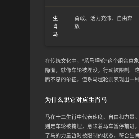
生
勇敢、活力充沛、自由奔
肖
放
马
在传统文化中，“系马埋轮”这个组合意
隐匿，就像车轮被埋没，行动被限制。
腾不息的象征，但系马埋轮则表现出一种
为什么说它对应生肖马
马在十二生肖中代表速度、自由和力量。
则是车轮被掩埋，意味着马车暂停前进
了马的力量暂时被限制的状态，符合生