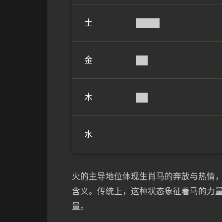
土
████
金
██
木
██
水
火的主导地位体现生肖马的奔放与热情，
含义。传统上，这种状态象征着马的力
量。