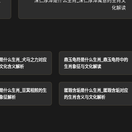
文
深仁厚泽是什么生肖_深仁厚泽寓意的生肖文
化解读
是什么生肖_犬马之力对应
鼎玉龟符是什么生肖_鼎玉龟符中的
文化含义解析
生肖象征与文化解读
是什么生肖_豆萁相煎的生
匿瑕含垢是什么生肖_匿瑕含垢对应
象征解析
的生肖含义与文化解析