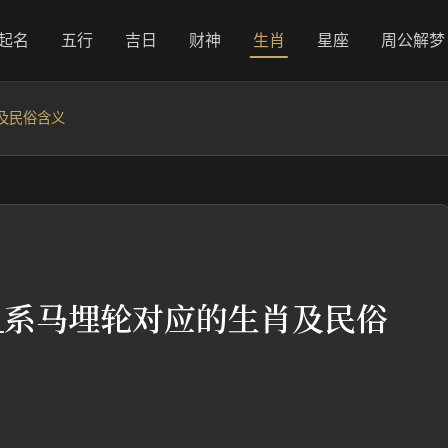
起名
五行
吉日
财神
生肖
星座
周公解梦
及民俗含义
_系马埋轮对应的生肖及民俗