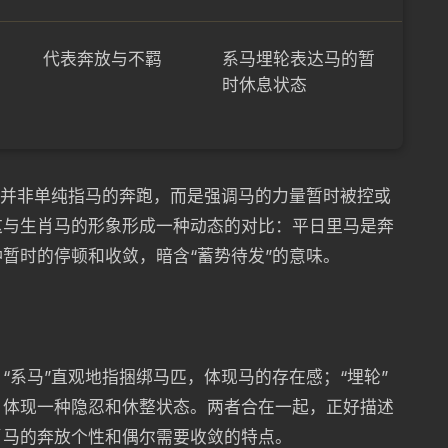
代表奔放与不羁
系马埋轮表达马的暂
时休息状态
象并非单纯指马的奔跑，而是强调马的力量暂时被控或
这与生肖马的形象形成一种动态的对比：平日里马是奔
暂时的停顿和收敛，暗含“蓄势待发”的意味。
“系马”直观地指捆绑马匹，体现马的存在感；“埋轮”
，体现一种隐忍和休整状态。两者合在一起，正好描述
肖马的奔放个性和偶尔需要收敛的特点。