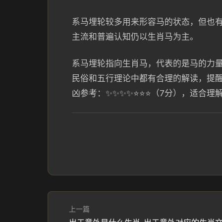
系马埋轮较多用来形容马的状态，但也有
主流和普遍认知仍以生肖马为主。
系马埋轮指向生肖马，代表的是马的力
民俗和五行理论中都有合理的解读，提
凶参考：✨✨✨✨⭐⭐⭐（7分），适合
上一篇