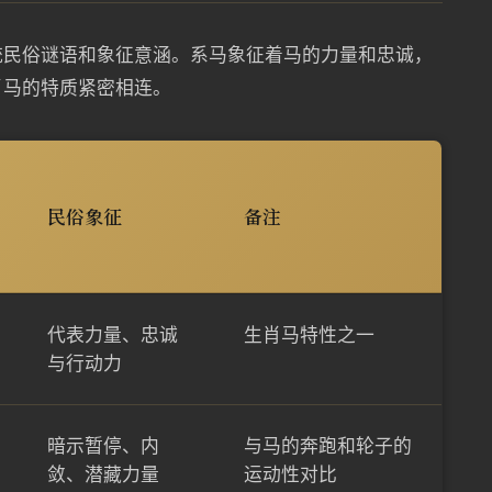
统民俗谜语和象征意涵。系马象征着马的力量和忠诚，
肖马的特质紧密相连。
民俗象征
备注
代表力量、忠诚
生肖马特性之一
与行动力
暗示暂停、内
与马的奔跑和轮子的
敛、潜藏力量
运动性对比