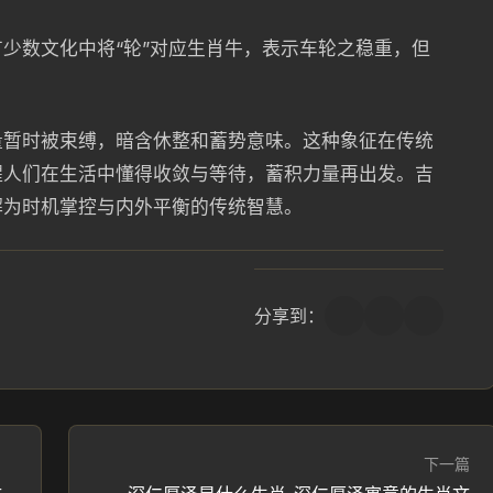
少数文化中将“轮”对应生肖牛，表示车轮之稳重，但
量暂时被束缚，暗含休整和蓄势意味。这种象征在传统
醒人们在生活中懂得收敛与等待，蓄积力量再出发。吉
理解为时机掌控与内外平衡的传统智慧。
分享到：
下一篇