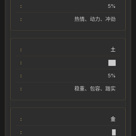
5%
热情、动力、冲劲
土
██
5%
稳重、包容、踏实
金
█