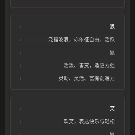
浪
泛指波浪，亦象征自由、活跃
鼠
活泼、善变，适应力强
灵动、灵活、富有创造力
笑
欢笑，表达快乐与轻松
鼠