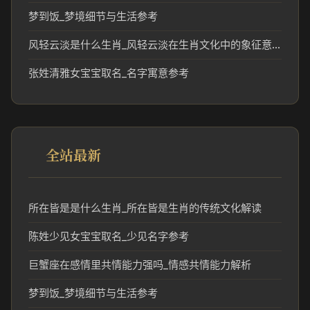
梦到饭_梦境细节与生活参考
风轻云淡是什么生肖_风轻云淡在生肖文化中的象征意义
张姓清雅女宝宝取名_名字寓意参考
全站最新
所在皆是是什么生肖_所在皆是生肖的传统文化解读
陈姓少见女宝宝取名_少见名字参考
巨蟹座在感情里共情能力强吗_情感共情能力解析
梦到饭_梦境细节与生活参考