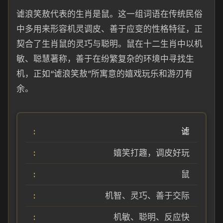
谑浪笑敖代表的生肖是鼠。这一组词语在传统民俗
中多用来形容机灵调皮、善于应变的性格特征，正
契合了生肖鼠的灵巧与聪明。鼠在十二生肖中以机
敏、聪慧著称，善于在纷繁复杂的环境中寻找生
机，正如“谑浪笑敖”所寓意的嬉戏玩乐和游刃有
余。
谑
嬉笑打趣，调皮好玩
鼠
机智、灵巧、善于交际
机敏、聪明、反应快