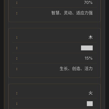
70%
智慧、灵动、适应力强
木
████
15%
生长、创造、活力
火
██