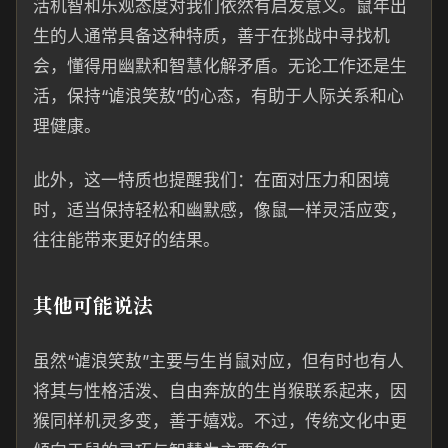
活机智和乐观态度对我们依然有启发意义。鼠年出
生的人通常具备这种特质，善于在挑战中寻找机
会，懂得用幽默和智慧化解矛盾。无论工作还是生
活，保持“谑浪笑敖”的心态，有助于人际关系和心
理健康。
此外，这一特质也提醒我们：在面对压力和困境
时，适当保持轻松和幽默感，像鼠一样灵活应变，
往往能带来更好的结果。
其他可能说法
虽然“谑浪笑敖”主要与生肖鼠对应，但有时也有人
将其与性格活泼、自由奔放的生肖猴联系起来，因
猴同样机灵多变，善于嬉戏。不过，传统文化中更