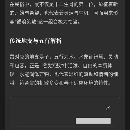
在民俗中，鼠不仅是十二生肖的第一位，象征着新
的开始与希望，也代表着灵活与生机，因而用来形
容“谑浪笑敖”这一组合极为恰当。
传统地支与五行解析
鼠对应的地支是子，五行为水。水象征智慧、灵动
和包容，正是“谑浪笑敖”中活泼、自由的本质体
现。水能润泽万物，也代表思维的流动和情绪的细
腻，符合鼠的机敏多变和善于适应环境的特性。
水
██████████