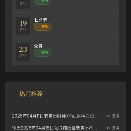
节气
8月
七夕节
19
农历
8月
处暑
23
节气
8月
热门推荐
2026年04月11日老黄历财神方位_财神方位与供奉讲究
370 阅读
今天2026年04月18日领取结婚证老黄历不适合吗_领证日期参考
339 阅读