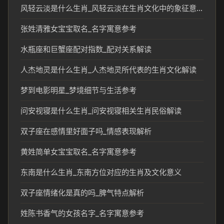
风轻云淡是什么生肖_风轻云淡在生肖文化中的象征意义
张姓清雅女宝宝取名_名字寓意参考
水瓶座和巨蟹座配对指数_配对关系解读
人杰地灵是什么生肖_人杰地灵所代表的生肖文化解读
梦到电影明星_梦境细节与生活参考
问安视寝是什么生肖_问安视寝相关生肖民俗解读
双子座在感情里好面子吗_情感表现解析
黄姓简单女宝宝取名_名字寓意参考
东南是什么生肖_东南方位对应的生肖及文化意义
双子座情绪化是真的吗_脾气特点解析
姓陈书香气的女孩名字_名字寓意参考