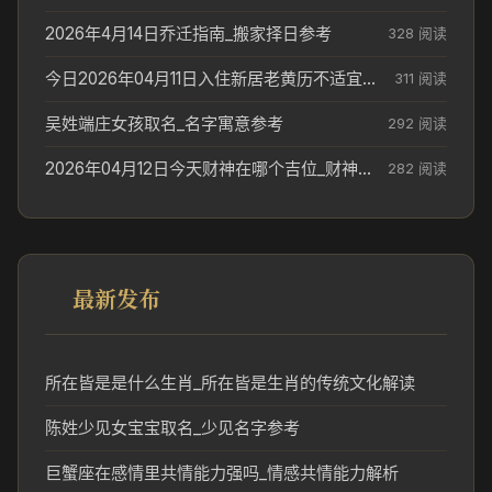
2026年4月14日乔迁指南_搬家择日参考
328 阅读
今日2026年04月11日入住新居老黄历不适宜吗_搬家择日参考
311 阅读
吴姓端庄女孩取名_名字寓意参考
292 阅读
2026年04月12日今天财神在哪个吉位_财神方位参考
282 阅读
最新发布
所在皆是是什么生肖_所在皆是生肖的传统文化解读
陈姓少见女宝宝取名_少见名字参考
巨蟹座在感情里共情能力强吗_情感共情能力解析