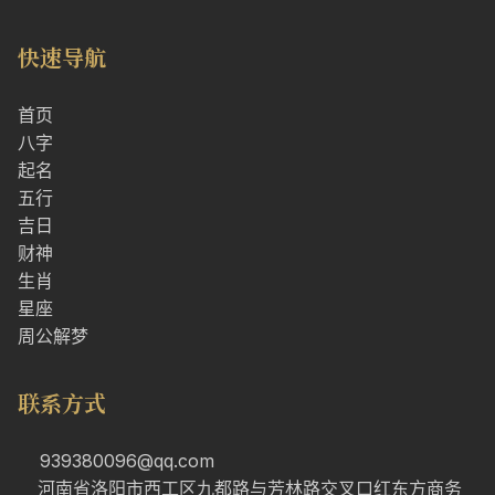
快速导航
首页
八字
起名
五行
吉日
财神
生肖
星座
周公解梦
联系方式
939380096@qq.com
河南省洛阳市西工区九都路与芳林路交叉口红东方商务