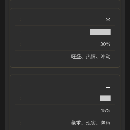
火
██████
30%
旺盛、热情、冲动
土
███
15%
稳重、现实、包容