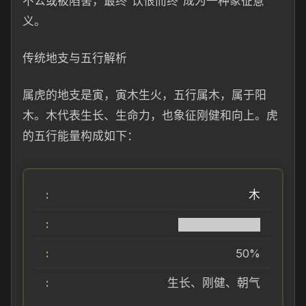
不公或被陷害，最终“饮恨而终”成为一种象征意
义。
传统地支与五行解析
属虎的地支是寅，寅木生火，五行属木，属于阳
木。木代表生长、生命力，也象征刚健和向上。虎
的五行能量构成如下：
木
██████████
50%
生长、刚健、朝气