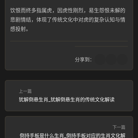
饮恨而终多指属虎，因虎性刚烈，易生怨恨未解的
悲剧情结，体现了传统文化中对虎的复杂认知与情
感投射。
分享到：
上一篇
犹解倒悬生肖_犹解倒悬生肖的传统文化解读
下一篇
倒持手板是什么生肖_倒持手板对应的生肖文化解