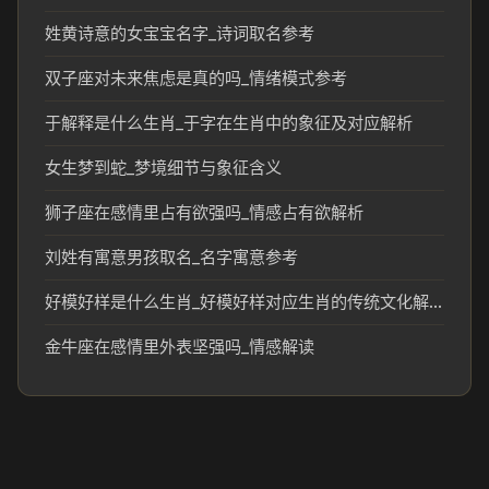
姓黄诗意的女宝宝名字_诗词取名参考
双子座对未来焦虑是真的吗_情绪模式参考
于解释是什么生肖_于字在生肖中的象征及对应解析
女生梦到蛇_梦境细节与象征含义
狮子座在感情里占有欲强吗_情感占有欲解析
刘姓有寓意男孩取名_名字寓意参考
好模好样是什么生肖_好模好样对应生肖的传统文化解读
金牛座在感情里外表坚强吗_情感解读