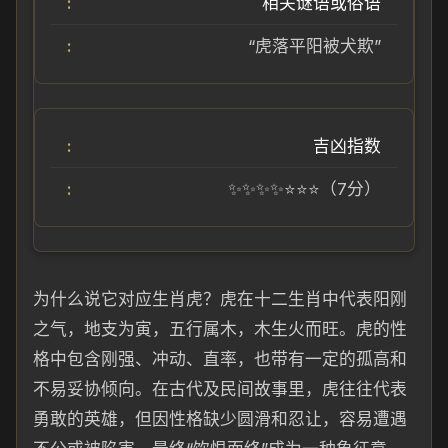
相关谜语或俗语
“虎落平阳被犬欺”
吉凶指数
✨✨✨✨⭐⭐⭐（7分）
为什么说它对应生肖虎？虎在十二生肖中代表阳刚
之气，地支为寅，五行属木，木生火而旺。虎的性
格中包含刚强、冲动、直率，也带有一定的孤高和
不易妥协倾向。在古代及民间故事里，虎往往代表
勇敢的英雄，但因性格缺少圆滑和忍让，容易遭遇