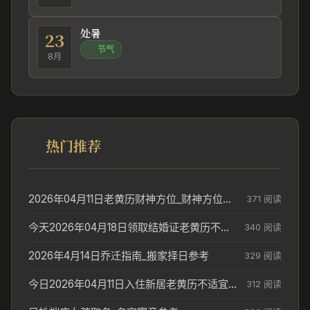
处暑
23
节气
8月
热门推荐
2026年04月11日老黄历财神方位_财神方位与供奉讲究
371 阅读
今天2026年04月18日领取结婚证老黄历不适合吗_领证日期参考
340 阅读
2026年4月14日乔迁指南_搬家择日参考
329 阅读
今日2026年04月11日入住新居老黄历不适宜吗_搬家择日参考
312 阅读