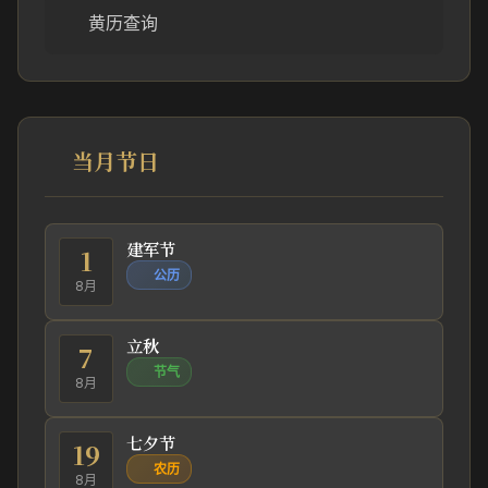
黄历查询
当月节日
建军节
1
公历
8月
立秋
7
节气
8月
七夕节
19
农历
8月