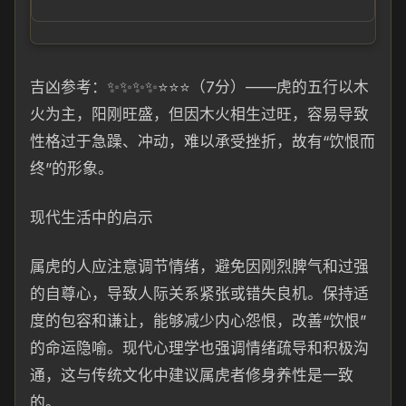
吉凶参考：✨✨✨✨⭐⭐⭐（7分）——虎的五行以木
火为主，阳刚旺盛，但因木火相生过旺，容易导致
性格过于急躁、冲动，难以承受挫折，故有“饮恨而
终”的形象。
现代生活中的启示
属虎的人应注意调节情绪，避免因刚烈脾气和过强
的自尊心，导致人际关系紧张或错失良机。保持适
度的包容和谦让，能够减少内心怨恨，改善“饮恨”
的命运隐喻。现代心理学也强调情绪疏导和积极沟
通，这与传统文化中建议属虎者修身养性是一致
的。