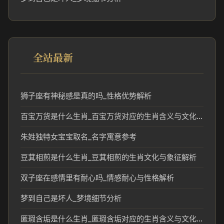
全站最新
狮子座有神秘感是真的吗_性格优势解析
百宝万货是什么生肖_百宝万货对应的生肖含义与文化解读
朱姓独特女宝宝取名_名字寓意参考
豆萁相煎是什么生肖_豆萁相煎的生肖文化与象征解析
双子座在感情里有耐心吗_情感耐心与性格解析
梦到自己是坏人_梦境细节分析
匿瑕含垢是什么生肖_匿瑕含垢对应的生肖含义与文化解析