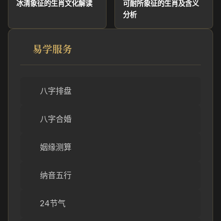
冰清象征的生肖文化解读
可耐所象征的生肖及含义
分析
易学服务
八字排盘
八字合婚
姻缘测算
纳音五行
24节气