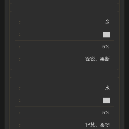
金
██
5%
锋锐、果断
水
██
5%
智慧、柔韧