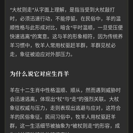
“大杖则走”从字面上理解，是指当受到大杖敲打
时，必须迅速行动，不能停留。在民俗中，羊的温
顺性格与此形成对比，暗含“平时温顺，一旦受压便
快速逃离”的寓意。这与羊的形象相符，因为传统养
羊习惯中，牧羊人常用杖驱赶羊群，羊群见杖必
走，象征被迫应对外部压力。
为什么说它对应生肖羊
羊在十二生肖中性格温顺、顺从，然而遇到威胁时
会迅速逃离，体现出“杖”与“走”的强烈关联。大杖
象征权威与压力，走则表现出逃避与应对，这符合
羊的民俗象征。民间习俗中，牧羊人用杖驱赶羊
群，这一生活细节被抽象为“被杖则走”的形容，成