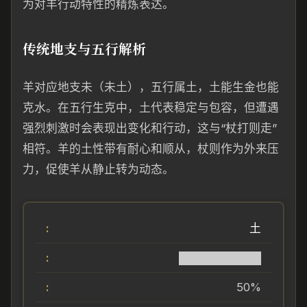
为对羊行动特性的精炼表达。
传统地支与五行解析
羊对应地支未（未土），五行属土，土能生金也能
克水。在五行生克中，土代表稳定与包容，但遭遇
强烈刺激时会表现出变化和行动，这与“杖打则走”
相符。羊的土性带有耐心和顺从，杖则作为外来压
力，促使羊从静止转为动态。
土
██████████
50%