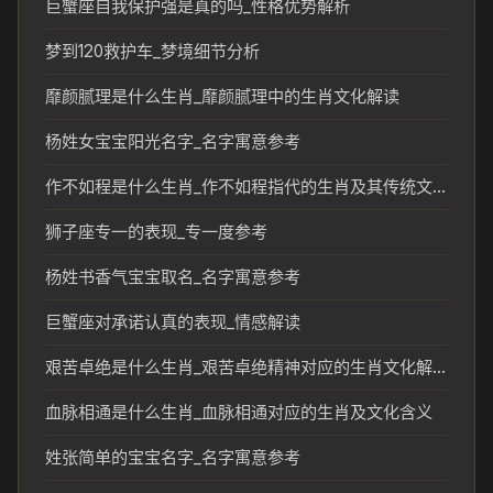
巨蟹座自我保护强是真的吗_性格优势解析
梦到120救护车_梦境细节分析
靡颜腻理是什么生肖_靡颜腻理中的生肖文化解读
杨姓女宝宝阳光名字_名字寓意参考
作不如程是什么生肖_作不如程指代的生肖及其传统文化解读
狮子座专一的表现_专一度参考
杨姓书香气宝宝取名_名字寓意参考
巨蟹座对承诺认真的表现_情感解读
艰苦卓绝是什么生肖_艰苦卓绝精神对应的生肖文化解读
血脉相通是什么生肖_血脉相通对应的生肖及文化含义
姓张简单的宝宝名字_名字寓意参考