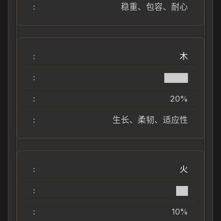
稳重、包容、耐心
木
████
20%
生长、柔韧、适应性
火
██
10%