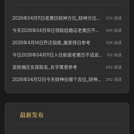
2026年04月11日老黄历财神方位_财神方位与供奉讲究
370 阅读
今天2026年04月18日领取结婚证老黄历不适合吗_领证日期参考
340 阅读
2026年4月14日乔迁指南_搬家择日参考
328 阅读
今日2026年04月11日入住新居老黄历不适宜吗_搬家择日参考
312 阅读
吴姓端庄女孩取名_名字寓意参考
292 阅读
2026年04月12日今天财神在哪个吉位_财神方位参考
282 阅读
最新发布