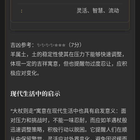
灵活、智慧、流动
吉凶参考：✨✨✨✨⭐⭐⭐（7分）
羊属土，土的稳定性使其在压力下能够快速调整，
体现一定的吉祥寓意，但也提醒勿过度忍让，应积
极应对变化。
现代生活中的启示
“大杖则走”寓意在现代生活中也具有启发意义：面
对压力和挑战时，不能一味忍耐，而应如羊遇杖般
迅速调整策略，积极行动以脱困。它提醒人们在顺
从中保留警觉，灵活应对外界变化，避免因迟缓而