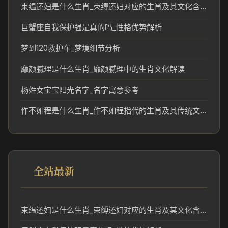
束缊还妇是什么生肖_束缚还妇对应的生肖及其文化含义解析
巨蟹座自我保护强是真的吗_性格优势解析
梦到120救护车_梦境细节分析
靡颜腻理是什么生肖_靡颜腻理中的生肖文化解读
杨姓女宝宝阳光名字_名字寓意参考
作不如程是什么生肖_作不如程指代的生肖及其传统文化解读
全站最新
束缊还妇是什么生肖_束缚还妇对应的生肖及其文化含义解析