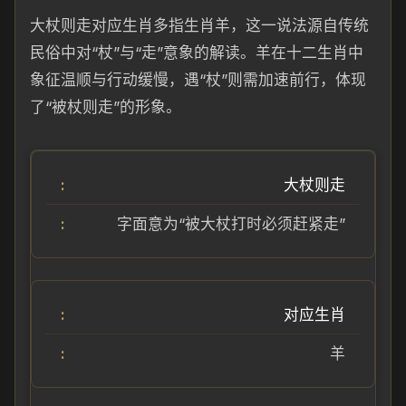
大杖则走对应生肖多指生肖羊，这一说法源自传统
民俗中对“杖”与“走”意象的解读。羊在十二生肖中
象征温顺与行动缓慢，遇“杖”则需加速前行，体现
了“被杖则走”的形象。
大杖则走
字面意为“被大杖打时必须赶紧走”
对应生肖
羊