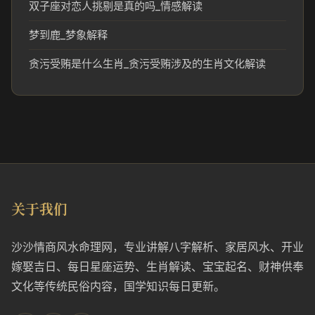
双子座对恋人挑剔是真的吗_情感解读
梦到鹿_梦象解释
贪污受贿是什么生肖_贪污受贿涉及的生肖文化解读
关于我们
沙沙情商风水命理网，专业讲解八字解析、家居风水、开业
嫁娶吉日、每日星座运势、生肖解读、宝宝起名、财神供奉
文化等传统民俗内容，国学知识每日更新。