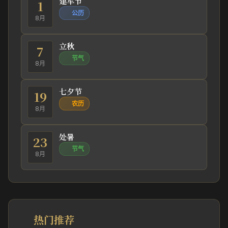
建军节
1
公历
8月
立秋
7
节气
8月
七夕节
19
农历
8月
处暑
23
节气
8月
热门推荐