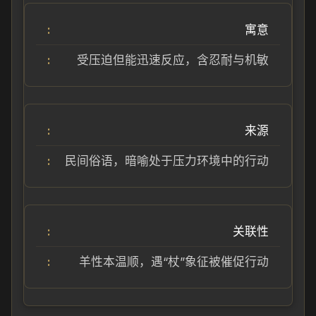
寓意
受压迫但能迅速反应，含忍耐与机敏
来源
民间俗语，暗喻处于压力环境中的行动
关联性
羊性本温顺，遇“杖”象征被催促行动