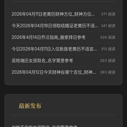
2026年04月11日老黄历财神方位_财神方位与供奉讲究
371 阅读
今天2026年04月18日领取结婚证老黄历不适合吗_领证日期参考
341 阅读
2026年4月14日乔迁指南_搬家择日参考
329 阅读
今日2026年04月11日入住新居老黄历不适宜吗_搬家择日参考
313 阅读
吴姓端庄女孩取名_名字寓意参考
293 阅读
2026年04月12日今天财神在哪个吉位_财神方位参考
283 阅读
最新发布