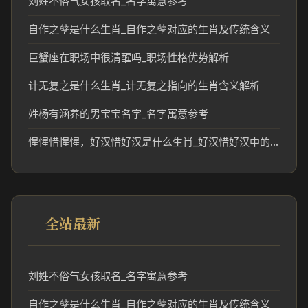
刘姓不俗气女孩取名_名字寓意参考
自作之孽是什么生肖_自作之孽对应的生肖及传统含义
巨蟹座在职场中很清醒吗_职场性格优势解析
计无复之是什么生肖_计无复之指向的生肖含义解析
姓杨有涵养的男宝宝名字_名字寓意参考
惺惺惜惺惺，好汉惜好汉是什么生肖_好汉惜好汉中的生肖文化和民俗解读
全站最新
刘姓不俗气女孩取名_名字寓意参考
自作之孽是什么生肖_自作之孽对应的生肖及传统含义