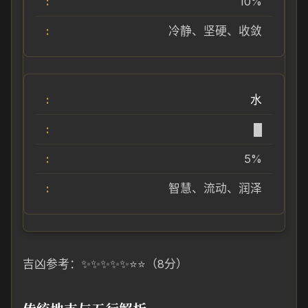
10%
冷静、坚硬、收敛
水
█
5%
智慧、流动、润泽
吉凶参考：✨✨✨✨✨⭐⭐（8分）