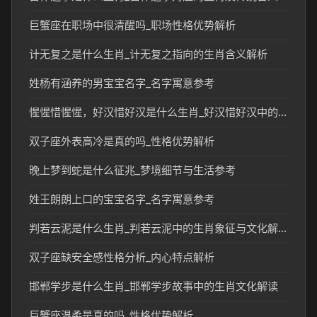
巨蟹座在职场中很清醒吗_职场性格优势解析
计无复之是什么生肖_计无复之指向的生肖含义解析
姓杨有涵养的男宝宝名字_名字寓意参考
惺惺惜惺惺，好汉惜好汉是什么生肖_好汉惜好汉中的生肖文化和民俗解读
双子座外表高冷是真的吗_性格优势解析
晚上梦到蛇是什么征兆_梦境细节与生活参考
姓王朗朗上口的宝宝名字_名字寓意参考
判若云泥是什么生肖_判若云泥中的生肖象征与文化解读
双子座缺安全感性格分析_内心特点解析
邯郸学步是什么生肖_邯郸学步故事中的生肖文化解读
巨蟹座温柔是真的吗_性格优势解析