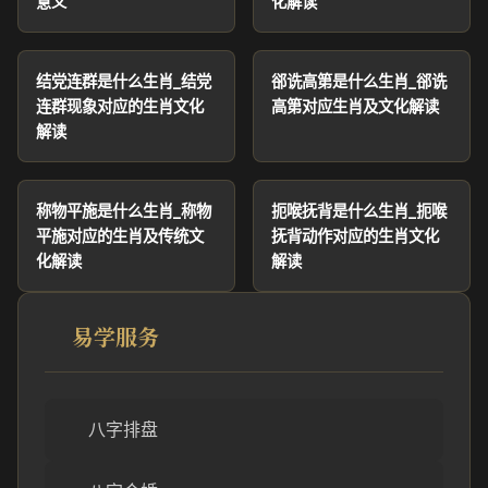
意义
化解读
结党连群是什么生肖_结党
郤诜高第是什么生肖_郤诜
连群现象对应的生肖文化
高第对应生肖及文化解读
解读
称物平施是什么生肖_称物
扼喉抚背是什么生肖_扼喉
平施对应的生肖及传统文
抚背动作对应的生肖文化
化解读
解读
易学服务
八字排盘