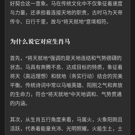
好契合这一意象。马在传统文化中不仅象征着速度
与力量，还承担着连接天地的职责，古时马为天帝
传令、日行千里，故与“将天就地”意境相符。
为什么说它对应生肖马
首先，“将天就地”强调的是天地连结和气势磅礴的
状态。马具有奔腾不息、达成目标的特质，象征着
将天（高远理想）和就地（务实行动）结合的完美
平衡。传统诗词中常以马喻英雄、阳刚之气和奔放
的生命力，符合“将天就地”中天地调和、气势贯通
的内涵。
其次，从生肖五行角度来看，马属火，火象阳刚且
活跃，代表着能量充沛、光明照耀。火能生土，土