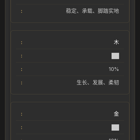
稳定、承载、脚踏实地
木
██
10%
生长、发展、柔韧
金
██