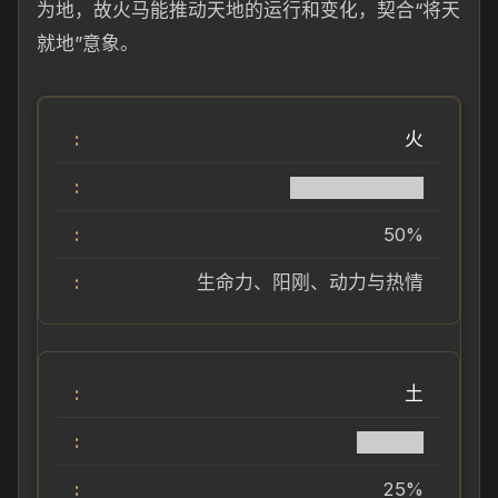
为地，故火马能推动天地的运行和变化，契合“将天
就地”意象。
火
██████████
50%
生命力、阳刚、动力与热情
土
█████
25%