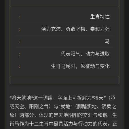
生肖特性
活力充沛、勇敢坚韧、亲和力强
马
代表阳气、动力与进取
生肖马属阳，象征动与变化
“将天就地”这一词组，字面上可拆解为“将天”（承
载天空、阳刚之气）与“就地”（脚踏实地、阴柔之
象）两部分，体现的是天地阴阳的交汇与和谐。生
肖马作为十二生肖中最具活力与行动力的代表，正