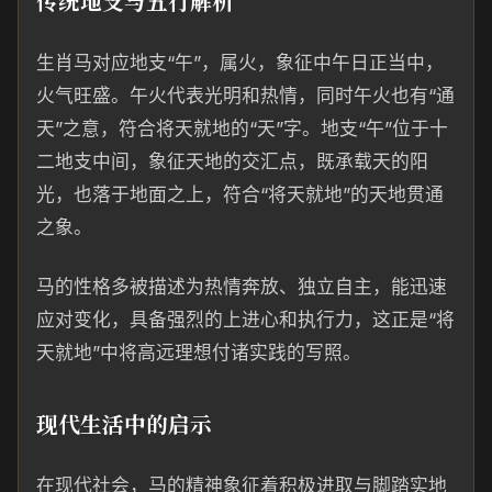
传统地支与五行解析
生肖马对应地支“午”，属火，象征中午日正当中，
火气旺盛。午火代表光明和热情，同时午火也有“通
天”之意，符合将天就地的“天”字。地支“午”位于十
二地支中间，象征天地的交汇点，既承载天的阳
光，也落于地面之上，符合“将天就地”的天地贯通
之象。
马的性格多被描述为热情奔放、独立自主，能迅速
应对变化，具备强烈的上进心和执行力，这正是“将
天就地”中将高远理想付诸实践的写照。
现代生活中的启示
在现代社会，马的精神象征着积极进取与脚踏实地