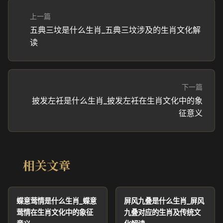
上一篇
五典三坟是什么生肖_五典三坟涉及的生肖文化解
读
下一篇
披发左衽是什么生肖_披发左衽在生肖文化中的象
征意义
相关文章
蝶意莺情是什么生肖_蝶意
屏风九叠是什么生肖_屏风
莺情在生肖文化中的象征
九叠对应的生肖及传统文