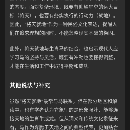
的态度。面对复杂环境，既要有仰望星空的远大目
标（将天），也要有务实执行的行动力（就地）。
因此，“将天就地”作为一种民俗文化表达，提醒人
们在追求理想的同时，不能忽略现实基础的稳固。
此外，将天就地与生肖马的结合，也启示现代人应
学习马的坚持与灵活，既要有冲劲也要懂得调整，
才能在生活和工作中取得平衡和成功。
其他说法与补充
虽然“将天就地”最常与马联系，但在部分地区和解
读中，也有学者认为它象征的是形象强壮、能够连
接天地的生肖牛或龙。但从词义和传统文化象征来
看，马作为奔腾于天地之间的典型代表，更加贴合