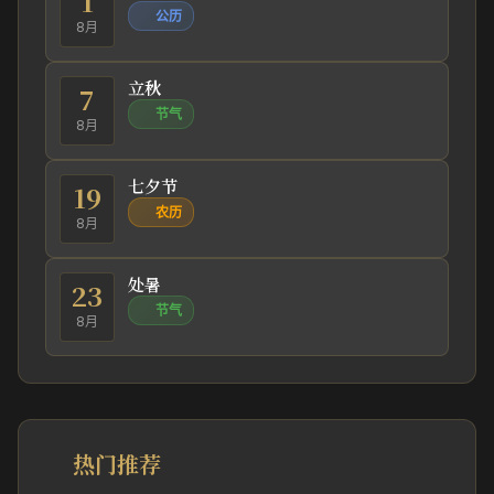
1
公历
8月
立秋
7
节气
8月
七夕节
19
农历
8月
处暑
23
节气
8月
热门推荐