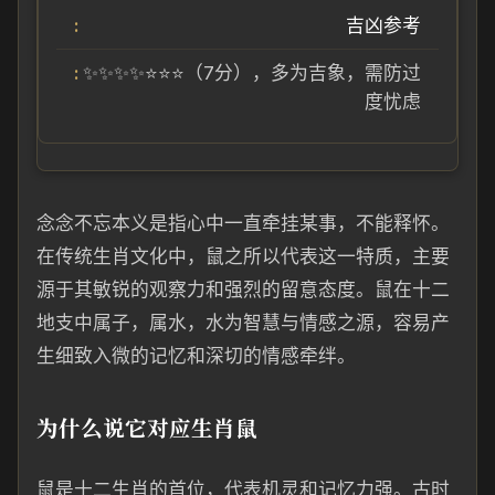
吉凶参考
✨✨✨✨⭐⭐⭐（7分），多为吉象，需防过
度忧虑
念念不忘本义是指心中一直牵挂某事，不能释怀。
在传统生肖文化中，鼠之所以代表这一特质，主要
源于其敏锐的观察力和强烈的留意态度。鼠在十二
地支中属子，属水，水为智慧与情感之源，容易产
生细致入微的记忆和深切的情感牵绊。
为什么说它对应生肖鼠
鼠是十二生肖的首位，代表机灵和记忆力强。古时