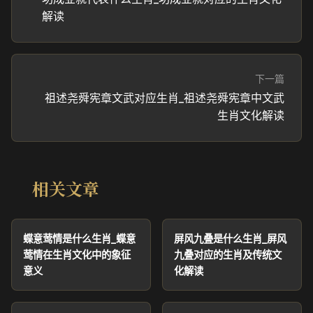
解读
下一篇
祖述尧舜宪章文武对应生肖_祖述尧舜宪章中文武
生肖文化解读
相关文章
蝶意莺情是什么生肖_蝶意
屏风九叠是什么生肖_屏风
莺情在生肖文化中的象征
九叠对应的生肖及传统文
意义
化解读