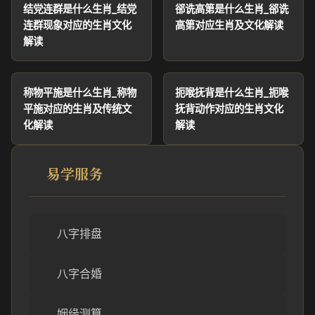
结党连群是什么生肖_结党
郤诜高第是什么生肖_郤诜
连群现象对应的生肖文化
高第对应生肖及文化解读
解读
称物平施是什么生肖_称物
扼喉抚背是什么生肖_扼喉
平施对应的生肖及传统文
抚背动作对应的生肖文化
化解读
解读
易学服务
八字排盘
八字合婚
姻缘测算