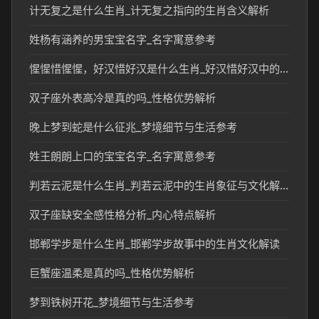
计无复之是什么生肖_计无复之指向的生肖含义解析
姓杨有涵养的男宝宝名字_名字寓意参考
惺惺惜惺惺，好汉惜好汉是什么生肖_好汉惜好汉中的生肖文化和民俗解读
双子座外表高冷是真的吗_性格优势解析
晚上梦到蛇是什么征兆_梦境细节与生活参考
姓王朗朗上口的宝宝名字_名字寓意参考
判若云泥是什么生肖_判若云泥中的生肖象征与文化解读
双子座缺安全感性格分析_内心特点解析
邯郸学步是什么生肖_邯郸学步故事中的生肖文化解读
巨蟹座温柔是真的吗_性格优势解析
梦到铁树开花_梦境细节与生活参考