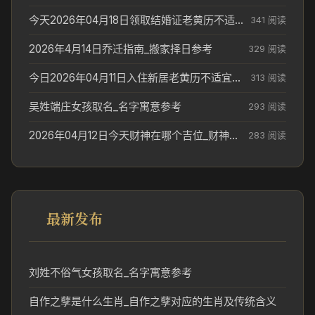
今天2026年04月18日领取结婚证老黄历不适合吗_领证日期参考
341 阅读
2026年4月14日乔迁指南_搬家择日参考
329 阅读
今日2026年04月11日入住新居老黄历不适宜吗_搬家择日参考
313 阅读
吴姓端庄女孩取名_名字寓意参考
293 阅读
2026年04月12日今天财神在哪个吉位_财神方位参考
283 阅读
最新发布
刘姓不俗气女孩取名_名字寓意参考
自作之孽是什么生肖_自作之孽对应的生肖及传统含义