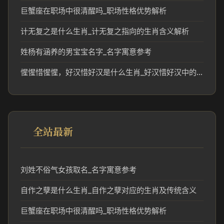
巨蟹座在职场中很清醒吗_职场性格优势解析
计无复之是什么生肖_计无复之指向的生肖含义解析
姓杨有涵养的男宝宝名字_名字寓意参考
惺惺惜惺惺，好汉惜好汉是什么生肖_好汉惜好汉中的生肖文化和民俗解读
全站最新
刘姓不俗气女孩取名_名字寓意参考
自作之孽是什么生肖_自作之孽对应的生肖及传统含义
巨蟹座在职场中很清醒吗_职场性格优势解析