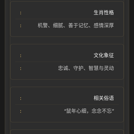
生肖性格
机警、细腻、善于记忆、感情深厚
文化象征
忠诚、守护、智慧与灵动
相关俗语
“鼠年心细，念念不忘”