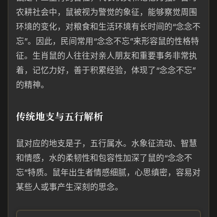
农耕社会中，鼠被视为警觉的象征，能够察觉周围
环境的变化，对粮食和生活环境有长时间的“念念不
忘”。因此，民间常用“念念不忘”来形容鼠的性格特
征。生肖鼠的人往往对亲人朋友和重要事务非常执
着，记忆力好，善于积累经验，体现了“念念不忘”
的精神。
传统地支与五行解析
鼠对应的地支是子，五行属水。水象征流动、智慧
和情感，水的柔韧性和包容性加深了鼠的“念念不
忘”特质。鼠年出生者情感细腻，心思缜密，容易对
某些人或事产生深刻的思念。