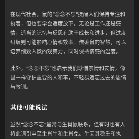
在现代社会，鼠的“念念不忘”提醒人们保持专注和
执着，但也要学会适度放下。无论是工作还是感
情，适当的记忆与反思有助于成长和进步，但过度
纠缠则可能影响心情和效率。借鉴鼠的智慧，可以
培养细致入微的观察力，同时保持情感的温度。
此外，“念念不忘”也启示我们珍惜亲情和友情，像
鼠一样守护重要的人和事，不轻易遗忘过去的恩情
与教训。
其他可能说法
虽然“念念不忘”最常与生肖鼠联系，但有时也有人
将此词引申至生肖牛和生肖兔。牛因其稳重和执