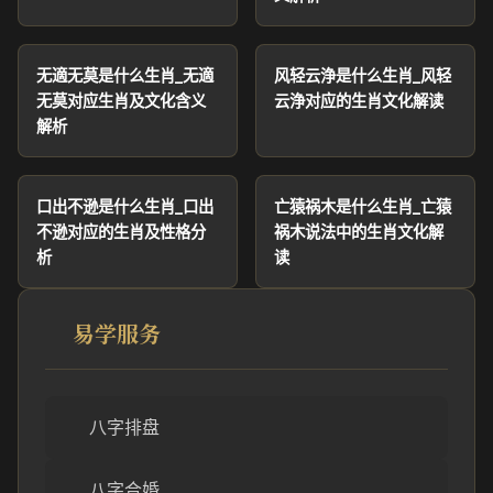
无適无莫是什么生肖_无適
风轻云浄是什么生肖_风轻
无莫对应生肖及文化含义
云浄对应的生肖文化解读
解析
口出不逊是什么生肖_口出
亡猿祸木是什么生肖_亡猿
不逊对应的生肖及性格分
祸木说法中的生肖文化解
析
读
易学服务
八字排盘
八字合婚