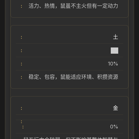
活力、热情，鼠虽不主火但有一定动力
土
██
10%
稳定、包容，鼠能适应环境、积攒资源
金
0%