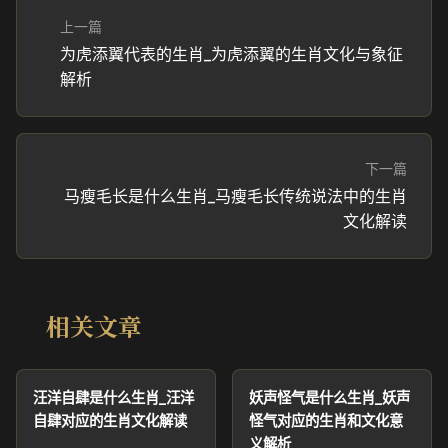
上一篇
为虎添翼代表的生肖_为虎添翼的生肖文化与象征
解析
下一篇
马瘦毛长是什么生肖_马瘦毛长传统说法中的生肖
文化解读
相关文章
汪洋自肆是什么生肖_汪洋
妖声怪气是什么生肖_妖声
自肆对应的生肖文化解读
怪气对应的生肖和文化意
义解析