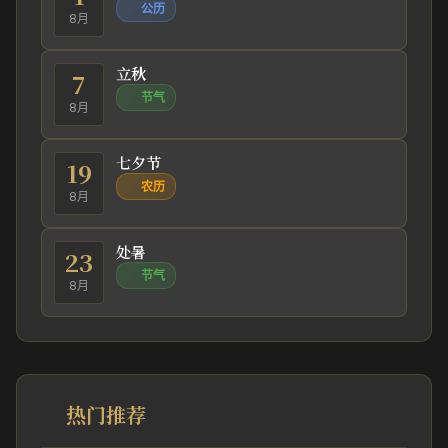
公历
8月
立秋
7
节气
8月
七夕节
19
农历
8月
处暑
23
节气
8月
热门推荐