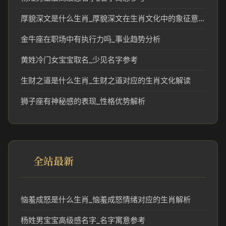
厚貌深文是什么生肖_厚貌深文在生肖文化中的象征意义
金牛座在职场中有执行力吗_事业趋势分析
黄姓冷门女宝宝取名_少见名字参考
生财之道是什么生肖_生财之道对应的生肖文化解读
狮子座有神秘感的表现_性格优势解析
全站最新
恼羞成怒是什么生肖_恼羞成怒情绪对应的生肖解析
杨姓男宝宝高级感名字_名字寓意参考