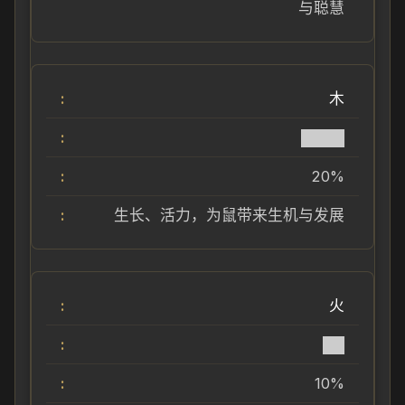
与聪慧
木
████
20%
生长、活力，为鼠带来生机与发展
火
██
10%