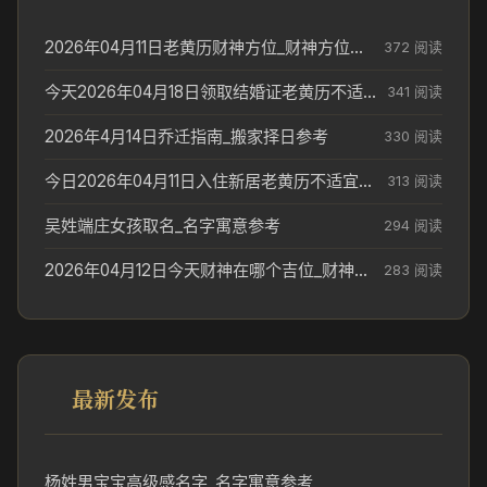
2026年04月11日老黄历财神方位_财神方位与供奉讲究
372 阅读
今天2026年04月18日领取结婚证老黄历不适合吗_领证日期参考
341 阅读
2026年4月14日乔迁指南_搬家择日参考
330 阅读
今日2026年04月11日入住新居老黄历不适宜吗_搬家择日参考
313 阅读
吴姓端庄女孩取名_名字寓意参考
294 阅读
2026年04月12日今天财神在哪个吉位_财神方位参考
283 阅读
最新发布
杨姓男宝宝高级感名字_名字寓意参考