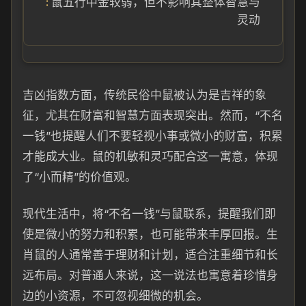
鼠五行中金较弱，但不影响其整体智慧与
灵动
吉凶指数方面，传统民俗中鼠被认为是吉祥的象
征，尤其在财富和智慧方面表现突出。然而，“不名
一钱”也提醒人们不要轻视小事或微小的财富，积累
才能成大业。鼠的机敏和灵巧配合这一寓意，体现
了“小而精”的价值观。
现代生活中，将“不名一钱”与鼠联系，提醒我们即
使是微小的努力和积累，也可能带来丰厚回报。生
肖鼠的人通常善于理财和计划，适合注重细节和长
远布局。对普通人来说，这一说法也寓意着珍惜身
边的小资源，不可忽视细微的机会。