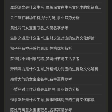
厚貌深文是什么生肖_厚貌深文在生肖文化中的象征意义
金牛座在职场中有执行力吗_事业趋势分析
黄姓冷门女宝宝取名_少见名字参考
生财之道是什么生肖_生财之道对应的生肖文化解读
狮子座有神秘感的表现_性格优势解析
梦到找不到回家的路_梦境细节与生活参考
殚精竭力是什么生肖_殚精竭力对应的生肖及文化解析
姓黄大气的女宝宝名字_名字寓意参考
巨蟹座对工作认真是真的吗_事业趋势分析
怪事咄咄是什么生肖_怪事咄咄对应的生肖文化解读
陈姓有寓意女宝宝取名_名字寓意参考