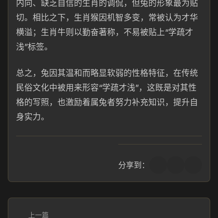
内向、缺乏自信的生肖的调侃，但兔的形象最为贴
切。相比之下，生肖猴因机智多变，常被认为才华
横溢；生肖牛则以勤奋著称，不易被贴上“学疏才
浅”标签。
总之，兔因其温和而略显软弱的性格特征，在传统
民俗文化中被用来形容“学疏才浅”，这既是对其性
格的写照，也激励着属兔者努力补充知识，提升自
身实力。
分享到：
上一篇