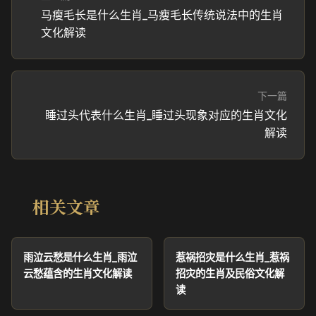
马瘦毛长是什么生肖_马瘦毛长传统说法中的生肖
文化解读
下一篇
睡过头代表什么生肖_睡过头现象对应的生肖文化
解读
相关文章
雨泣云愁是什么生肖_雨泣
惹祸招灾是什么生肖_惹祸
云愁蕴含的生肖文化解读
招灾的生肖及民俗文化解
读