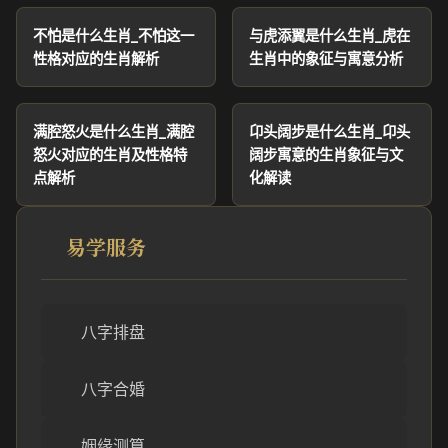
不怕是什么生肖_不怕这一
与虎添翼是什么生肖_虎在
性格对应的生肖解析
生肖中的象征与寓意分析
满腔怒火是什么生肖_满腔
卬头阔步是什么生肖_卬头
怒火对应的生肖及性格特
阔步寓意的生肖象征与文
点解析
化解读
易学服务
八字排盘
八字合婚
姻缘测算