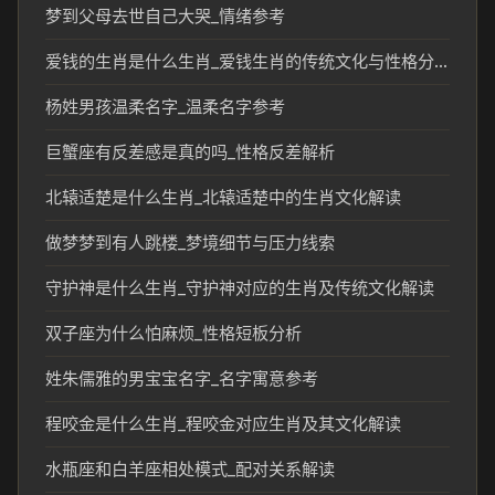
梦到父母去世自己大哭_情绪参考
爱钱的生肖是什么生肖_爱钱生肖的传统文化与性格分析
杨姓男孩温柔名字_温柔名字参考
巨蟹座有反差感是真的吗_性格反差解析
北辕适楚是什么生肖_北辕适楚中的生肖文化解读
做梦梦到有人跳楼_梦境细节与压力线索
守护神是什么生肖_守护神对应的生肖及传统文化解读
双子座为什么怕麻烦_性格短板分析
姓朱儒雅的男宝宝名字_名字寓意参考
程咬金是什么生肖_程咬金对应生肖及其文化解读
水瓶座和白羊座相处模式_配对关系解读