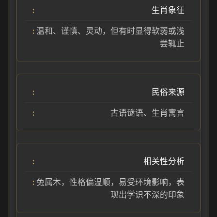
生肖象征
温和、谨慎、灵动，但有时显得软弱或浅
尝辄止
民俗来源
古语谜语、生肖寓言
相关性分析
兔属木，性格偏温顺，易受环境影响，表
现出学识不深的印象