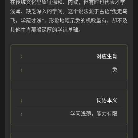
在传统文化里象征温和、内敛，但有时也代表才学
浅薄、缺乏深入的学问。这个说法源于古语“兔走乌
飞，学疏才浅”，形象地暗示兔的机敏虽有，却不及
其他生肖那般深厚的学识基础。
对应生肖
兔
词语本义
学问浅薄，能力有限