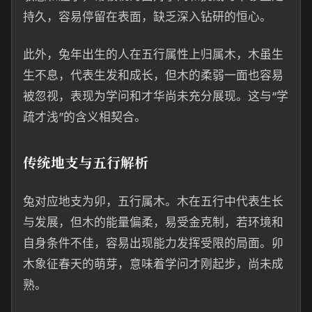
持久，容易停留在表面，缺乏深入钻研的恒心。
此外，兔年出生的人在五行属性上归属木，木虽生
生不息，代表生发和成长，但木的柔弱一面也容易
被忽视，表现为学问和才华尚未充分展现。这与“学
疏才浅”的含义相契合。
传统地支与五行解析
兔对应地支为卯，五行属木。木在五行中代表生长
与发展，但木的能量偏柔，易受金克制，若环境和
自身条件不佳，容易出现能力发挥受限的局面。卯
木象征春天的萌芽，意味着学问才刚起步，尚未成
熟。