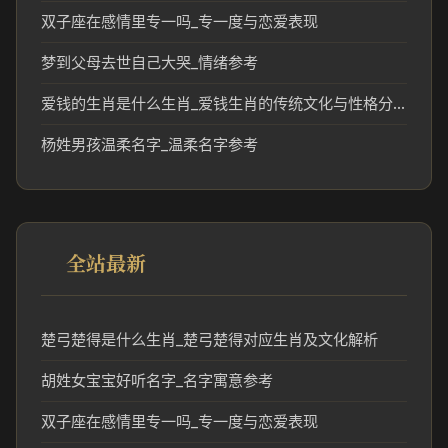
双子座在感情里专一吗_专一度与恋爱表现
梦到父母去世自己大哭_情绪参考
爱钱的生肖是什么生肖_爱钱生肖的传统文化与性格分析
杨姓男孩温柔名字_温柔名字参考
全站最新
楚弓楚得是什么生肖_楚弓楚得对应生肖及文化解析
胡姓女宝宝好听名字_名字寓意参考
双子座在感情里专一吗_专一度与恋爱表现