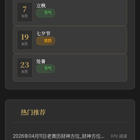
立秋
7
节气
8月
七夕节
19
农历
8月
处暑
23
节气
8月
热门推荐
2026年04月11日老黄历财神方位_财神方位与供奉讲究
370 阅读