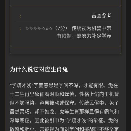
吉凶参考
✨✨✨✨⭐⭐⭐（7分） 传统视为机警中带
有限制，需努力补足学养
为什么说它对应生肖兔
“学疏才浅”字面意思是学问不深，才能有限。兔在
十二生肖里象征着温顺和谨慎，性格上偏向于机警
但不够强势，容易被动或保守。传统民俗中，兔子
虽然灵巧，却不如龙、虎等生肖那样显得有霸气和
深厚底蕴，因此被引申为“学疏才浅”的象征。兔的
敏感和胆小，常被视为面对学问和挑战时不够坚定