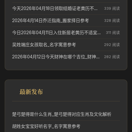
今天2026年04月18日领取结婚证老黄历不适合吗_领证日期参考
339 阅读
2026年4月14日乔迁指南_搬家择日参考
328 阅读
今日2026年04月11日入住新居老黄历不适宜吗_搬家择日参考
311 阅读
吴姓端庄女孩取名_名字寓意参考
292 阅读
2026年04月12日今天财神在哪个吉位_财神方位参考
282 阅读
最新发布
楚弓楚得是什么生肖_楚弓楚得对应生肖及文化解析
胡姓女宝宝好听名字_名字寓意参考