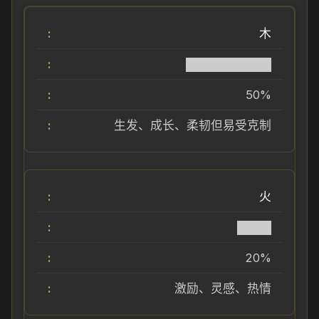
木
██████████
50%
生发、成长、柔韧但易受克制
火
████
20%
激励、灵感、热情