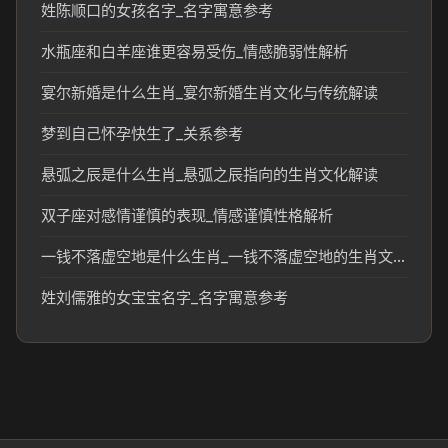
姓陈顺口的女孩名字_名字寓意参考
水瓶座和白羊座谁更容易受伤_情感脆弱性解析
宴尔新婚是什么生肖_宴尔新婚生肖文化与传统解读
梦到自己怀孕快生了_关系参考
悬弧之辰是什么生肖_悬弧之辰指向的生肖文化解读
双子座对感情谨慎的表现_情感谨慎性格解析
一钱不落虚空地是什么生肖_一钱不落虚空地的生肖文化解析
姓刘儒雅的女宝宝名字_名字寓意参考