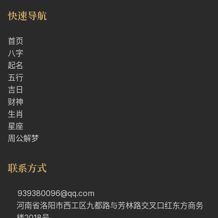
快速导航
首页
八字
起名
五行
吉日
财神
生肖
星座
周公解梦
联系方式
939380096@qq.com
河南省洛阳市西工区九都路与芳林路交叉口红东方商务
楼2018号