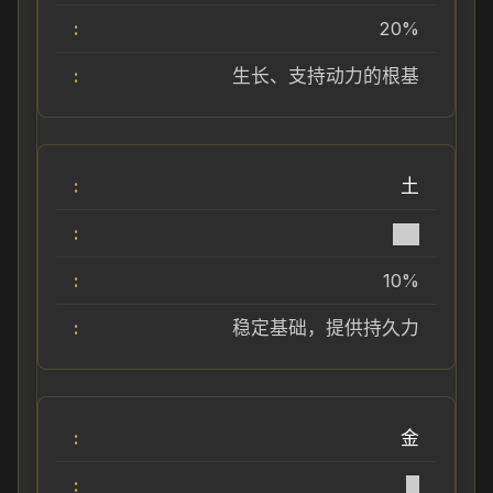
20%
生长、支持动力的根基
土
██
10%
稳定基础，提供持久力
金
█