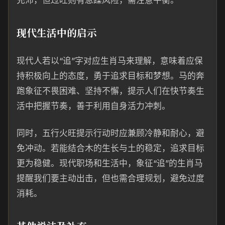
充沛，但过旺则有急躁风险，需注意平衡。
现代生活中的启示
现代人若以“追”字对应生肖马来理解，意味着应保
持积极向上的态度，勇于追求目标和梦想。马的奔
跑象征不畏困难、坚持不懈，提示人们在快节奏生
活中把握节奏，善于利用自身活力冲刺。
同时，五行火旺提示行动时应兼顾冷静和耐心，避
免冲动。若能结合木的生长与土的稳定，追求目标
更为稳健。现代职场和生活中，象征“追”的生肖马
提醒我们要主动出击，但也需合理规划，避免过度
消耗。