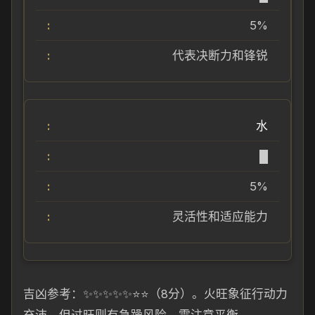
5%
代表决断力和锋锐
水
█
5%
灵活性和适应能力
吉凶参考：✨✨✨✨✨⭐⭐（8分）。火旺象征行动力