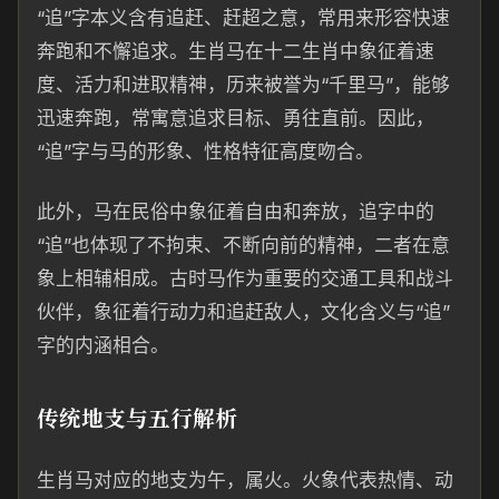
“追”字本义含有追赶、赶超之意，常用来形容快速
奔跑和不懈追求。生肖马在十二生肖中象征着速
度、活力和进取精神，历来被誉为“千里马”，能够
迅速奔跑，常寓意追求目标、勇往直前。因此，
“追”字与马的形象、性格特征高度吻合。
此外，马在民俗中象征着自由和奔放，追字中的
“追”也体现了不拘束、不断向前的精神，二者在意
象上相辅相成。古时马作为重要的交通工具和战斗
伙伴，象征着行动力和追赶敌人，文化含义与“追”
字的内涵相合。
传统地支与五行解析
生肖马对应的地支为午，属火。火象代表热情、动