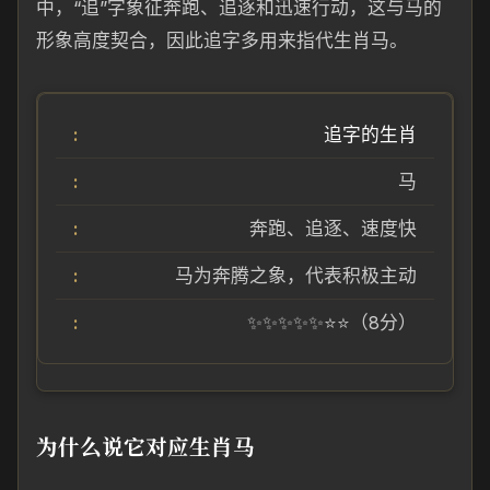
中，“追”字象征奔跑、追逐和迅速行动，这与马的
形象高度契合，因此追字多用来指代生肖马。
追字的生肖
马
奔跑、追逐、速度快
马为奔腾之象，代表积极主动
✨✨✨✨✨⭐⭐（8分）
为什么说它对应生肖马