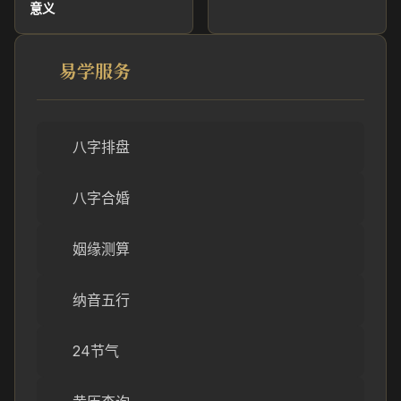
意义
易学服务
八字排盘
八字合婚
姻缘测算
纳音五行
24节气