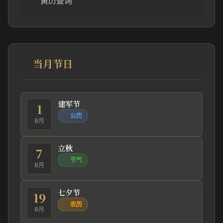
黄历查询
当月节日
建军节
1
公历
8月
立秋
7
节气
8月
七夕节
19
农历
8月