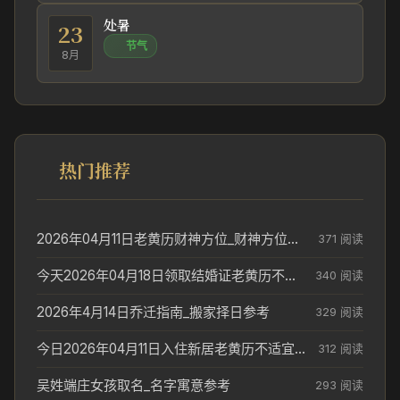
处暑
23
节气
8月
热门推荐
2026年04月11日老黄历财神方位_财神方位与供奉讲究
371 阅读
今天2026年04月18日领取结婚证老黄历不适合吗_领证日期参考
340 阅读
2026年4月14日乔迁指南_搬家择日参考
329 阅读
今日2026年04月11日入住新居老黄历不适宜吗_搬家择日参考
312 阅读
吴姓端庄女孩取名_名字寓意参考
293 阅读