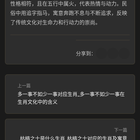
性格相符，且在五行中属火，代表热情与动力。民
俗中用追字指马，寓意奔跑不息与不断追求，反映
了传统文化对生命力和行动力的崇尚。
分享到：
上一篇
多一事不如少一事对应生肖_多一事不如少一事在
生肖文化中的含义
下一篇
枯槁之士是什么生肖_枯槁之士对应的生肖及寓意