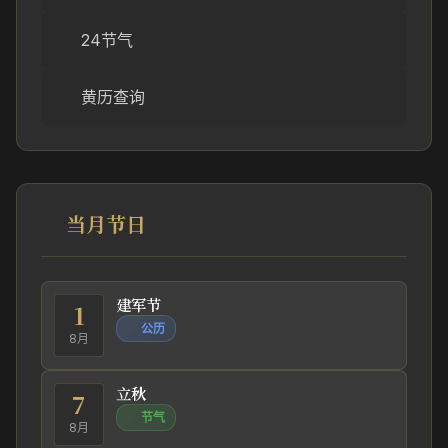
24节气
黄历查询
当月节日
建军节
1
公历
8月
立秋
7
节气
8月