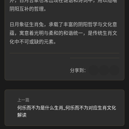
外，日月合象也常出现在谜语和诗词中，用以隐喻
阴阳互补的哲理。
日月象征生肖兔，承载了丰富的阴阳哲学与文化意
蕴，寓意着光明与柔和的和谐统一，是传统生肖文
化中不可或缺的元素。
分享到：
上一篇
何乐而不为是什么生肖_何乐而不为对应生肖文化
解读