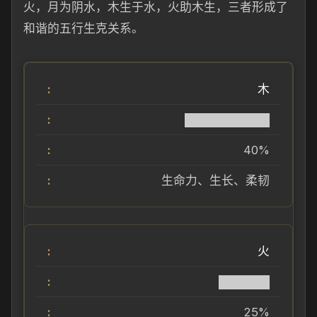
火，月为阴水，木生于水，火助木生，三者形成了
和谐的五行生克关系。
木
██████████
40%
生命力、生长、柔韧
火
██████
25%