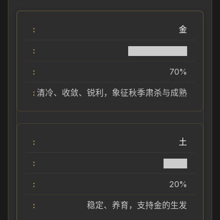
金
██████████
70%
清冷、收敛、锐利，象征秋季肃杀与成熟
土
████
20%
稳定、养育，支持金的生发