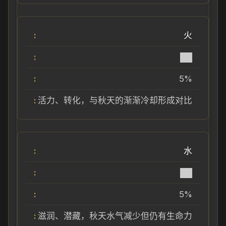
火
██
5%
活力、转化，与秋天的渐渐冷却形成对比
水
██
5%
滋润、潜藏，秋天水气减少但仍有生命力