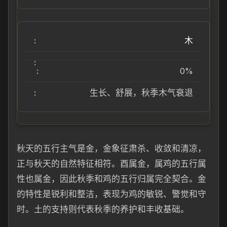
木
0%
生长、舒展，秋季木气衰退
秋天的五行主气是金，金象征肃杀、收敛和清凉，
正与秋天的自然特征相符。酉属金，属鸡的五行属
性也属金，因此秋季和鸡的五行归属完全契合。金
的特性是锐利和整洁，表现为鸡的敏锐、警觉和守
时。土的支持则代表秋季的养护和丰收基础。