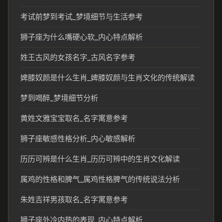
考试前梦到考试_梦境细节与生活参考
狮子座为什么嘴硬心软_内心特点解析
姓王古风的女孩名字_古风名字参考
婢膝奴颜是什么生肖_婢膝奴颜与生肖文化的传统解读
梦到喝醉_梦境细节分析
黄姓文雅宝宝取名_名字寓意参考
狮子座敏感性格分析_内心敏感解析
历历可辨是什么生肖_历历可辨中的生肖文化解读
属鸡的性格和脾气_属鸡性格脾气的传统说法分析
朱姓吉祥男孩取名_名字寓意参考
狮子座外冷内热的表现_内心特点解析