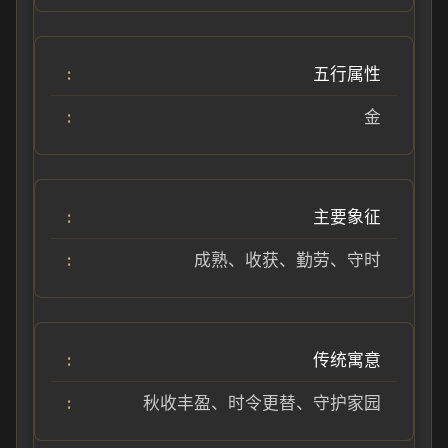
五行属性
金
主要象征
成熟、收获、勤劳、守时
传统寓意
秋收丰盈、时令更替、守护家园