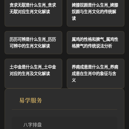
贪求无猒是什么生肖_贪求
婢膝奴颜是什么生肖_婢膝
无猒对应生肖文化解读
奴颜与生肖文化的传统解
读
历历可辨是什么生肖_历历
属鸡的性格和脾气_属鸡性
可辨中的生肖文化解读
格脾气的传统说法分析
土中金是什么生肖_土中金
养痈成患是什么生肖_养痈
对应的生肖及文化解读
成患在生肖中的象征与含
义
易学服务
八字排盘