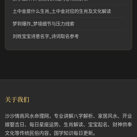
土中金是什么生肖_土中金对应的生肖及文化解读
梦到爆炸_梦境细节与压力线索
刘姓宝宝诗意名字_诗词取名参考
关于我们
沙沙情商风水命理网，专业讲解八字解析、家居风水、开业
嫁娶吉日、每日星座运势、生肖解读、宝宝起名、财神供奉
文化等传统民俗内容，国学知识每日更新。