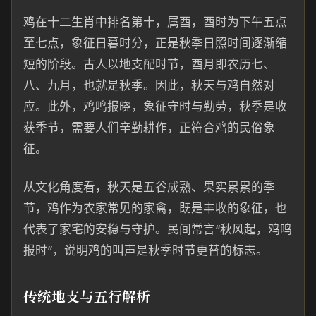
鸡在十二生肖中排名第十，属酉，酉时为下午五点
至七点，象征日暮时分，正是秋季日照时间逐渐缩
短的阶段。古人以地支配时节，酉月即农历七、
八、九月，也就是秋季。因此，秋天与鸡自然对
应。此外，鸡鸣报晓，象征守时与勤劳，秋季是收
获季节，需要人们辛勤耕作，正符合鸡的民俗象
征。
从文化角度看，秋天是五谷成熟、果实累累的季
节，鸡作为农家常见的家禽，既是丰收的象征，也
代表了家宅的安稳与守护。民间常言“秋风起，鸡鸣
报时”，说明鸡的叫声是秋季时节更替的标志。
传统地支与五行解析