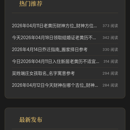
热门推荐
2026年04月11日老黄历财神方位_财神方位与供奉讲究
373 阅读
今天2026年04月18日领取结婚证老黄历不适合吗_领证日期参考
342 阅读
2026年4月14日乔迁指南_搬家择日参考
330 阅读
今日2026年04月11日入住新居老黄历不适宜吗_搬家择日参考
314 阅读
吴姓端庄女孩取名_名字寓意参考
294 阅读
2026年04月12日今天财神在哪个吉位_财神方位参考
284 阅读
最新发布