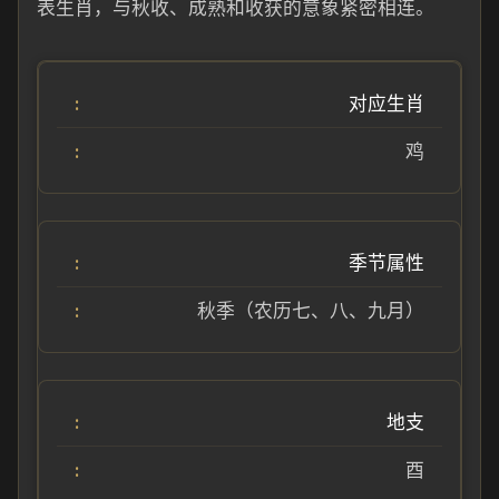
表生肖，与秋收、成熟和收获的意象紧密相连。
对应生肖
鸡
季节属性
秋季（农历七、八、九月）
地支
酉