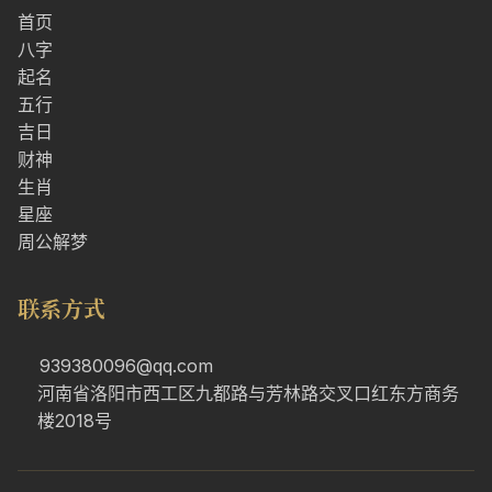
首页
八字
起名
五行
吉日
财神
生肖
星座
周公解梦
联系方式
939380096@qq.com
河南省洛阳市西工区九都路与芳林路交叉口红东方商务
楼2018号