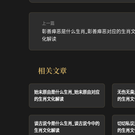
上一篇
彰善瘅恶是什么生肖_彰善瘅恶对应的生肖
化解读
相关文章
始末原由是什么生肖_始末原由对应
无伤无臭
的生肖文化解读
的生肖文
谈古说今是什么生肖_谈古说今中的
切切私议
生肖文化解读
的生肖文