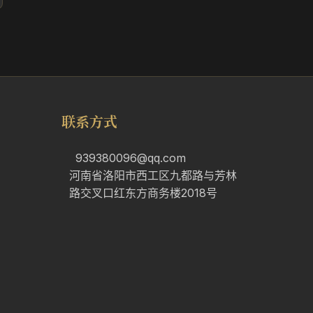
联系方式
939380096@qq.com
河南省洛阳市西工区九都路与芳林
路交叉口红东方商务楼2018号