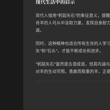
现代生活中的启示
现代人借用“躬蹈矢石”的象征意义，提
肖羊的人可从中汲取力量，发挥自身耐
道。
同时，这种精神也适合所有生肖的人学习
矢”和“石头”，才能不断成长和进步。
“躬蹈矢石”虽然是古语成语，但其内涵
对羊的生动写照。勇敢而稳重的羊，正