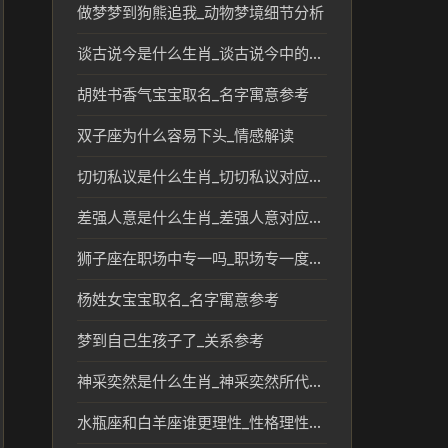
做梦梦到狗熊追我_动物梦境细节分析
谈古说今是什么生肖_谈古说今中的生肖文化解读
胡姓书香气宝宝取名_名字寓意参考
双子座为什么容易下头_情感解读
切切私议是什么生肖_切切私议对应的生肖文化解读
差强人意是什么生肖_差强人意对应的生肖文化解读
狮子座在职场中专一吗_职场专一度参考
杨姓女宝宝取名_名字寓意参考
梦到自己生孩子了_关系参考
神采奕然是什么生肖_神采奕然所代表的生肖文化解读
水瓶座和白羊座谁更理性_性格理性对比分析