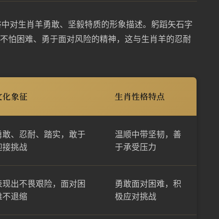
俗中对生肖羊勇敢、坚毅特质的形象描述。躬蹈矢石字
着不怕困难、勇于面对风险的精神，这与生肖羊的忍耐
文化象征
生肖性格特点
勇敢、忍耐、踏实，敢于
温顺中带坚韧，善
迎接挑战
于承受压力
表现出不畏艰险，面对困
勇敢面对困难，积
难不退缩
极应对挑战