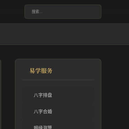
易学服务
八字排盘
八字合婚
姻缘测算