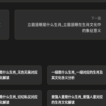
下一篇
文
立眉竖眼是什么生肖_立眉竖眼在生肖文化中
的象征意义
是什么生肖_无伤无臭对应
一绿是什么生肖_一绿对应的生肖及
化解读
其文化含义分析
是什么生肖_切切私议对应
差强人意是什么生肖_差强人意对应
化解读
的生肖文化解读