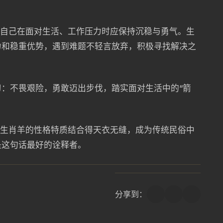
醒自己在面对生活、工作压力时应保持沉稳与勇气。生
力和稳重优势，遇到难题不轻言放弃，积极寻找解决之
：不畏艰险，勇敢迈出步伐，踏实面对生活中的“箭
与生肖羊的性格特质结合得天衣无缝，成为传统民俗中
是这句话最好的诠释者。
分享到：