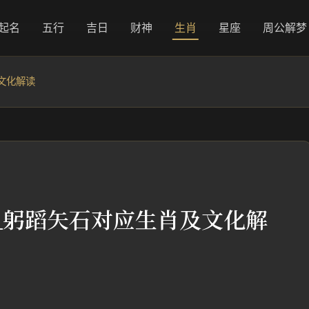
起名
五行
吉日
财神
生肖
星座
周公解梦
文化解读
_躬蹈矢石对应生肖及文化解