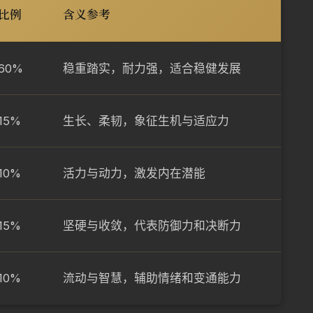
比例
含义参考
60%
稳重踏实，耐力强，适合稳健发展
15%
生长、柔韧，象征生机与适应力
10%
活力与动力，激发内在潜能
15%
坚硬与收敛，代表防御力和决断力
10%
流动与智慧，辅助情绪和变通能力