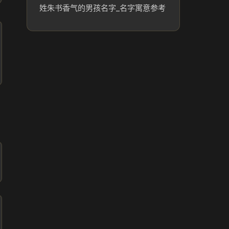
姓朱书香气的男孩名字_名字寓意参考