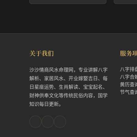
关于我们
服务
八字排
沙沙情商风水命理网，专业讲解八字
八字合
解析、家居风水、开业嫁娶吉日、每
黄历查
日星座运势、生肖解读、宝宝起名、
节气查
财神供奉文化等传统民俗内容，国学
知识每日更新。