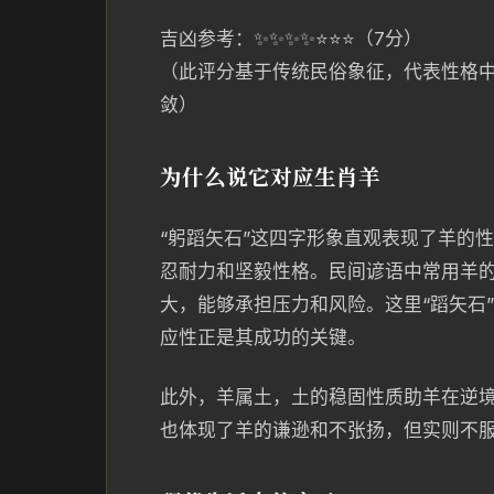
吉凶参考：✨✨✨✨⭐️⭐️⭐️（7分）
（此评分基于传统民俗象征，代表性格
敛）
为什么说它对应生肖羊
“躬蹈矢石”这四字形象直观表现了羊的
忍耐力和坚毅性格。民间谚语中常用羊的
大，能够承担压力和风险。这里“蹈矢石
应性正是其成功的关键。
此外，羊属土，土的稳固性质助羊在逆
也体现了羊的谦逊和不张扬，但实则不