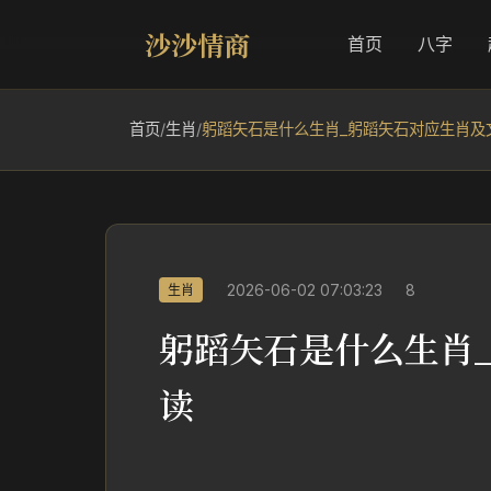
沙沙情商
首页
八字
首页
/
生肖
/
躬蹈矢石是什么生肖_躬蹈矢石对应生肖及
2026-06-02 07:03:23
8
生肖
躬蹈矢石是什么生肖
读