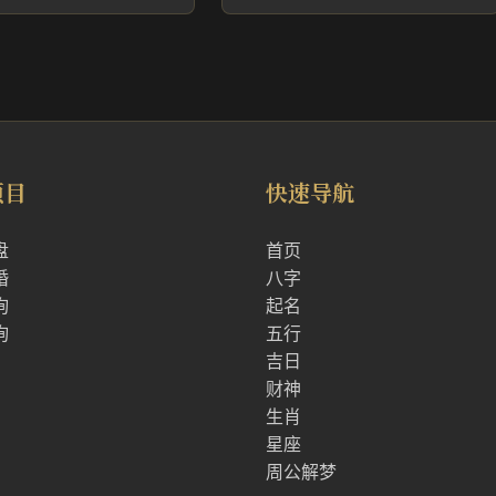
项目
快速导航
盘
首页
婚
八字
询
起名
询
五行
吉日
财神
生肖
星座
周公解梦