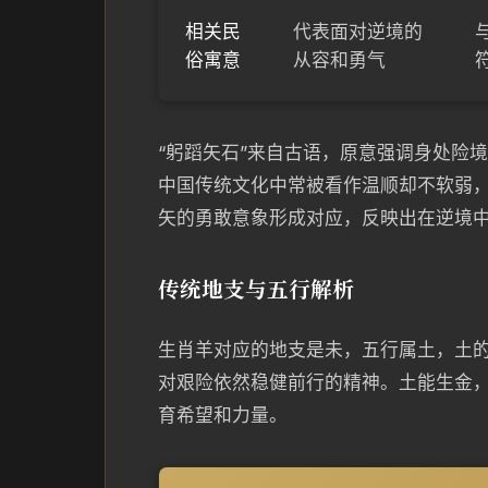
相关民
代表面对逆境的
俗寓意
从容和勇气
“躬蹈矢石”来自古语，原意强调身处险
中国传统文化中常被看作温顺却不软弱
矢的勇敢意象形成对应，反映出在逆境
传统地支与五行解析
生肖羊对应的地支是未，五行属土，土的
对艰险依然稳健前行的精神。土能生金
育希望和力量。