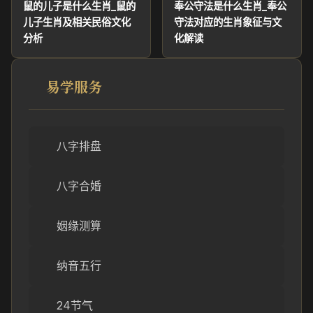
鼠的儿子是什么生肖_鼠的
奉公守法是什么生肖_奉公
儿子生肖及相关民俗文化
守法对应的生肖象征与文
分析
化解读
易学服务
八字排盘
八字合婚
姻缘测算
纳音五行
24节气