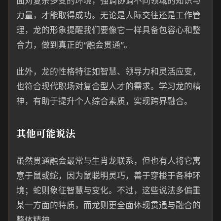
面对复杂多变的环境，强调协调不同领域的知识与
力量，才能取得成功。无论是人际交往还是工作管
理，龙的形象提醒我们要像它一样具备包容心和整
合力，做到真正的“融会贯通”。
此外，龙的性格特征如智慧、领导力和灵活应变，
也符合现代职场对复合型人才的需求。学习龙的精
神，有助于提升个人综合素质，实现跨界融合。
其他可能说法
虽然贯通融会最常与生肖龙联系，但也有人将它寓
意于鼠或蛇，因为鼠聪明灵巧，善于穿梭于各种环
境；蛇则象征智慧与变化。不过，这些说法多偏重
某一方面的特质，而龙则更全面体现贯通与融合的
整体精神。