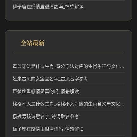
狮子座在感情里很清醒吗_情感解读
全站最新
奉公守法是什么生肖_奉公守法对应的生肖象征与文化解读
姓朱古风的女宝宝名字_古风名字参考
巨蟹座重感情是真的吗_情感解读
格格不入是什么生肖_格格不入对应的生肖含义与文化解读
杨姓男孩诗意名字_诗词取名参考
狮子座在感情里很清醒吗_情感解读