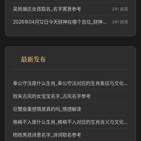
吴姓端庄女孩取名_名字寓意参考
291 阅读
2026年04月12日今天财神在哪个吉位_财神方位参考
281 阅读
最新发布
奉公守法是什么生肖_奉公守法对应的生肖象征与文化解读
姓朱古风的女宝宝名字_古风名字参考
巨蟹座重感情是真的吗_情感解读
格格不入是什么生肖_格格不入对应的生肖含义与文化解读
杨姓男孩诗意名字_诗词取名参考