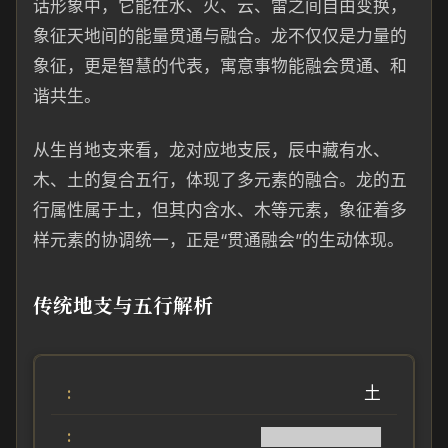
话形象中，它能在水、火、云、雷之间自由变换，
象征天地间的能量贯通与融合。龙不仅仅是力量的
象征，更是智慧的代表，寓意事物能融会贯通、和
谐共生。
从生肖地支来看，龙对应地支辰，辰中藏有水、
木、土的复合五行，体现了多元素的融合。龙的五
行属性属于土，但其内含水、木等元素，象征着多
样元素的协调统一，正是“贯通融会”的生动体现。
传统地支与五行解析
土
██████████