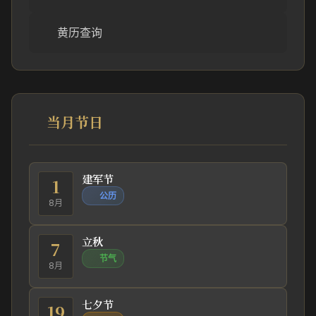
黄历查询
当月节日
建军节
1
公历
8月
立秋
7
节气
8月
七夕节
19