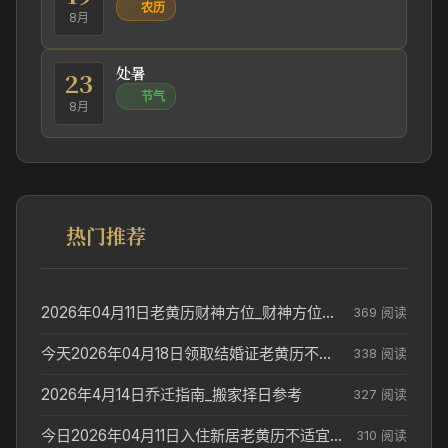
农历
8月
处暑
23
节气
8月
热门推荐
2026年04月11日老黄历财神方位_财神方位与供奉讲究
369 阅读
今天2026年04月18日领取结婚证老黄历不适合吗_领证日期参考
338 阅读
2026年4月14日乔迁指南_搬家择日参考
327 阅读
今日2026年04月11日入住新居老黄历不适宜吗_搬家择日参考
310 阅读