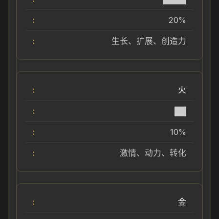
20%
生长、扩展、创造力
火
██
10%
激情、动力、转化
金